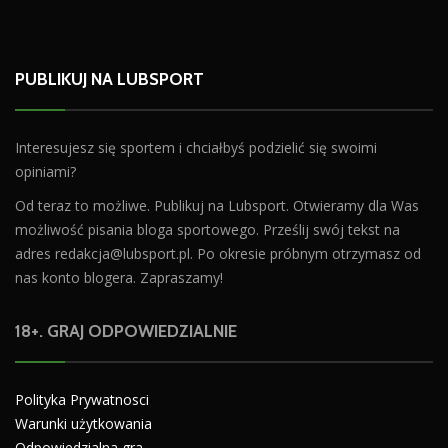
PUBLIKUJ NA LUBSPORT
Interesujesz się sportem i chciałbyś podzielić się swoimi
opiniami?
Od teraz to możliwe. Publikuj na Lubsport. Otwieramy dla Was
możliwość pisania bloga sportowego. Prześlij swój tekst na
adres
redakcja@lubsport.pl
. Po okresie próbnym otrzymasz od
nas konto blogera. Zapraszamy!
18+. GRAJ ODPOWIEDZIALNIE
Polityka Prywatnosci
Warunki użytkowania
Odpowiedzialna gra