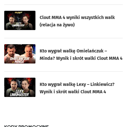
Clout MMA 4 wyniki wszystkich walk
(relacja na żywo)
Kto wygrał walkę Omielańczuk –
Minda? Wynik i skrót walki Clout MMA 4
Kto wygrał walkę Lexy – Linkiewicz?
Wynik i skrót walki Clout MMA 4
KODY PROMOCYJNE