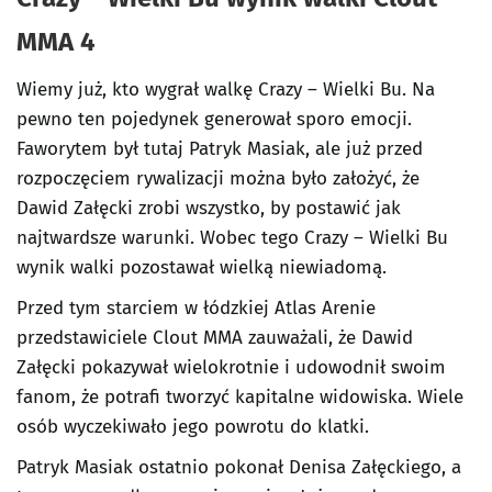
MMA 4
Wiemy już, kto wygrał walkę Crazy – Wielki Bu. Na
pewno ten pojedynek generował sporo emocji.
Faworytem był tutaj Patryk Masiak, ale już przed
rozpoczęciem rywalizacji można było założyć, że
Dawid Załęcki zrobi wszystko, by postawić jak
najtwardsze warunki. Wobec tego Crazy – Wielki Bu
wynik walki pozostawał wielką niewiadomą.
Przed tym starciem w łódzkiej Atlas Arenie
przedstawiciele Clout MMA zauważali, że Dawid
Załęcki pokazywał wielokrotnie i udowodnił swoim
fanom, że potrafi tworzyć kapitalne widowiska. Wiele
osób wyczekiwało jego powrotu do klatki.
Patryk Masiak ostatnio pokonał Denisa Załęckiego, a