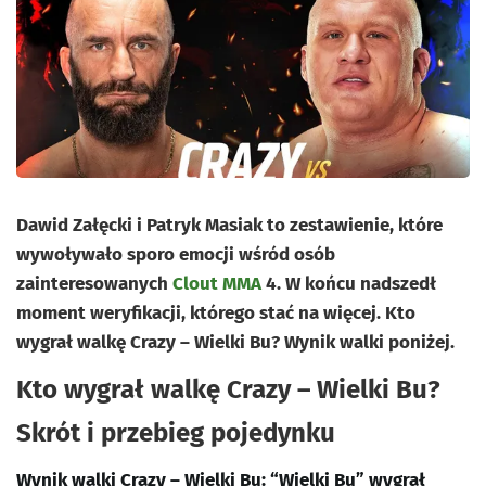
Dawid Załęcki i Patryk Masiak to zestawienie, które
wywoływało sporo emocji wśród osób
zainteresowanych
Clout MMA
4. W końcu nadszedł
moment weryfikacji, którego stać na więcej. Kto
wygrał walkę Crazy – Wielki Bu? Wynik walki poniżej.
Kto wygrał walkę Crazy – Wielki Bu?
Skrót i przebieg pojedynku
Wynik walki Crazy – Wielki Bu: “Wielki Bu” wygrał