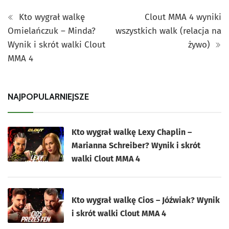
Kto wygrał walkę
Clout MMA 4 wyniki
Omielańczuk – Minda?
wszystkich walk (relacja na
Wynik i skrót walki Clout
żywo)
MMA 4
NAJPOPULARNIEJSZE
Kto wygrał walkę Lexy Chaplin –
Marianna Schreiber? Wynik i skrót
walki Clout MMA 4
Kto wygrał walkę Cios – Jóźwiak? Wynik
i skrót walki Clout MMA 4