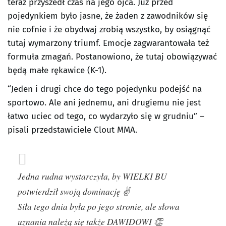
teraz przyszedł czas na jego ojca. Już przed
pojedynkiem było jasne, że żaden z zawodników się
nie cofnie i że obydwaj zrobią wszystko, by osiągnąć
tutaj wymarzony triumf. Emocje zagwarantowała też
formuła zmagań. Postanowiono, że tutaj obowiązywać
będą małe rękawice (K-1).
“Jeden i drugi chce do tego pojedynku podejść na
sportowo. Ale ani jednemu, ani drugiemu nie jest
łatwo uciec od tego, co wydarzyło się w grudniu” –
pisali przedstawiciele Clout MMA.
Jedna rudna wystarczyła, by WIELKI BU
potwierdził swoją dominację ✌️
Siła tego dnia była po jego stronie, ale słowa
uznania należą się także DAWIDOWI 👏