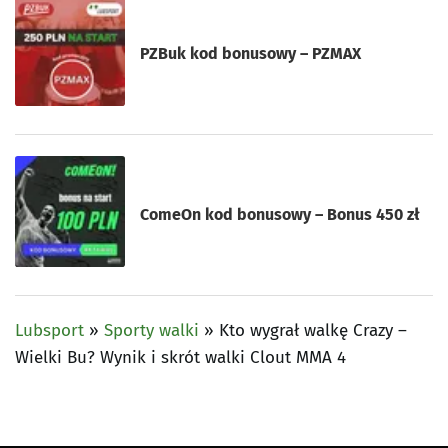
PZBuk kod bonusowy – PZMAX
ComeOn kod bonusowy – Bonus 450 zł
Lubsport
»
Sporty walki
»
Kto wygrał walkę Crazy –
Wielki Bu? Wynik i skrót walki Clout MMA 4