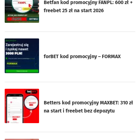
Betfan kod promocyjny FANPL: 600 zł +
freebet 25 zł na start 2026
forBET kod promocyjny – FORMAX
Betters kod promocyjny MAXBET: 310 zł
na start i freebet bez depozytu