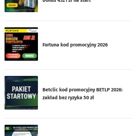
bonus 4321 zł na start
Fortuna kod promocyjny 2026
Betclic kod promocyjny BETLP 2026:
zakład bez ryzyka 50 zł