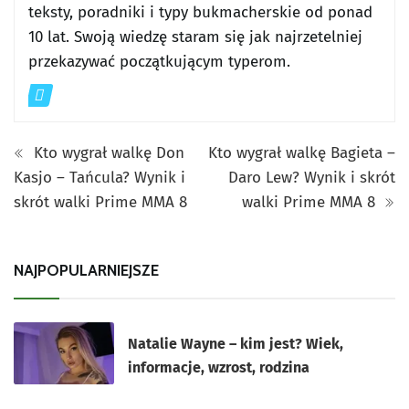
teksty, poradniki i typy bukmacherskie od ponad
10 lat. Swoją wiedzę staram się jak najrzetelniej
przekazywać początkującym typerom.
Kto wygrał walkę Don
Kto wygrał walkę Bagieta –
Kasjo – Tańcula? Wynik i
Daro Lew? Wynik i skrót
skrót walki Prime MMA 8
walki Prime MMA 8
NAJPOPULARNIEJSZE
Natalie Wayne – kim jest? Wiek,
informacje, wzrost, rodzina