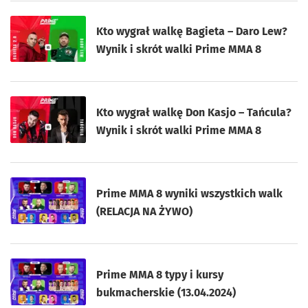
Kto wygrał walkę Bagieta – Daro Lew?
Wynik i skrót walki Prime MMA 8
Kto wygrał walkę Don Kasjo – Tańcula?
Wynik i skrót walki Prime MMA 8
Prime MMA 8 wyniki wszystkich walk
(RELACJA NA ŻYWO)
Prime MMA 8 typy i kursy
bukmacherskie (13.04.2024)