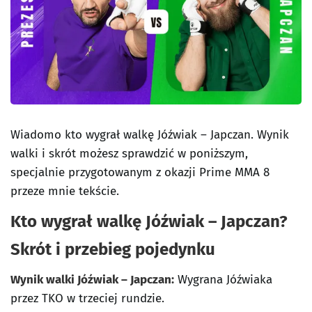
Wiadomo kto wygrał walkę Jóźwiak – Japczan. Wynik
walki i skrót możesz sprawdzić w poniższym,
specjalnie przygotowanym z okazji Prime MMA 8
przeze mnie tekście.
Kto wygrał walkę Jóźwiak – Japczan?
Skrót i przebieg pojedynku
Wynik walki Jóźwiak – Japczan:
Wygrana Jóźwiaka
przez TKO w trzeciej rundzie.