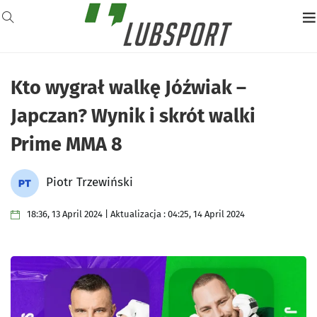
Kto wygrał walkę Jóźwiak –
Japczan? Wynik i skrót walki
Prime MMA 8
Piotr Trzewiński
18:36, 13 April 2024 | Aktualizacja : 04:25, 14 April 2024