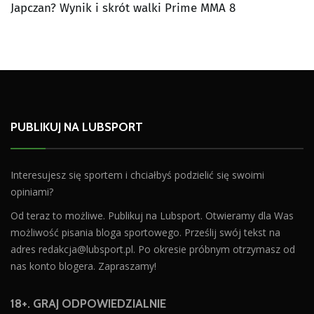
Japczan? Wynik i skrót walki Prime MMA 8
PUBLIKUJ NA LUBSPORT
Interesujesz się sportem i chciałbyś podzielić się swoimi
opiniami?
Od teraz to możliwe. Publikuj na Lubsport. Otwieramy dla Was
możliwość pisania bloga sportowego. Prześlij swój tekst na
adres
redakcja@lubsport.pl
. Po okresie próbnym otrzymasz od
nas konto blogera. Zapraszamy!
18+. GRAJ ODPOWIEDZIALNIE