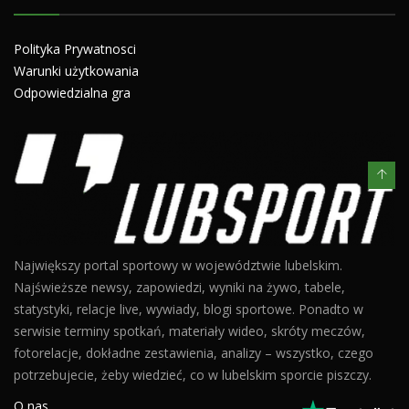
Polityka Prywatnosci
Warunki użytkowania
Odpowiedzialna gra
Największy portal sportowy w województwie lubelskim.
Najświeższe newsy, zapowiedzi, wyniki na żywo, tabele,
statystyki, relacje live, wywiady, blogi sportowe. Ponadto w
serwisie terminy spotkań, materiały wideo, skróty meczów,
fotorelacje, dokładne zestawienia, analizy – wszystko, czego
potrzebujecie, żeby wiedzieć, co w lubelskim sporcie piszczy.
O nas