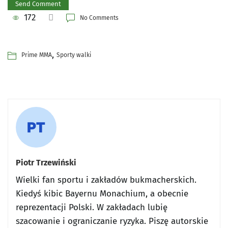
172
No Comments
,
Prime MMA
Sporty walki
Piotr Trzewiński
Wielki fan sportu i zakładów bukmacherskich.
Kiedyś kibic Bayernu Monachium, a obecnie
reprezentacji Polski. W zakładach lubię
szacowanie i ograniczanie ryzyka. Piszę autorskie