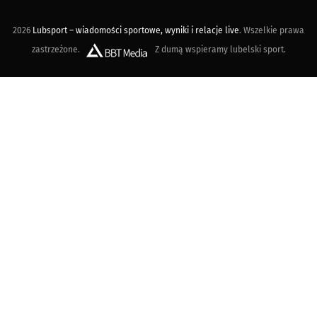
2026
Lubsport – wiadomości sportowe, wyniki i relacje live
. Wszelkie prawa
zastrzeżone.
Z dumą wspieramy lubelski sport.