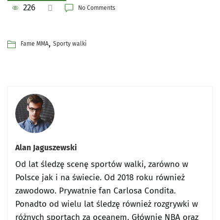
226
No Comments
,
Fame MMA
Sporty walki
Alan Jaguszewski
Od lat śledzę scenę sportów walki, zarówno w
Polsce jak i na świecie. Od 2018 roku również
zawodowo. Prywatnie fan Carlosa Condita.
Ponadto od wielu lat śledzę również rozgrywki w
różnych sportach za oceanem. Głównie NBA oraz