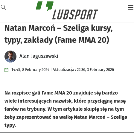
Natan Marcoń – Szeliga kursy,
typy, zakłady (Fame MMA 20)
Alan Jaguszewski
14:45, 8 February 2024 | Aktualizacja : 22:36, 3 February 2026
Na rozpisce gali Fame MMA 20 znajduje się bardzo
wiele interesujących nazwisk, które przyciągną masę
fanów na trybuny. W tym artykule skupię się na tym
żeby zaprezentować na walkę Natan Marcoń – Szeliga
typy.