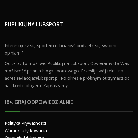
PUBLIKUJ NA LUBSPORT
Interesujesz się sportem i chciałbyś podzielić się swoimi
opiniami?
Od teraz to możliwe. Publikuj na Lubsport. Otwieramy dla Was
możliwość pisania bloga sportowego. Prześlij swój tekst na
adres
redakcja@lubsport.pl
. Po okresie próbnym otrzymasz od
nas konto blogera. Zapraszamy!
18+. GRAJ ODPOWIEDZIALNIE
Polityka Prywatnosci
Warunki użytkowania
Odpowiedzialna gra