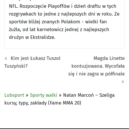
NFL. Rozpoczęcie Playoffów i dzień draftu w tych
rozgrywkach to jedne z najlepszych dni w roku. Ze
sportów bliżej znanych Polakom - wielki fan
żużla, od lat karnetowicz jednej z najlepszych
drużyn w Ekstralidze.
Kim jest Łukasz Tuszol
Magda Linette
Tuszyński?
kontuzjowana. Wycofała
się i nie zagra w półfinale
Lubsport
»
Sporty walki
»
Natan Marcoń – Szeliga
kursy, typy, zakłady (Fame MMA 20)