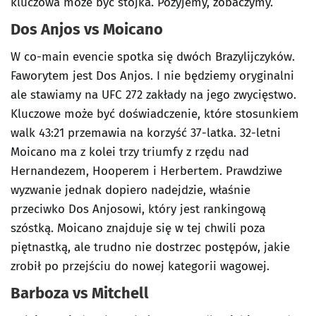
kluczowa może być stójka. Pożyjemy, zobaczymy.
Dos Anjos vs Moicano
W co-main evencie spotka się dwóch Brazylijczyków.
Faworytem jest Dos Anjos. I nie będziemy oryginalni
ale stawiamy na UFC 272 zakłady na jego zwycięstwo.
Kluczowe może być doświadczenie, które stosunkiem
walk 43:21 przemawia na korzyść 37-latka. 32-letni
Moicano ma z kolei trzy triumfy z rzędu nad
Hernandezem, Hooperem i Herbertem. Prawdziwe
wyzwanie jednak dopiero nadejdzie, właśnie
przeciwko Dos Anjosowi, który jest rankingową
szóstką. Moicano znajduje się w tej chwili poza
piętnastką, ale trudno nie dostrzec postępów, jakie
zrobił po przejściu do nowej kategorii wagowej.
Barboza vs Mitchell