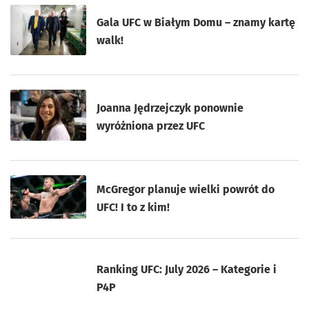
Gala UFC w Białym Domu – znamy kartę
walk!
Joanna Jędrzejczyk ponownie
wyróżniona przez UFC
McGregor planuje wielki powrót do
UFC! I to z kim!
Ranking UFC: July 2026 – Kategorie i
P4P