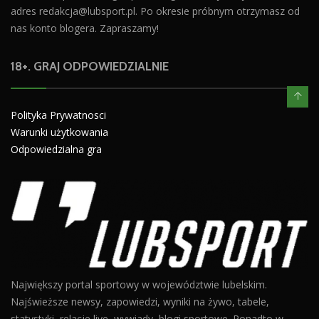
adres
redakcja@lubsport.pl
. Po okresie próbnym otrzymasz od
nas konto blogera. Zapraszamy!
18+. GRAJ ODPOWIEDZIALNIE
Polityka Prywatnosci
Warunki użytkowania
Odpowiedzialna gra
Największy portal sportowy w województwie lubelskim.
Najświeższe newsy, zapowiedzi, wyniki na żywo, tabele,
statystyki, relacje live, wywiady, blogi sportowe. Ponadto w