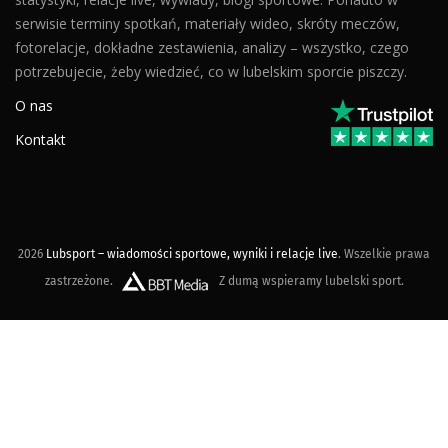
serwisie terminy spotkań, materiały wideo, skróty meczów,
fotorelacje, dokładne zestawienia, analizy – wszystko, czego
potrzebujecie, żeby wiedzieć, co w lubelskim sporcie piszczy.
O nas
Kontakt
2026
Lubsport – wiadomości sportowe, wyniki i relacje live
. Wszelkie prawa
zastrzeżone.
Z dumą wspieramy lubelski sport.