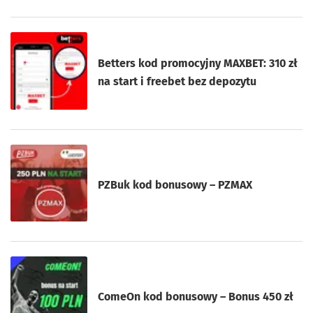
Betters kod promocyjny MAXBET: 310 zł
na start i freebet bez depozytu
PZBuk kod bonusowy – PZMAX
ComeOn kod bonusowy – Bonus 450 zł