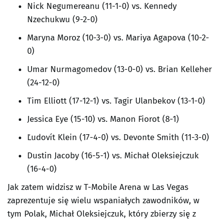
Nick Negumereanu (11-1-0) vs. Kennedy
Nzechukwu (9-2-0)
Maryna Moroz (10-3-0) vs. Mariya Agapova (10-2-
0)
Umar Nurmagomedov (13-0-0) vs. Brian Kelleher
(24-12-0)
Tim Elliott (17-12-1) vs. Tagir Ulanbekov (13-1-0)
Jessica Eye (15-10) vs. Manon Fiorot (8-1)
Ľudovít Klein (17-4-0) vs. Devonte Smith (11-3-0)
Dustin Jacoby (16-5-1) vs. Michał Oleksiejczuk
(16-4-0)
Jak zatem widzisz w T-Mobile Arena w Las Vegas
zaprezentuje się wielu wspaniałych zawodników, w
tym Polak, Michał Oleksiejczuk, który zbierzy się z