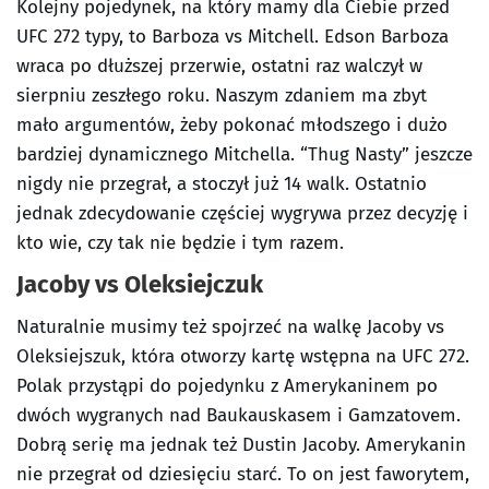
Kolejny pojedynek, na który mamy dla Ciebie przed
UFC 272 typy, to Barboza vs Mitchell. Edson Barboza
wraca po dłuższej przerwie, ostatni raz walczył w
sierpniu zeszłego roku. Naszym zdaniem ma zbyt
mało argumentów, żeby pokonać młodszego i dużo
bardziej dynamicznego Mitchella. “Thug Nasty” jeszcze
nigdy nie przegrał, a stoczył już 14 walk. Ostatnio
jednak zdecydowanie częściej wygrywa przez decyzję i
kto wie, czy tak nie będzie i tym razem.
Jacoby vs Oleksiejczuk
Naturalnie musimy też spojrzeć na walkę Jacoby vs
Oleksiejszuk, która otworzy kartę wstępna na UFC 272.
Polak przystąpi do pojedynku z Amerykaninem po
dwóch wygranych nad Baukauskasem i Gamzatovem.
Dobrą serię ma jednak też Dustin Jacoby. Amerykanin
nie przegrał od dziesięciu starć. To on jest faworytem,