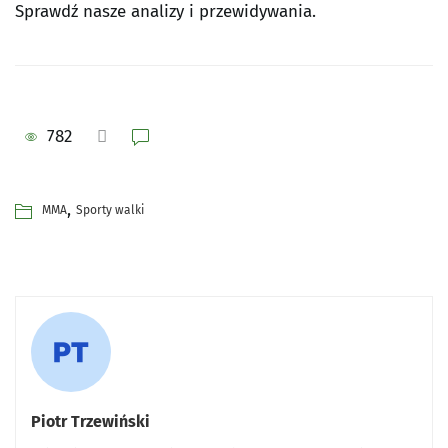
Sprawdź nasze analizy i przewidywania.
782
,
MMA
Sporty walki
Piotr Trzewiński