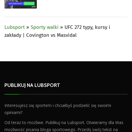
Lubsport
»
Sporty walki
»
UFC 272 typy, kursy i
zakłady | Covington vs Masvidal
PUBLIKUJ NA LUBSPORT
Interesujesz się sportem i chciałbyś podzielić się swoimi
opiniami?
Od teraz to możliwe. Publikuj na Lubsport. Otwieramy dla Was
możliwość pisania bloga sportowego. Prześlij swój tekst na