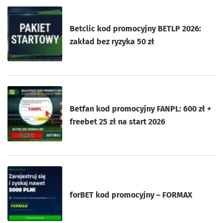
Betclic kod promocyjny BETLP 2026:
zakład bez ryzyka 50 zł
Betfan kod promocyjny FANPL: 600 zł +
freebet 25 zł na start 2026
forBET kod promocyjny – FORMAX