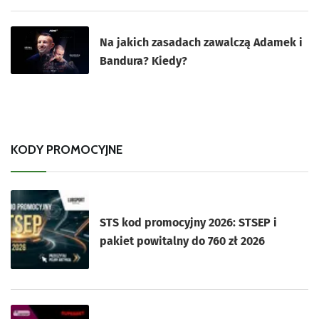
Na jakich zasadach zawalczą Adamek i
Bandura? Kiedy?
KODY PROMOCYJNE
STS kod promocyjny 2026: STSEP i
pakiet powitalny do 760 zł 2026