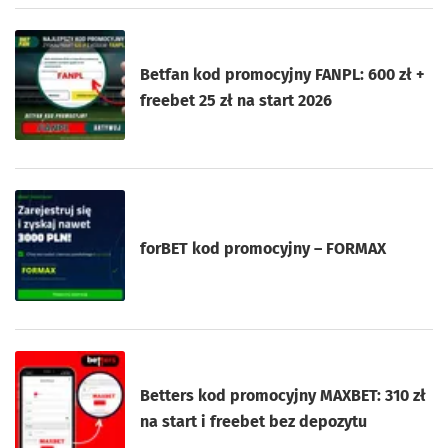
Betfan kod promocyjny FANPL: 600 zł +
freebet 25 zł na start 2026
forBET kod promocyjny – FORMAX
Betters kod promocyjny MAXBET: 310 zł
na start i freebet bez depozytu