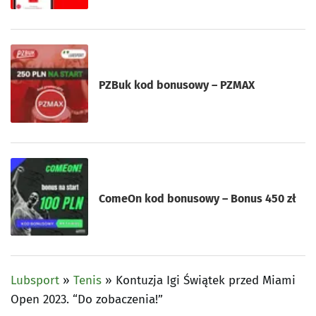
PZBuk kod bonusowy – PZMAX
ComeOn kod bonusowy – Bonus 450 zł
Lubsport
»
Tenis
»
Kontuzja Igi Świątek przed Miami
Open 2023. “Do zobaczenia!”