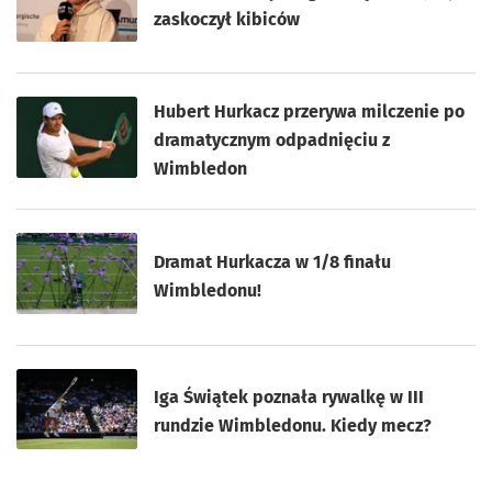
zaskoczył kibiców
Hubert Hurkacz przerywa milczenie po
dramatycznym odpadnięciu z
Wimbledon
Dramat Hurkacza w 1/8 finału
Wimbledonu!
Iga Świątek poznała rywalkę w III
rundzie Wimbledonu. Kiedy mecz?