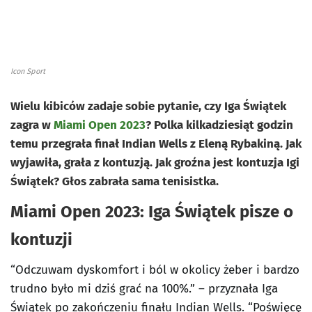
Icon Sport
Wielu kibiców zadaje sobie pytanie, czy Iga Świątek
zagra w
Miami Open 2023
? Polka kilkadziesiąt godzin
temu przegrała finał Indian Wells z Eleną Rybakiną. Jak
wyjawiła, grała z kontuzją. Jak groźna jest kontuzja Igi
Świątek? Głos zabrała sama tenisistka.
Miami Open 2023: Iga Świątek pisze o
kontuzji
“Odczuwam dyskomfort i ból w okolicy żeber i bardzo
trudno było mi dziś grać na 100%.” – przyznała Iga
Świątek po zakończeniu finału Indian Wells. “Poświęcę