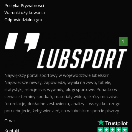
Polityka Prywatnosci
Warunki użytkowania
Odpowiedzialna gra
Największy portal sportowy w województwie lubelskim.
Najświeższe newsy, zapowiedzi, wyniki na żywo, tabele,
statystyki, relacje live, wywiady, blogi sportowe. Ponadto w
serwisie terminy spotkań, materiały wideo, skróty meczów,
fotorelacje, dokładne zestawienia, analizy – wszystko, czego
potrzebujecie, żeby wiedzieć, co w lubelskim sporcie piszczy.
O nas
Kontakt