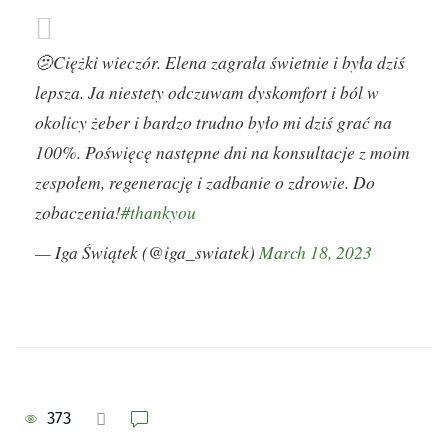
🫤Ciężki wieczór. Elena zagrała świetnie i była dziś
lepsza. Ja niestety odczuwam dyskomfort i ból w
okolicy żeber i bardzo trudno było mi dziś grać na
100%. Poświęcę następne dni na konsultacje z moim
zespołem, regenerację i zadbanie o zdrowie. Do
zobaczenia!
#thankyou
— Iga Świątek (@iga_swiatek)
March 18, 2023
373