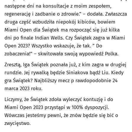
następne dni na konsultacje z moim zespołem,
regenerację i zadbanie o zdrowie.” – dodała. Zwłaszcza
druga część wzbudziła niepokój kibiców, bowiem
Miami Open dla Świątek ma rozpocząć się już kilka
dni po finale Indian Wells. Czy Świątek zagra w Miami
Open 2023? Wszystko wskazuje, że tak. ” Do
zobaczenia!” – skwitowała swoją wypowiedź Polka.
Zresztą, Iga Świątek poznała już, z kim zagra w drugiej
rundzie. Jej rywalką będzie Siniakova bądź Liu. Kiedy
gra Świątek? Najbliższy mecz p rawdopodobnie 24
marca 2023 roku.
Liczymy, że Świątek zdoła wyleczyć kontuzję i do
Miami Open 2023 przystąpi w 100% dyspozycji.
Wówczas jesteśmy pewni, że znów będzie się bić o
zwycięstwo.