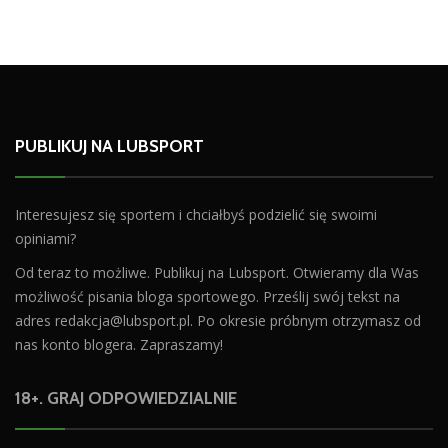
PUBLIKUJ NA LUBSPORT
Interesujesz się sportem i chciałbyś podzielić się swoimi
opiniami?
Od teraz to możliwe. Publikuj na Lubsport. Otwieramy dla Was
możliwość pisania bloga sportowego. Prześlij swój tekst na
adres
redakcja@lubsport.pl
. Po okresie próbnym otrzymasz od
nas konto blogera. Zapraszamy!
18+. GRAJ ODPOWIEDZIALNIE