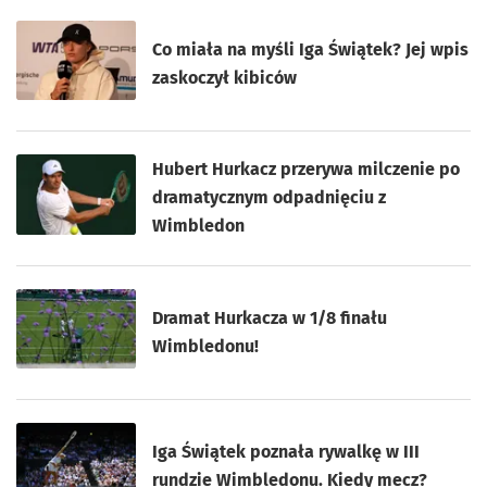
Co miała na myśli Iga Świątek? Jej wpis
zaskoczył kibiców
Hubert Hurkacz przerywa milczenie po
dramatycznym odpadnięciu z
Wimbledon
Dramat Hurkacza w 1/8 finału
Wimbledonu!
Iga Świątek poznała rywalkę w III
rundzie Wimbledonu. Kiedy mecz?