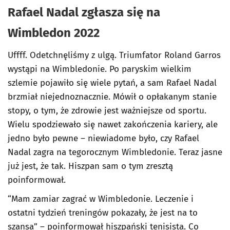
Rafael Nadal zgłasza się na
Wimbledon 2022
Uffff. Odetchnęliśmy z ulgą. Triumfator Roland Garros
wystąpi na Wimbledonie. Po paryskim wielkim
szlemie pojawiło się wiele pytań, a sam Rafael Nadal
brzmiał niejednoznacznie. Mówił o opłakanym stanie
stopy, o tym, że zdrowie jest ważniejsze od sportu.
Wielu spodziewało się nawet zakończenia kariery, ale
jedno było pewne – niewiadome było, czy Rafael
Nadal zagra na tegorocznym Wimbledonie. Teraz jasne
już jest, że tak. Hiszpan sam o tym zresztą
poinformował.
“Mam zamiar zagrać w Wimbledonie. Leczenie i
ostatni tydzień treningów pokazały, że jest na to
szansa” – poinformował hiszpański tenisista. Co