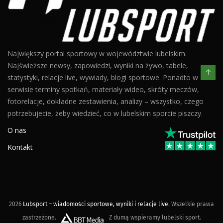
Największy portal sportowy w województwie lubelskim.
Najświeższe newsy, zapowiedzi, wyniki na żywo, tabele,
statystyki, relacje live, wywiady, blogi sportowe. Ponadto w
serwisie terminy spotkań, materiały wideo, skróty meczów,
fotorelacje, dokładne zestawienia, analizy – wszystko, czego
potrzebujecie, żeby wiedzieć, co w lubelskim sporcie piszczy.
O nas
Kontakt
2026
Lubsport – wiadomości sportowe, wyniki i relacje live
. Wszelkie prawa
zastrzeżone.
Z dumą wspieramy lubelski sport.