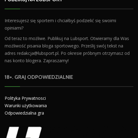
Interesujesz się sportem i chciałbyś podzielić się swoimi
opiniami?
Od teraz to możliwe. Publikuj na Lubsport. Otwieramy dla Was
możliwość pisania bloga sportowego. Prześlij swój tekst na
adres
redakcja@lubsport.pl
. Po okresie próbnym otrzymasz od
nas konto blogera. Zapraszamy!
18+. GRAJ ODPOWIEDZIALNIE
Polityka Prywatnosci
Warunki użytkowania
Odpowiedzialna gra