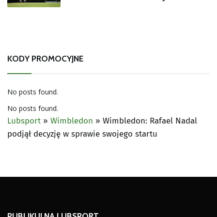
KODY PROMOCYJNE
No posts found.
No posts found.
Lubsport
»
Wimbledon
»
Wimbledon: Rafael Nadal
podjął decyzję w sprawie swojego startu
PUBLIKUJ NA LUBSPORT