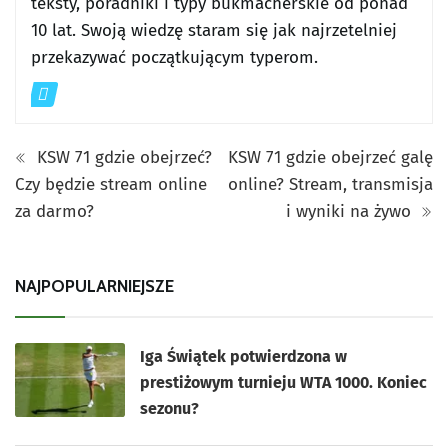
teksty, poradniki i typy bukmacherskie od ponad
10 lat. Swoją wiedzę staram się jak najrzetelniej
przekazywać początkującym typerom.
KSW 71 gdzie obejrzeć?
KSW 71 gdzie obejrzeć galę
Czy będzie stream online
online? Stream, transmisja
za darmo?
i wyniki na żywo
NAJPOPULARNIEJSZE
Iga Świątek potwierdzona w
prestiżowym turnieju WTA 1000. Koniec
sezonu?