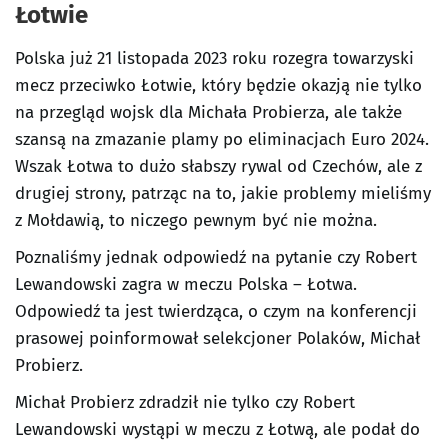
Łotwie
Polska już 21 listopada 2023 roku rozegra towarzyski
mecz przeciwko Łotwie, który będzie okazją nie tylko
na przegląd wojsk dla Michała Probierza, ale także
szansą na zmazanie plamy po eliminacjach Euro 2024.
Wszak Łotwa to dużo słabszy rywal od Czechów, ale z
drugiej strony, patrząc na to, jakie problemy mieliśmy
z Mołdawią, to niczego pewnym być nie można.
Poznaliśmy jednak odpowiedź na pytanie czy Robert
Lewandowski zagra w meczu Polska – Łotwa.
Odpowiedź ta jest twierdząca, o czym na konferencji
prasowej poinformował selekcjoner Polaków, Michał
Probierz.
Michał Probierz zdradził nie tylko czy Robert
Lewandowski wystąpi w meczu z Łotwą, ale podał do