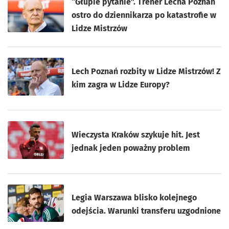
“Głupie pytanie”. Trener Lecha Poznań
ostro do dziennikarza po katastrofie w
Lidze Mistrzów
Lech Poznań rozbity w Lidze Mistrzów! Z
kim zagra w Lidze Europy?
Wieczysta Kraków szykuje hit. Jest
jednak jeden poważny problem
Legia Warszawa blisko kolejnego
odejścia. Warunki transferu uzgodnione