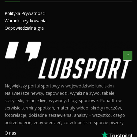
Polityka Prywatnosci
Warunki użytkowania
Odpowiedzialna gra
Największy portal sportowy w województwie lubelskim.
Najświeższe newsy, zapowiedzi, wyniki na żywo, tabele,
statystyki, relacje live, wywiady, blogi sportowe. Ponadto w
serwisie terminy spotkań, materiały wideo, skróty meczów,
fotorelacje, dokładne zestawienia, analizy – wszystko, czego
potrzebujecie, żeby wiedzieć, co w lubelskim sporcie piszczy.
O nas