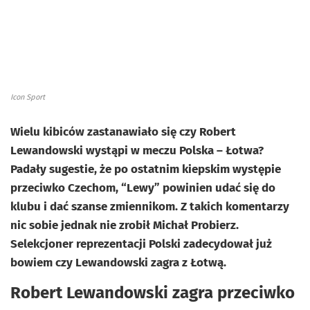
Icon Sport
Wielu kibiców zastanawiało się czy Robert
Lewandowski wystąpi w meczu Polska – Łotwa?
Padały sugestie, że po ostatnim kiepskim występie
przeciwko Czechom, “Lewy” powinien udać się do
klubu i dać szanse zmiennikom. Z takich komentarzy
nic sobie jednak nie zrobił Michał Probierz.
Selekcjoner reprezentacji Polski zadecydował już
bowiem czy Lewandowski zagra z Łotwą.
Robert Lewandowski zagra przeciwko