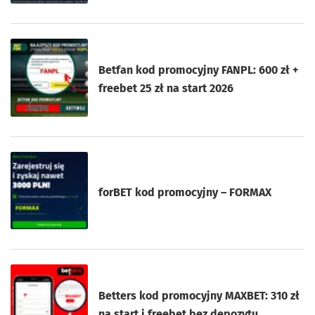
Betfan kod promocyjny FANPL: 600 zł +
freebet 25 zł na start 2026
forBET kod promocyjny – FORMAX
Betters kod promocyjny MAXBET: 310 zł
na start i freebet bez depozytu