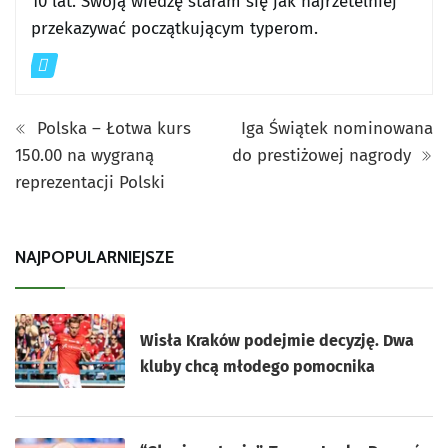
10 lat. Swoją wiedzę staram się jak najrzetelniej
przekazywać początkującym typerom.
Polska – Łotwa kurs
Iga Świątek nominowana
150.00 na wygraną
do prestiżowej nagrody
reprezentacji Polski
NAJPOPULARNIEJSZE
Wisła Kraków podejmie decyzję. Dwa
kluby chcą młodego pomocnika