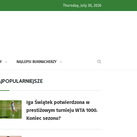
Thursday, July 30, 2026
Y
NAJLEPSI BUKMACHERZY
JPOPULARNIEJSZE
Iga Świątek potwierdzona w
prestiżowym turnieju WTA 1000.
Koniec sezonu?