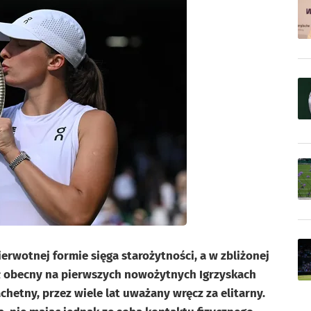
ierwotnej formie sięga starożytności, a w zbliżonej
ył obecny na pierwszych nowożytnych Igrzyskach
achetny, przez wiele lat uważany wręcz za elitarny.