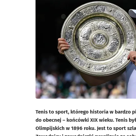
Tenis to sport, którego historia w bardzo p
do obecnej – końcówki XIX wieku. Tenis b
Olimpijskich w 1896 roku. Jest to sport szl