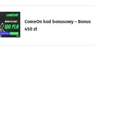
ComeOn kod bonusowy – Bonus
450 zł