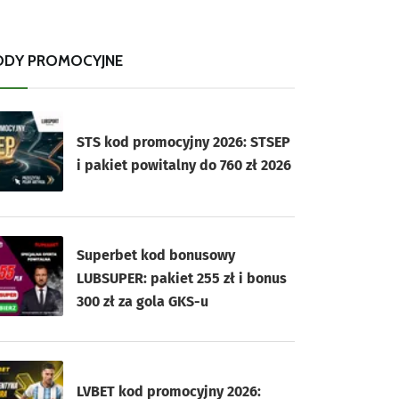
ODY PROMOCYJNE
STS kod promocyjny 2026: STSEP
i pakiet powitalny do 760 zł 2026
Superbet kod bonusowy
LUBSUPER: pakiet 255 zł i bonus
300 zł za gola GKS-u
LVBET kod promocyjny 2026: