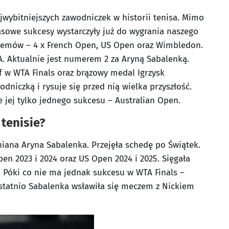
ajwybitniejszych zawodniczek w historii tenisa. Mimo
czasowe sukcesy wystarczyły już do wygrania naszego
Szlemów – 4 x French Open, US Open oraz Wimbledon.
A. Aktualnie jest numerem 2 za Aryną Sabalenką.
f w WTA Finals oraz brązowy medal Igrzysk
dniczką i rysuje się przed nią wielka przyszłość.
 jej tylko jednego sukcesu – Australian Open.
tenisie?
iana Aryna Sabalenka. Przejęła schedę po Świątek.
pen 2023 i 2024 oraz US Open 2024 i 2025. Sięgała
 Póki co nie ma jednak sukcesu w WTA Finals –
statnio Sabalenka wsławiła się meczem z Nickiem