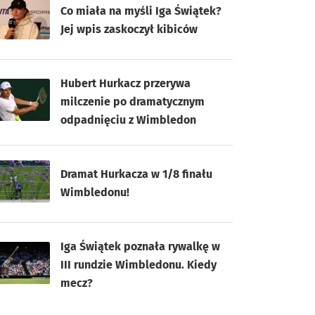
Co miała na myśli Iga Świątek?
Jej wpis zaskoczył kibiców
Hubert Hurkacz przerywa
milczenie po dramatycznym
odpadnięciu z Wimbledon
Dramat Hurkacza w 1/8 finału
Wimbledonu!
Iga Świątek poznała rywalkę w
III rundzie Wimbledonu. Kiedy
mecz?