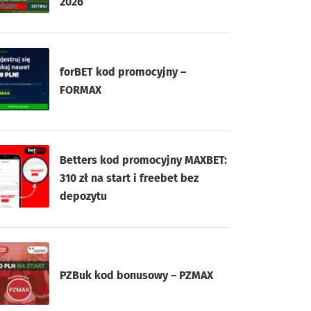
2026
forBET kod promocyjny –
FORMAX
Betters kod promocyjny MAXBET:
310 zł na start i freebet bez
depozytu
PZBuk kod bonusowy – PZMAX