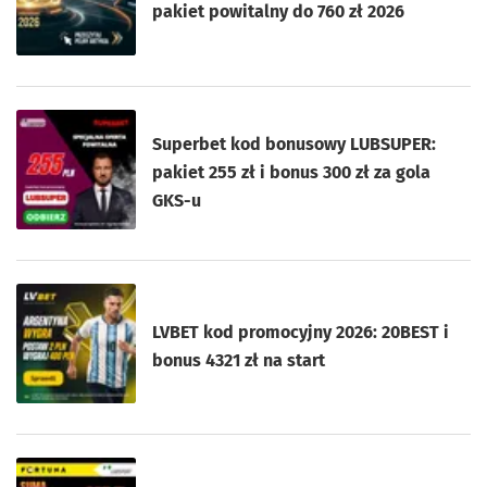
pakiet powitalny do 760 zł 2026
Superbet kod bonusowy LUBSUPER:
pakiet 255 zł i bonus 300 zł za gola
GKS-u
LVBET kod promocyjny 2026: 20BEST i
bonus 4321 zł na start