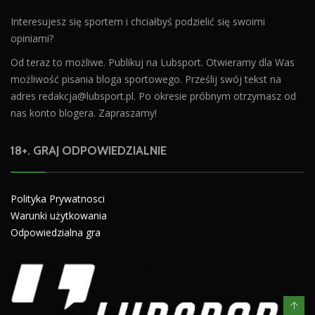
Interesujesz się sportem i chciałbyś podzielić się swoimi
opiniami?
Od teraz to możliwe. Publikuj na Lubsport. Otwieramy dla Was
możliwość pisania bloga sportowego. Prześlij swój tekst na
adres
redakcja@lubsport.pl
. Po okresie próbnym otrzymasz od
nas konto blogera. Zapraszamy!
18+. GRAJ ODPOWIEDZIALNIE
Polityka Prywatnosci
Warunki użytkowania
Odpowiedzialna gra