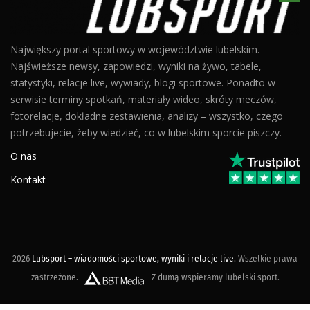
Największy portal sportowy w województwie lubelskim.
Najświeższe newsy, zapowiedzi, wyniki na żywo, tabele,
statystyki, relacje live, wywiady, blogi sportowe. Ponadto w
serwisie terminy spotkań, materiały wideo, skróty meczów,
fotorelacje, dokładne zestawienia, analizy – wszystko, czego
potrzebujecie, żeby wiedzieć, co w lubelskim sporcie piszczy.
O nas
Kontakt
2026
Lubsport – wiadomości sportowe, wyniki i relacje live
. Wszelkie prawa
zastrzeżone.
Z dumą wspieramy lubelski sport.