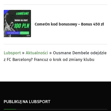
ComeOn kod bonusowy – Bonus 450 zł
Lubsport
»
Aktualności
»
Ousmane Dembele odejdzie
z FC Barcelony? Francuz o krok od zmiany klubu
PUBLIKUJ NA LUBSPORT