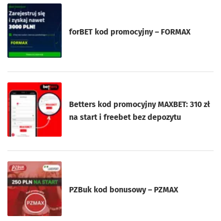
forBET kod promocyjny – FORMAX
Betters kod promocyjny MAXBET: 310 zł
na start i freebet bez depozytu
PZBuk kod bonusowy – PZMAX