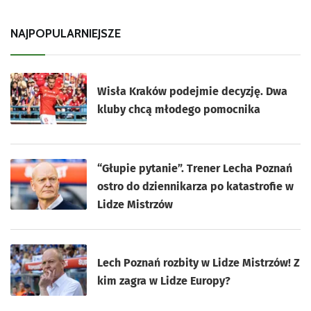
NAJPOPULARNIEJSZE
Wisła Kraków podejmie decyzję. Dwa
kluby chcą młodego pomocnika
“Głupie pytanie”. Trener Lecha Poznań
ostro do dziennikarza po katastrofie w
Lidze Mistrzów
Lech Poznań rozbity w Lidze Mistrzów! Z
kim zagra w Lidze Europy?