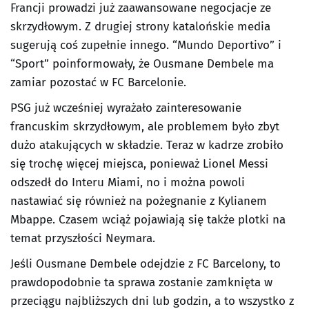
Francji prowadzi już zaawansowane negocjacje ze
skrzydłowym. Z drugiej strony katalońskie media
sugerują coś zupełnie innego. “Mundo Deportivo” i
“Sport” poinformowały, że Ousmane Dembele ma
zamiar pozostać w FC Barcelonie.
PSG już wcześniej wyrażało zainteresowanie
francuskim skrzydłowym, ale problemem było zbyt
dużo atakujących w składzie. Teraz w kadrze zrobiło
się trochę więcej miejsca, ponieważ Lionel Messi
odszedł do Interu Miami, no i można powoli
nastawiać się również na pożegnanie z Kylianem
Mbappe. Czasem wciąż pojawiają się także plotki na
temat przyszłości Neymara.
Jeśli Ousmane Dembele odejdzie z FC Barcelony, to
prawdopodobnie ta sprawa zostanie zamknięta w
przeciągu najbliższych dni lub godzin, a to wszystko z