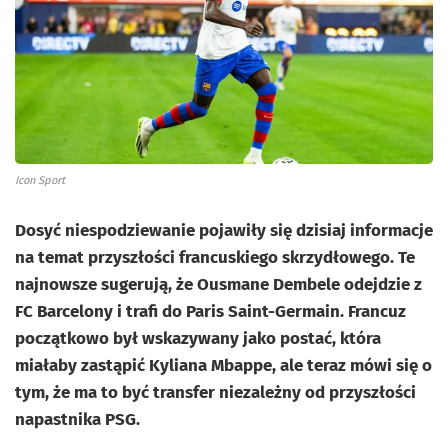
Icon Sport
Dosyć niespodziewanie pojawiły się dzisiaj informacje
na temat przyszłości francuskiego skrzydłowego. Te
najnowsze sugerują, że Ousmane Dembele odejdzie z
FC Barcelony i trafi do Paris Saint-Germain. Francuz
początkowo był wskazywany jako postać, która
miałaby zastąpić Kyliana Mbappe, ale teraz mówi się o
tym, że ma to być transfer niezależny od przyszłości
napastnika PSG.