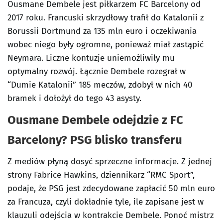
Ousmane Dembele jest piłkarzem FC Barcelony od
2017 roku. Francuski skrzydłowy trafił do Katalonii z
Borussii Dortmund za 135 mln euro i oczekiwania
wobec niego były ogromne, ponieważ miał zastąpić
Neymara. Liczne kontuzje uniemożliwiły mu
optymalny rozwój. Łącznie Dembele rozegrał w
“Dumie Katalonii” 185 meczów, zdobył w nich 40
bramek i dołożył do tego 43 asysty.
Ousmane Dembele odejdzie z FC
Barcelony? PSG blisko transferu
Z mediów płyną dosyć sprzeczne informacje. Z jednej
strony Fabrice Hawkins, dziennikarz “RMC Sport”,
podaje, że PSG jest zdecydowane zapłacić 50 mln euro
za Francuza, czyli dokładnie tyle, ile zapisane jest w
klauzuli odejścia w kontrakcie Dembele. Ponoć mistrz