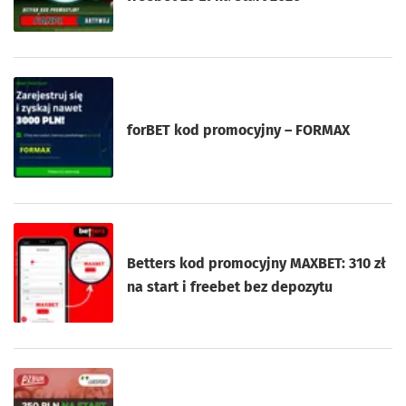
forBET kod promocyjny – FORMAX
Betters kod promocyjny MAXBET: 310 zł
na start i freebet bez depozytu