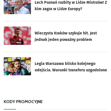
Lech Poznań rozbity w Lidze Mistrzów! Z
kim zagra w Lidze Europy?
Wieczysta Kraków szykuje hit. Jest
jednak jeden poważny problem
Legia Warszawa blisko kolejnego
odejścia. Warunki transferu uzgodnione
KODY PROMOCYJNE