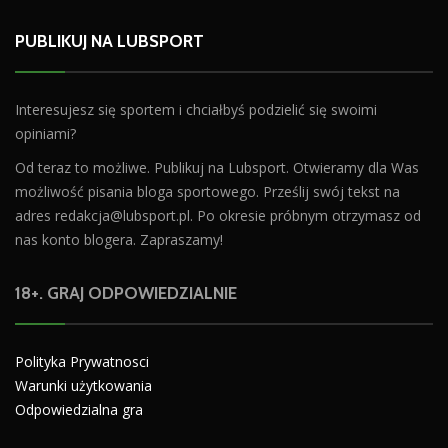
PUBLIKUJ NA LUBSPORT
Interesujesz się sportem i chciałbyś podzielić się swoimi
opiniami?
Od teraz to możliwe. Publikuj na Lubsport. Otwieramy dla Was
możliwość pisania bloga sportowego. Prześlij swój tekst na
adres
redakcja@lubsport.pl
. Po okresie próbnym otrzymasz od
nas konto blogera. Zapraszamy!
18+. GRAJ ODPOWIEDZIALNIE
Polityka Prywatnosci
Warunki użytkowania
Odpowiedzialna gra