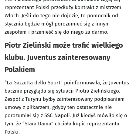
reprezentant Polski przedłuży kontrakt z mistrzem
Włoch. Jeśli do tego nie dojdzie, to pomocnik od
stycznia będzie mógł porozumieć się z innym
zespołem i przenieść się do niego za darmo.
Piotr Zieliński może trafić wielkiego
klubu. Juventus zainteresowany
Polakiem
“La Gazzetta dello Sport” poinformowała, że Juventus
bacznie przygląda się sytuacji Piotra Zielińskiego.
Zespół z Turynu byłby zainteresowany podpisaniem
umowy z piłkarzem, gdyby ten ostatecznie nie
porozumiał się z SSC Napoli. Już kiedyś mówiło się o
tym, że “Stara Dama” chciała kupić reprezentanta
Polski.