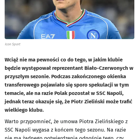
Icon Sport
Wciąż nie ma pewności co do tego, w jakim klubie
będzie występował reprezentant Biało-Czerwonych w
przyszłym sezonie. Podczas zakończonego okienka
transferowego pojawiało się sporo spekulacji w tym
temacie, ale na razie Polak pozostał w SSC Napoli,
jednak teraz okazuje się, że Piotr Zieliński może trafić
wielkiego klubu.
Warto przypomnieć, że umowa Piotra Zielińskiego z
SSC Napoli wygasa z końcem tego sezonu. Na razie
nie ma żadnego potwierdzenia odnośnie tego, czy