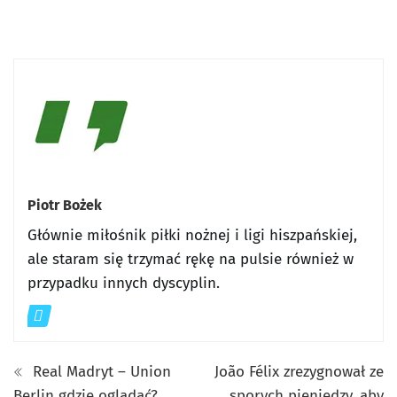
Piotr Bożek
Głównie miłośnik piłki nożnej i ligi hiszpańskiej,
ale staram się trzymać rękę na pulsie również w
przypadku innych dyscyplin.
Real Madryt – Union
João Félix zrezygnował ze
Berlin gdzie oglądać?
sporych pieniędzy, aby