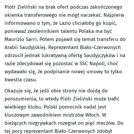
Piotr Zieliński na brak ofert podczas zakończonego
okienka transferowego nie mógł narzekać. Najpierw
informowano o tym, że Lazio chciałoby go kupić,
ponieważ zwolennikiem talentu Polaka ma być
Maurizio Sarri. Potem pojawił się temat transferu do
Arabii Saudyjskiej. Reprezentant Biało-Czerwonych
odrzucił jednak lukratywną ofertę Saudyjczyków i na
razie zdecydował się pozostać w SSC Napoli, choć
wydawało się, że podpisanie nowej umowy to tylko
kwestia czasu.
Okazuje się, że jeśli obie strony nie dojdą do
porozumienia, to wtedy Piotr Zieliński może trafić
wielkiego klubu. Polski pomocnik nadal jest
kluczowym zawodnikiem mistrzów Włoch. W
bieżących rozgrywkach rozegrał on pięć meczów. Do
tej pory reprezentant Biało-Czerwonych zdobył