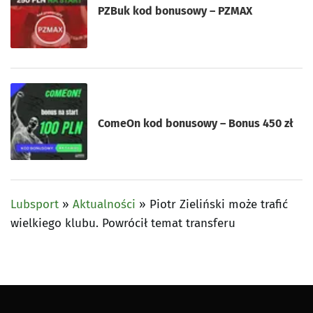
PZBuk kod bonusowy – PZMAX
ComeOn kod bonusowy – Bonus 450 zł
Lubsport
»
Aktualności
»
Piotr Zieliński może trafić
wielkiego klubu. Powrócił temat transferu