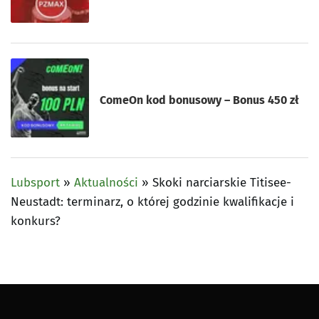
ComeOn kod bonusowy – Bonus 450 zł
Lubsport
»
Aktualności
»
Skoki narciarskie Titisee-
Neustadt: terminarz, o której godzinie kwalifikacje i
konkurs?