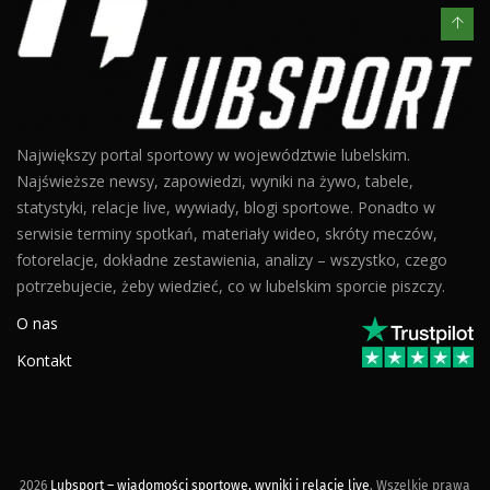
Największy portal sportowy w województwie lubelskim.
Najświeższe newsy, zapowiedzi, wyniki na żywo, tabele,
statystyki, relacje live, wywiady, blogi sportowe. Ponadto w
serwisie terminy spotkań, materiały wideo, skróty meczów,
fotorelacje, dokładne zestawienia, analizy – wszystko, czego
potrzebujecie, żeby wiedzieć, co w lubelskim sporcie piszczy.
O nas
Kontakt
2026
Lubsport – wiadomości sportowe, wyniki i relacje live
. Wszelkie prawa