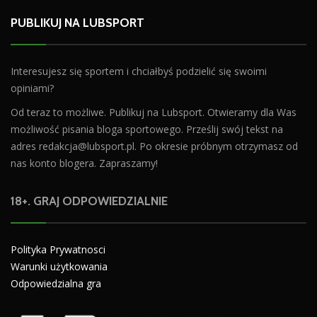
PUBLIKUJ NA LUBSPORT
Interesujesz się sportem i chciałbyś podzielić się swoimi
opiniami?
Od teraz to możliwe. Publikuj na Lubsport. Otwieramy dla Was
możliwość pisania bloga sportowego. Prześlij swój tekst na
adres
redakcja@lubsport.pl
. Po okresie próbnym otrzymasz od
nas konto blogera. Zapraszamy!
18+. GRAJ ODPOWIEDZIALNIE
Polityka Prywatnosci
Warunki użytkowania
Odpowiedzialna gra