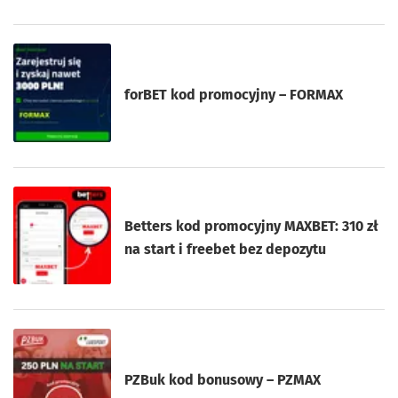
forBET kod promocyjny – FORMAX
Betters kod promocyjny MAXBET: 310 zł
na start i freebet bez depozytu
PZBuk kod bonusowy – PZMAX