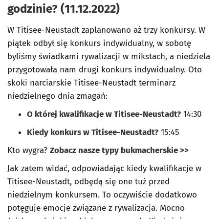
godzinie? (11.12.2022)
W Titisee-Neustadt zaplanowano aż trzy konkursy. W
piątek odbył się konkurs indywidualny, w sobotę
byliśmy świadkami rywalizacji w mikstach, a niedziela
przygotowała nam drugi konkurs indywidualny. Oto
skoki narciarskie Titisee-Neustadt terminarz
niedzielnego dnia zmagań:
O której kwalifikacje w Titisee-Neustadt?
14:30
Kiedy konkurs w Titisee-Neustadt?
15:45
Kto wygra?
Zobacz nasze typy bukmacherskie >>
Jak zatem widać, odpowiadając kiedy kwalifikacje w
Titisee-Neustadt, odbędą się one tuż przed
niedzielnym konkursem. To oczywiście dodatkowo
potęguje emocje związane z rywalizacja. Mocno