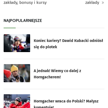
zakłady, bonusy i kursy
zakłady
NAJPOPULARNIEJSZE
Koniec kariery? Dawid Kubacki odniósł
się do plotek
A jednak! Wiemy co dalej z
Horngacherem!
Horngacher wraca do Polski? Małysz
komentuje!