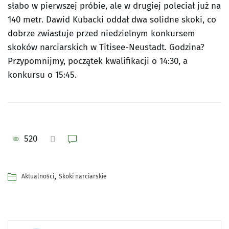
słabo w pierwszej próbie, ale w drugiej poleciał już na
140 metr. Dawid Kubacki oddał dwa solidne skoki, co
dobrze zwiastuje przed niedzielnym konkursem
skoków narciarskich w Titisee-Neustadt. Godzina?
Przypomnijmy, początek kwalifikacji o 14:30, a
konkursu o 15:45.
520
,
Aktualności
Skoki narciarskie