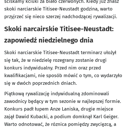
ściskamy kciuki za biało czerwonych. Kiedy już znasz
skoki narciarskie Titisee-Neustadt godzina, warto
przyjrzeć się nieco szerzej nadchodzącej rywalizacji.
Skoki narcairskie Titisee-Neustadt:
zapowiedź niedzielnego dnia
Skoki narciarskie Titisee-Neustadt terminarz ułożył
się tak, że w niedzielę rozegrany zostanie drugi
konkurs indywidualny. Przed nim oraz przed
kwalifikacjami, nie sposób mówić o tym, co wydarzyło
się w dwóch poprzednich dniach.
Piątkową rywalizację indywidualną zdominowali
zawodnicy będący w tym sezonie w najlepszej formie.
Konkurs padł łupem Anze Laniska, drugie miejsce
zajął Dawid Kubacki, a podium domknął Karl Geiger.
Warto odnotować, że róznica pomiędzy zwycięzcą, a