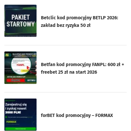
Betclic kod promocyjny BETLP 2026:
zakład bez ryzyka 50 zł
Betfan kod promocyjny FANPL: 600 zł +
freebet 25 zł na start 2026
forBET kod promocyjny – FORMAX