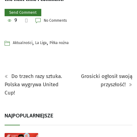
9
No Comments
,
,
Aktualności
La Liga
Piłka nożna
Do trzech razy sztuka.
Grosicki ogłosił swoją
Polska wygrywa United
przyszłość!
Cup!
NAJPOPULARNIEJSZE