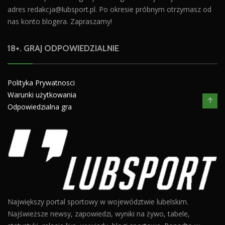
adres
redakcja@lubsport.pl
. Po okresie próbnym otrzymasz od
nas konto blogera. Zapraszamy!
18+. GRAJ ODPOWIEDZIALNIE
Polityka Prywatnosci
Warunki użytkowania
Odpowiedzialna gra
Największy portal sportowy w województwie lubelskim.
Najświeższe newsy, zapowiedzi, wyniki na żywo, tabele,