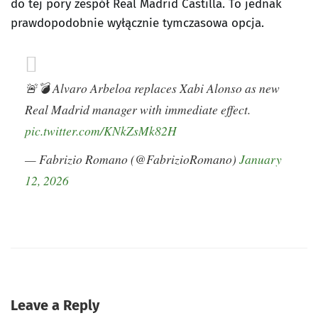
do tej pory zespół Real Madrid Castilla. To jednak
prawdopodobnie wyłącznie tymczasowa opcja.
🚨💣 Alvaro Arbeloa replaces Xabi Alonso as new
Real Madrid manager with immediate effect.
pic.twitter.com/KNkZsMk82H
— Fabrizio Romano (@FabrizioRomano)
January
12, 2026
Leave a Reply