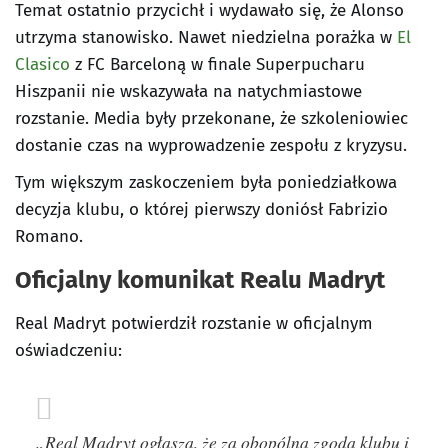
Temat ostatnio przycichł i wydawało się, że Alonso
utrzyma stanowisko. Nawet niedzielna porażka w
El
Clasico
z FC Barceloną w finale Superpucharu
Hiszpanii nie wskazywała na natychmiastowe
rozstanie. Media były przekonane, że szkoleniowiec
dostanie czas na wyprowadzenie zespołu z kryzysu.
Tym większym zaskoczeniem była poniedziałkowa
decyzja klubu, o której pierwszy doniósł Fabrizio
Romano.
Oficjalny komunikat Realu Madryt
Real Madryt potwierdził rozstanie w oficjalnym
oświadczeniu:
„Real Madryt ogłasza, że za obopólną zgodą klubu i