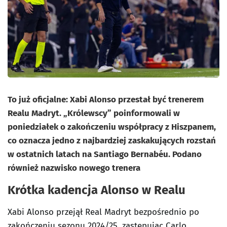
To już oficjalne: Xabi Alonso przestał być trenerem
Realu Madryt. „Królewscy” poinformowali w
poniedziałek o zakończeniu współpracy z Hiszpanem,
co oznacza jedno z najbardziej zaskakujących rozstań
w ostatnich latach na Santiago Bernabéu. Podano
również nazwisko nowego trenera
Krótka kadencja Alonso w Realu
Xabi Alonso przejął Real Madryt bezpośrednio po
zakończeniu sezonu 2024/25, zastępując Carlo