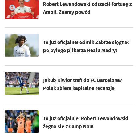
Robert Lewandowski odrzucił fortunę z
Arabii. Znamy powód
To już oficjalne! Górnik Zabrze sięgnął
po byłego piłkarza Realu Madryt
Jakub Kiwior trafi do FC Barcelona?
Polak zbiera kapitalne recenzje
To już oficjalnie! Robert Lewandowski
żegna się z Camp Nou!