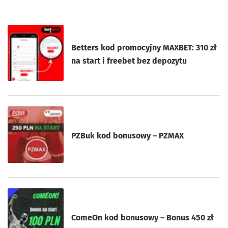
Betters kod promocyjny MAXBET: 310 zł
na start i freebet bez depozytu
PZBuk kod bonusowy – PZMAX
ComeOn kod bonusowy – Bonus 450 zł