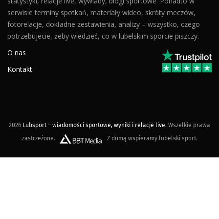
statystyki, relacje live, wywiady, blogi sportowe. Ponadto w
serwisie terminy spotkań, materiały wideo, skróty meczów,
fotorelacje, dokładne zestawienia, analizy – wszystko, czego
potrzebujecie, żeby wiedzieć, co w lubelskim sporcie piszczy.
O nas
Kontakt
2026
Lubsport – wiadomości sportowe, wyniki i relacje live
. Wszelkie prawa
zastrzeżone.
Z dumą wspieramy lubelski sport.