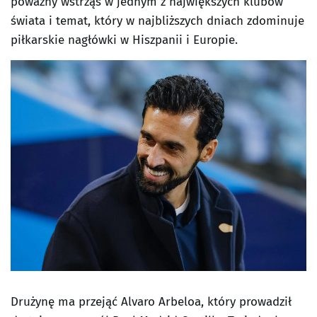
poważny wstrząs w jednym z największych klubów
świata i temat, który w najbliższych dniach zdominuje
piłkarskie nagłówki w Hiszpanii i Europie.
Drużynę ma przejąć Alvaro Arbeloa, który prowadził