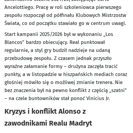
Ancelottiego. Pracę w roli szkoleniowca pierwszego
zespołu rozpoczął od półfinału Klubowych Mistrzostw
Świata, co od początku stawiało go w centrum uwagi.
Start kampanii 2025/2026 był w wykonaniu „Los
Blancos” bardzo obiecujący. Real punktował
regularnie, a styl gry budził nadzieje na udaną
przebudowę zespołu. Z czasem jednak przyszło
wyraźne załamanie formy – drużyna zaczęła tracić
punkty, a w listopadzie w hiszpańskich mediach coraz
głośniej mówiło się o możliwej zmianie trenera. Nie
bez znaczenia był na pewno konflikt z częścią „szatni”
– na czele buntowników stał ponoć Vinicius Jr.
Kryzys i konflikt Alonso z
zawodnikami Realu Madryt