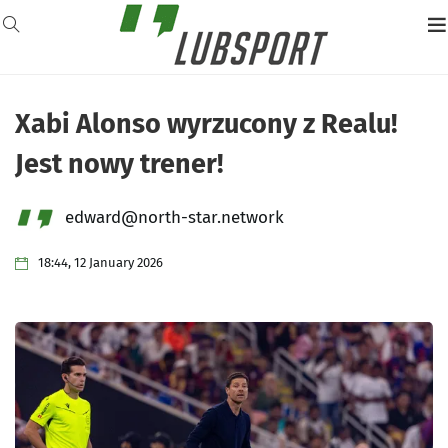
Xabi Alonso wyrzucony z Realu!
Jest nowy trener!
edward@north-star.network
18:44, 12 January 2026