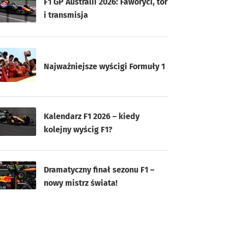
F1 GP Australii 2026: Faworyci, tor
i transmisja
Najważniejsze wyścigi Formuły 1
Kalendarz F1 2026 – kiedy
kolejny wyścig F1?
Dramatyczny finał sezonu F1 –
nowy mistrz świata!