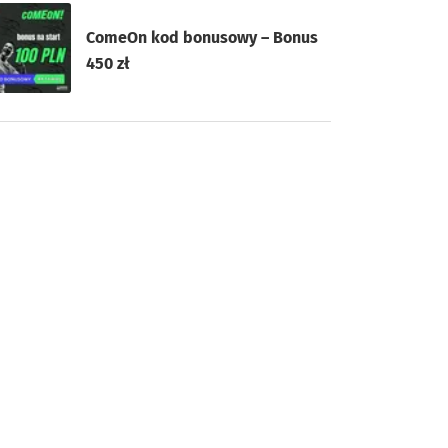
ComeOn kod bonusowy – Bonus
450 zł