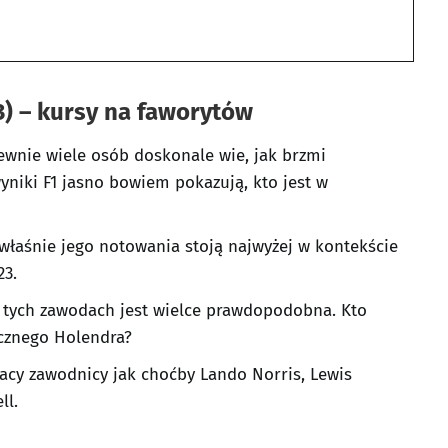
3) – kursy na faworytów
ewnie wiele osób doskonale wie, jak brzmi
niki F1 jasno bowiem pokazują, kto jest w
właśnie jego notowania stoją najwyżej w kontekście
23.
 tych zawodach jest wielce prawdopodobna. Kto
cznego Holendra?
 tacy zawodnicy jak choćby Lando Norris, Lewis
ll.