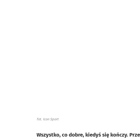
fot. Icon Sport
Wszystko, co dobre, kiedyś się kończy. Prz