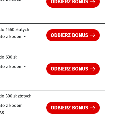
ODBIERZ BONUS
do 1660 złotych
ODBIERZ BONUS
to z kodem -
do 630 zł
to z kodem -
ODBIERZ BONUS
o 300 zł złotych
nto z kodem
ODBIERZ BONUS
AX