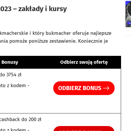
023 – zakłady i kursy
ukmacherskie i który bukmacher oferuje najlepsze
ania pomoże poniższe zestawienie. Koniecznie je
Bonusy
Odbierz swoją ofertę
do 3754 zł
to z kodem -
ODBIERZ BONUS
cashback do 200 zł
to z kodem -