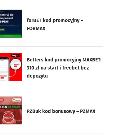
forBET kod promocyjny –
FORMAX
Betters kod promocyjny MAXBET:
310 zł na start i freebet bez
depozytu
PZBuk kod bonusowy – PZMAX