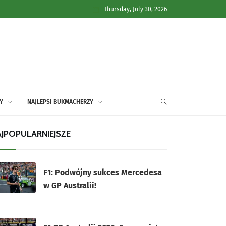
Thursday, July 30, 2026
Y
NAJLEPSI BUKMACHERZY
JPOPULARNIEJSZE
F1: Podwójny sukces Mercedesa
w GP Australii!