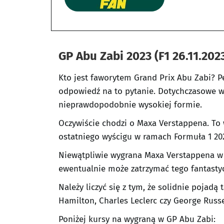
GP Abu Zabi 2023 (F1 26.11.202
Kto jest faworytem Grand Prix Abu Zabi? P
odpowiedź na to pytanie. Dotychczasowe wy
nieprawdopodobnie wysokiej formie.
Oczywiście chodzi o Maxa Verstappena. To 
ostatniego wyścigu w ramach Formuła 1 20
Niewątpliwie wygrana Maxa Verstappena w
ewentualnie może zatrzymać tego fantasty
Należy liczyć się z tym, że solidnie pojadą
Hamilton, Charles Leclerc czy George Russe
Poniżej kursy na wygraną w GP Abu Zabi: