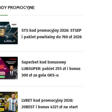
ODY PROMOCYJNE
STS kod promocyjny 2026: STSEP
i pakiet powitalny do 760 zł 2026
Superbet kod bonusowy
LUBSUPER: pakiet 255 zł i bonus
300 zł za gola GKS-u
LVBET kod promocyjny 2026:
20BEST i bonus 4321 zł na start