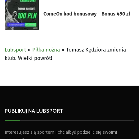
ComeOn kod bonusowy – Bonus 450 zł
Lubsport
»
Piłka nożna
»
Tomasz Kędziora zmienia
klub. Wielki powrót!
PUBLIKUJ NA LUBSPORT
Interesujesz się sportem i chciałbyś podzielić się swoimi