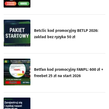
Betclic kod promocyjny BETLP 2026:
zakład bez ryzyka 50 zł
Betfan kod promocyjny FANPL: 600 zł +
freebet 25 zł na start 2026