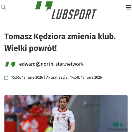
Tomasz Kędziora zmienia klub.
Wielki powrót!
edward@north-star.network
15:55, 19 June 2026 | Aktualizacja : 14:58, 19 June 2026