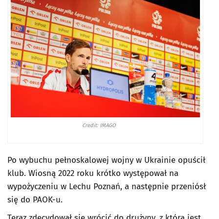
Credit: IMAGO
Po wybuchu pełnoskalowej wojny w Ukrainie opuścił
klub. Wiosną 2022 roku krótko występował na
wypożyczeniu w Lechu Poznań, a następnie przeniósł
się do PAOK-u.
Teraz zdecydował się wrócić do drużyny, z którą jest