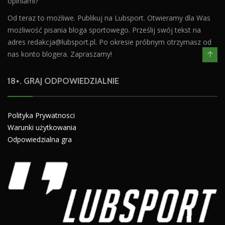
opiniami?
Od teraz to możliwe. Publikuj na Lubsport. Otwieramy dla Was
możliwość pisania bloga sportowego. Prześlij swój tekst na
adres
redakcja@lubsport.pl
. Po okresie próbnym otrzymasz od
nas konto blogera. Zapraszamy!
18+. GRAJ ODPOWIEDZIALNIE
Polityka Prywatnosci
Warunki użytkowania
Odpowiedzialna gra