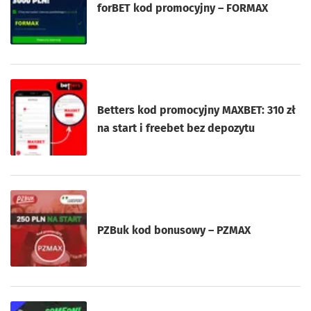
forBET kod promocyjny – FORMAX
Betters kod promocyjny MAXBET: 310 zł
na start i freebet bez depozytu
PZBuk kod bonusowy – PZMAX