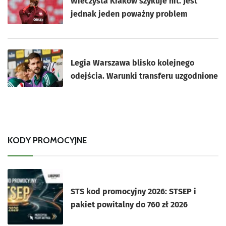
Wieczysta Kraków szykuje hit. Jest
jednak jeden poważny problem
Legia Warszawa blisko kolejnego
odejścia. Warunki transferu uzgodnione
KODY PROMOCYJNE
STS kod promocyjny 2026: STSEP i
pakiet powitalny do 760 zł 2026