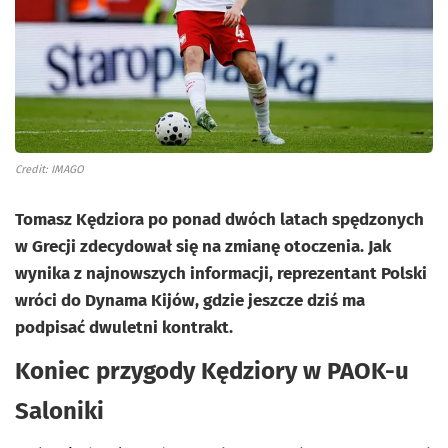
Credit: IMAGO
Tomasz Kędziora po ponad dwóch latach spędzonych
w Grecji zdecydował się na zmianę otoczenia. Jak
wynika z najnowszych informacji, reprezentant Polski
wróci do Dynama Kijów, gdzie jeszcze dziś ma
podpisać dwuletni kontrakt.
Koniec przygody Kędziory w PAOK-u
Saloniki