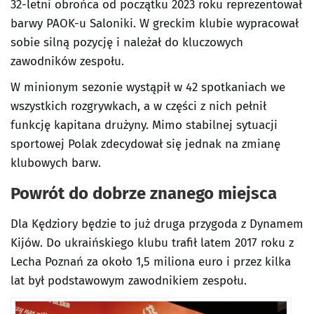
32-letni obrońca od początku 2023 roku reprezentował
barwy PAOK-u Saloniki. W greckim klubie wypracował
sobie silną pozycję i należał do kluczowych
zawodników zespołu.
W minionym sezonie wystąpił w 42 spotkaniach we
wszystkich rozgrywkach, a w części z nich pełnił
funkcję kapitana drużyny. Mimo stabilnej sytuacji
sportowej Polak zdecydował się jednak na zmianę
klubowych barw.
Powrót do dobrze znanego miejsca
Dla Kędziory będzie to już druga przygoda z Dynamem
Kijów. Do ukraińskiego klubu trafił latem 2017 roku z
Lecha Poznań za około 1,5 miliona euro i przez kilka
lat był podstawowym zawodnikiem zespołu.