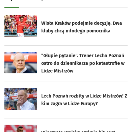
Wisła Kraków podejmie decyzję. Dwa
kluby chcą młodego pomocnika
“Głupie pytanie”. Trener Lecha Poznań
ostro do dziennikarza po katastrofie w
Lidze Mistrzów
Lech Poznań rozbity w Lidze Mistrzów! Z
kim zagra w Lidze Europy?