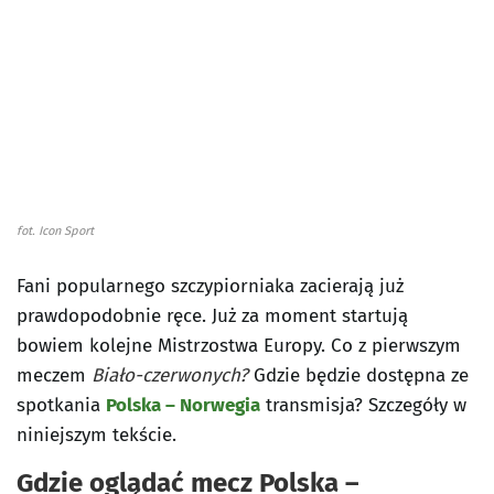
fot. Icon Sport
Fani popularnego szczypiorniaka zacierają już
prawdopodobnie ręce. Już za moment startują
bowiem kolejne Mistrzostwa Europy. Co z pierwszym
meczem
Biało-czerwonych?
Gdzie będzie dostępna ze
spotkania
Polska – Norwegia
transmisja? Szczegóły w
niniejszym tekście.
Gdzie oglądać mecz Polska –