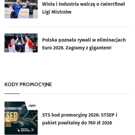
Wisła i Industria walczą o ćwierćfinał
Ligi Mistrzów
Polska poznała rywali w eliminacjach
Euro 2028. Zagramy z gigantem!
KODY PROMOCYJNE
STS kod promocyjny 2026: STSEP i
pakiet powitalny do 760 zł 2026