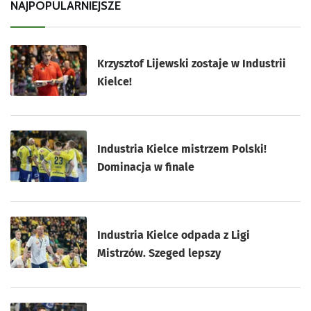
NAJPOPULARNIEJSZE
Krzysztof Lijewski zostaje w Industrii
Kielce!
Industria Kielce mistrzem Polski!
Dominacja w finale
Industria Kielce odpada z Ligi
Mistrzów. Szeged lepszy