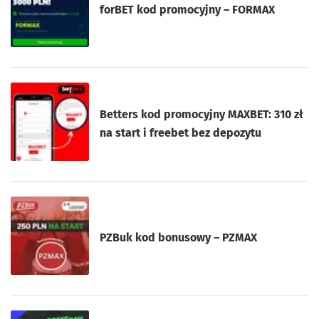
forBET kod promocyjny – FORMAX
Betters kod promocyjny MAXBET: 310 zł
na start i freebet bez depozytu
PZBuk kod bonusowy – PZMAX