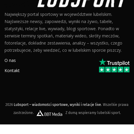
Największy portal sportowy w województwie lubelskim.
Najświeższe newsy, zapowiedzi, wyniki na żywo, tabele,
statystyki, relacje live, wywiady, blogi sportowe. Ponadto w
serwisie terminy spotkań, materiały wideo, skróty meczów,
fotorelacje, dokładne zestawienia, analizy – wszystko, czego
potrzebujecie, żeby wiedzieć, co w lubelskim sporcie piszczy.
O nas
Kontakt
2026
Lubsport – wiadomości sportowe, wyniki i relacje live
. Wszelkie prawa
zastrzeżone.
Z dumą wspieramy lubelski sport.