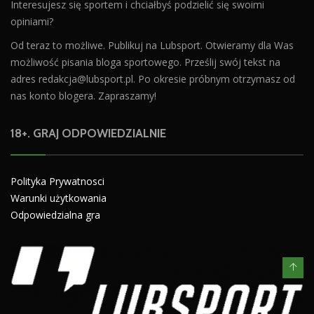
Interesujesz się sportem i chciałbyś podzielić się swoimi
opiniami?
Od teraz to możliwe. Publikuj na Lubsport. Otwieramy dla Was
możliwość pisania bloga sportowego. Prześlij swój tekst na
adres
redakcja@lubsport.pl
. Po okresie próbnym otrzymasz od
nas konto blogera. Zapraszamy!
18+. GRAJ ODPOWIEDZIALNIE
Polityka Prywatnosci
Warunki użytkowania
Odpowiedzialna gra