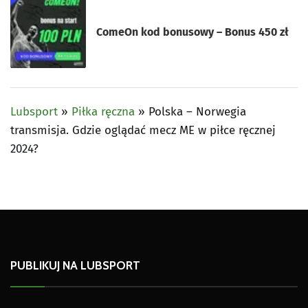
ComeOn kod bonusowy – Bonus 450 zł
Lubsport
»
Piłka ręczna
»
Polska – Norwegia
transmisja. Gdzie oglądać mecz ME w piłce ręcznej
2024?
PUBLIKUJ NA LUBSPORT