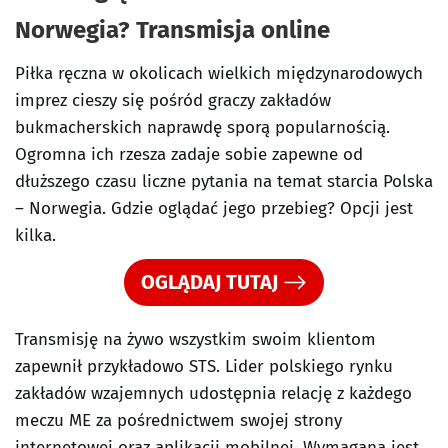
Norwegia? Transmisja online
Piłka ręczna w okolicach wielkich międzynarodowych
imprez cieszy się pośród graczy zakładów
bukmacherskich naprawdę sporą popularnością.
Ogromna ich rzesza zadaje sobie zapewne od
dłuższego czasu liczne pytania na temat starcia Polska
– Norwegia. Gdzie oglądać jego przebieg? Opcji jest
kilka.
OGLĄDAJ TUTAJ
Transmisję na żywo wszystkim swoim klientom
zapewnił przykładowo STS. Lider polskiego rynku
zakładów wzajemnych udostępnia relację z każdego
meczu ME za pośrednictwem swojej strony
internetowej oraz aplikacji mobilnej. Wymagana jest