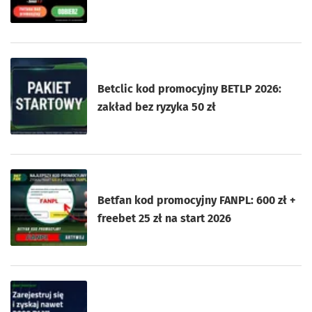
Betclic kod promocyjny BETLP 2026:
zakład bez ryzyka 50 zł
Betfan kod promocyjny FANPL: 600 zł +
freebet 25 zł na start 2026