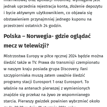
jednak uprzednia rejestracja konta, złożenie depozytu
i bycie aktywnym użytkownikiem, co objawia się
obstawieniem przynajmniej jednego kuponu na
przestrzeni ostatnich 24 godzin.
Polska – Norwegia- gdzie oglądać
mecz w telewizji?
Mistrzostwa Europy w piłce ręcznej 2024 będzie można
śledzić także w TV. Prawa do transmisji czempionatu
w naszym kraju posiada grupa Discovery. Fani
szczypiorniaka muszą zatem uważnie śledzić
programy stacji Eurosport 1 oraz Eurosport. To
właśnie na antenach pierwszej z wymienionych
znajdzie się przekaz na żywo ze wspomnianego
starcia. Pierwszy gwizdek powinien wybrzmieć około