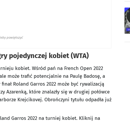
 żeby powiększyć
ry pojedynczej kobiet (WTA)
urnieju kobiet. Wśród pań na French Open 2022
ale może trafić potencjalnie na Paulę Badosę, a
 finał Roland Garros 2022 może być rywalizacją
y Azarenką, które znalazły się w drugiej połówce
rborze Krejcikovej. Obrończyni tytułu odpadła już
and Garros 2022 na turniej kobiet. Kliknij na