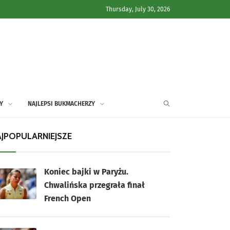
Thursday, July 30, 2026
Y
NAJLEPSI BUKMACHERZY
JPOPULARNIEJSZE
Koniec bajki w Paryżu.
Chwalińska przegrała finał
French Open