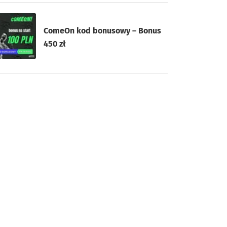
ComeOn kod bonusowy – Bonus
450 zł