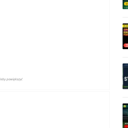
 żeby powiększyć