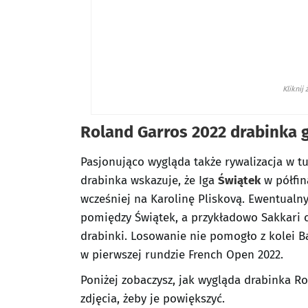
Kliknij
Roland Garros 2022 drabinka g
Pasjonująco wygląda także rywalizacja w t
drabinka wskazuje, że Iga
Świątek
w półfin
wcześniej na Karolinę Pliskovą. Ewentualny
pomiędzy Świątek, a przykładowo Sakkari cz
drabinki. Losowanie nie pomogło z kolei Ba
w pierwszej rundzie French Open 2022.
Poniżej zobaczysz, jak wygląda drabinka Rol
zdjęcia, żeby je powiększyć.