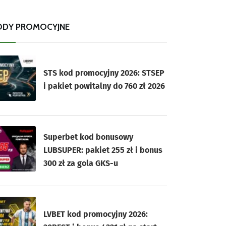
ODY PROMOCYJNE
STS kod promocyjny 2026: STSEP
i pakiet powitalny do 760 zł 2026
Superbet kod bonusowy
LUBSUPER: pakiet 255 zł i bonus
300 zł za gola GKS-u
LVBET kod promocyjny 2026: