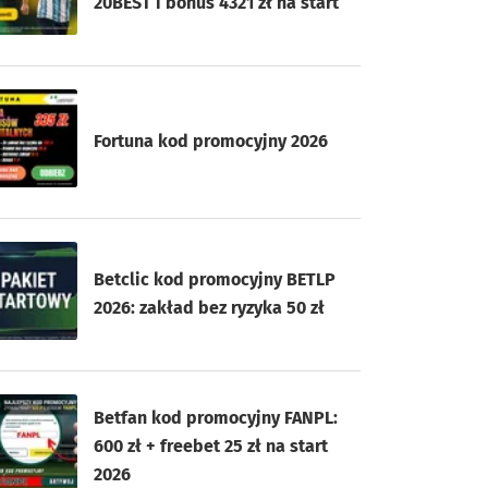
20BEST i bonus 4321 zł na start
Fortuna kod promocyjny 2026
Betclic kod promocyjny BETLP
2026: zakład bez ryzyka 50 zł
Betfan kod promocyjny FANPL:
600 zł + freebet 25 zł na start
2026