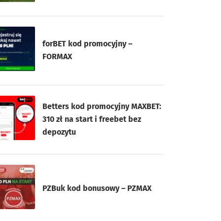
forBET kod promocyjny –
FORMAX
Betters kod promocyjny MAXBET:
310 zł na start i freebet bez
depozytu
PZBuk kod bonusowy – PZMAX