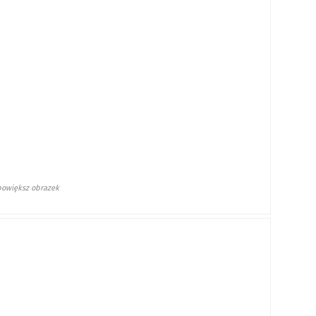
i powiększ obrazek