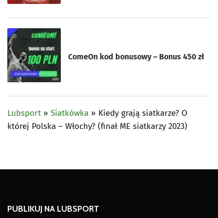
ComeOn kod bonusowy – Bonus 450 zł
Lubsport
»
Siatkówka
»
Kiedy grają siatkarze? O
której Polska – Włochy? (finał ME siatkarzy 2023)
PUBLIKUJ NA LUBSPORT