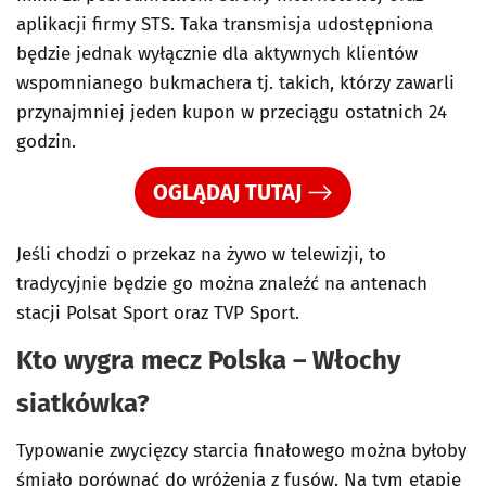
aplikacji firmy STS. Taka transmisja udostępniona
będzie jednak wyłącznie dla aktywnych klientów
wspomnianego bukmachera tj. takich, którzy zawarli
przynajmniej jeden kupon w przeciągu ostatnich 24
godzin.
OGLĄDAJ TUTAJ
Jeśli chodzi o przekaz na żywo w telewizji, to
tradycyjnie będzie go można znaleźć na antenach
stacji Polsat Sport oraz TVP Sport.
Kto wygra mecz Polska – Włochy
siatkówka?
Typowanie zwycięzcy starcia finałowego można byłoby
śmiało porównać do wróżenia z fusów. Na tym etapie