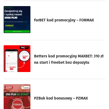
forBET kod promocyjny – FORMAX
Betters kod promocyjny MAXBET: 310 zł
na start i freebet bez depozytu
PZBuk kod bonusowy – PZMAX