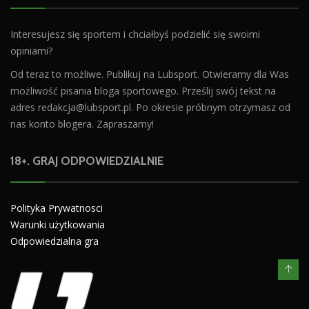
Interesujesz się sportem i chciałbyś podzielić się swoimi
opiniami?
Od teraz to możliwe. Publikuj na Lubsport. Otwieramy dla Was
możliwość pisania bloga sportowego. Prześlij swój tekst na
adres
redakcja@lubsport.pl
. Po okresie próbnym otrzymasz od
nas konto blogera. Zapraszamy!
18+. GRAJ ODPOWIEDZIALNIE
Polityka Prywatnosci
Warunki użytkowania
Odpowiedzialna gra