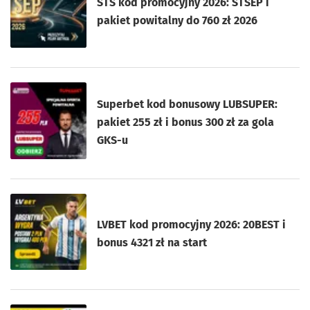
STS kod promocyjny 2026: STSEP i
pakiet powitalny do 760 zł 2026
Superbet kod bonusowy LUBSUPER:
pakiet 255 zł i bonus 300 zł za gola
GKS-u
LVBET kod promocyjny 2026: 20BEST i
bonus 4321 zł na start