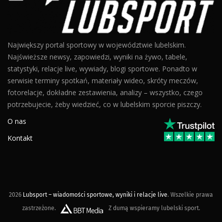
Największy portal sportowy w województwie lubelskim.
Najświeższe newsy, zapowiedzi, wyniki na żywo, tabele,
statystyki, relacje live, wywiady, blogi sportowe. Ponadto w
serwisie terminy spotkań, materiały wideo, skróty meczów,
fotorelacje, dokładne zestawienia, analizy – wszystko, czego
potrzebujecie, żeby wiedzieć, co w lubelskim sporcie piszczy.
O nas
Kontakt
2026
Lubsport – wiadomości sportowe, wyniki i relacje live
. Wszelkie prawa
zastrzeżone.
Z dumą wspieramy lubelski sport.