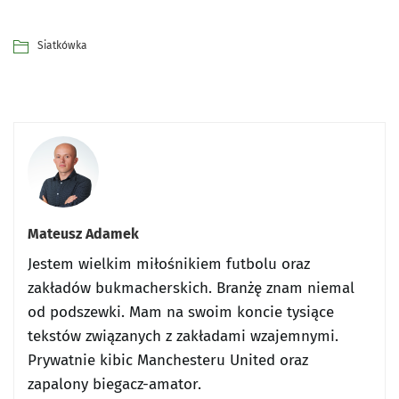
Siatkówka
Mateusz Adamek
Jestem wielkim miłośnikiem futbolu oraz
zakładów bukmacherskich. Branżę znam niemal
od podszewki. Mam na swoim koncie tysiące
tekstów związanych z zakładami wzajemnymi.
Prywatnie kibic Manchesteru United oraz
zapalony biegacz-amator.