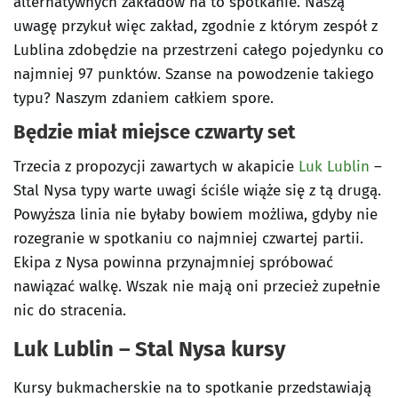
alternatywnych zakładów na to spotkanie. Naszą
uwagę przykuł więc zakład, zgodnie z którym zespół z
Lublina zdobędzie na przestrzeni całego pojedynku co
najmniej 97 punktów. Szanse na powodzenie takiego
typu? Naszym zdaniem całkiem spore.
Będzie miał miejsce czwarty set
Trzecia z propozycji zawartych w akapicie
Luk Lublin
–
Stal Nysa typy warte uwagi ściśle wiąże się z tą drugą.
Powyższa linia nie byłaby bowiem możliwa, gdyby nie
rozegranie w spotkaniu co najmniej czwartej partii.
Ekipa z Nysa powinna przynajmniej spróbować
nawiązać walkę. Wszak nie mają oni przecież zupełnie
nic do stracenia.
Luk Lublin – Stal Nysa kursy
Kursy bukmacherskie na to spotkanie przedstawiają