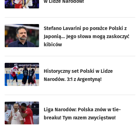
w Lidze Narodów!
Stefano Lavarini po porażce Polski z
Japonią… Jego słowa mogą zaskoczyć
kibiców
Historyczny set Polski w Lidze
Narodów. 3:1 z Argentyną!
Liga Narodów: Polska znów w tie-
breaku! Tym razem zwycięstwo!