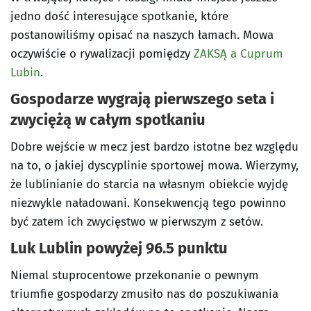
jedno dość interesujące spotkanie, które
postanowiliśmy opisać na naszych łamach. Mowa
oczywiście o rywalizacji pomiędzy
ZAKSĄ a Cuprum
Lubin
.
Gospodarze wygrają pierwszego seta i
zwyciężą w całym spotkaniu
Dobre wejście w mecz jest bardzo istotne bez względu
na to, o jakiej dyscyplinie sportowej mowa. Wierzymy,
że lublinianie do starcia na własnym obiekcie wyjdę
niezwykle naładowani. Konsekwencją tego powinno
być zatem ich zwycięstwo w pierwszym z setów.
Luk Lublin powyżej 96.5 punktu
Niemal stuprocentowe przekonanie o pewnym
triumfie gospodarzy zmusiło nas do poszukiwania