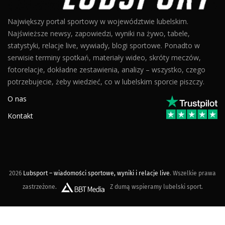
Największy portal sportowy w województwie lubelskim.
Najświeższe newsy, zapowiedzi, wyniki na żywo, tabele,
statystyki, relacje live, wywiady, blogi sportowe. Ponadto w
serwisie terminy spotkań, materiały wideo, skróty meczów,
fotorelacje, dokładne zestawienia, analizy – wszystko, czego
potrzebujecie, żeby wiedzieć, co w lubelskim sporcie piszczy.
O nas
Kontakt
2026
Lubsport – wiadomości sportowe, wyniki i relacje live
. Wszelkie prawa
zastrzeżone.
Z dumą wspieramy lubelski sport.