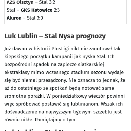
AZS Olsztyn
– Stal 3:2
Stal –
GKS Katowice
2:3
Aluron
– Stal 3:0
Luk Lublin – Stal Nysa prognozy
Już dawno w historii PlusLigi nikt nie zanotował tak
kiepskiego początku kampanii jak nyska Stal. Ich
bezpośredni spadek na zaplecze siatkarskiej
ekstraklasy mimo wczesnego stadium sezonu wydaje
się być niemal przesądzony. Nie oznacza to jednak, że
aż do ostatniego ze spotkań będą notować same
sromotne porażki. W poniedziałkowy wieczór powinni
więc spróbować postawić się lublinianom. Wszak ich
doświadczenie na najwyższym ligowym szczeblu jest
równie nikłe. Pamiętajmy o tym!