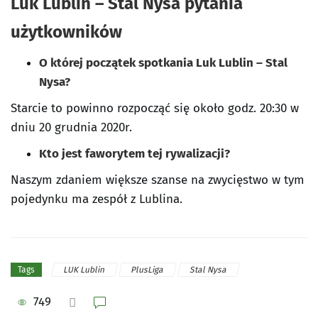
Luk Lublin – Stal Nysa pytania
użytkowników
O której początek spotkania Luk Lublin – Stal
Nysa?
Starcie to powinno rozpocząć się około godz. 20:30 w
dniu 20 grudnia 2020r.
Kto jest faworytem tej rywalizacji?
Naszym zdaniem większe szanse na zwycięstwo w tym
pojedynku ma zespół z Lublina.
LUK Lublin
PlusLiga
Stal Nysa
Tags
749