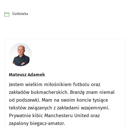
Siatkówka
Mateusz Adamek
Jestem wielkim miłośnikiem futbolu oraz
zakładów bukmacherskich. Branżę znam niemal
od podszewki. Mam na swoim koncie tysiące
tekstów związanych z zakładami wzajemnymi.
Prywatnie kibic Manchesteru United oraz
zapalony biegacz-amator.