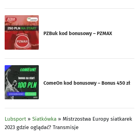
PZBuk kod bonusowy – PZMAX
ComeOn kod bonusowy – Bonus 450 zł
Lubsport
»
Siatkówka
»
Mistrzostwa Europy siatkarek
2023 gdzie oglądać? Transmisje