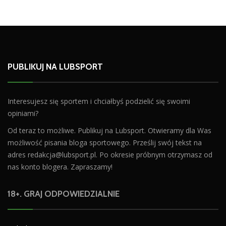
PUBLIKUJ NA LUBSPORT
Interesujesz się sportem i chciałbyś podzielić się swoimi
opiniami?
Od teraz to możliwe. Publikuj na Lubsport. Otwieramy dla Was
możliwość pisania bloga sportowego. Prześlij swój tekst na
adres
redakcja@lubsport.pl
. Po okresie próbnym otrzymasz od
nas konto blogera. Zapraszamy!
18+. GRAJ ODPOWIEDZIALNIE