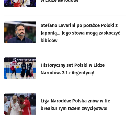
w Lidze Narodów!
Stefano Lavarini po porażce Polski z
Japonią… Jego słowa mogą zaskoczyć
kibiców
Historyczny set Polski w Lidze
Narodów. 3:1 z Argentyną!
Liga Narodów: Polska znów w tie-
breaku! Tym razem zwycięstwo!