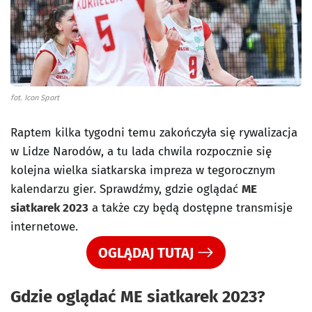
fot. Icon Sport
Raptem kilka tygodni temu zakończyła się rywalizacja
w Lidze Narodów, a tu lada chwila rozpocznie się
kolejna wielka siatkarska impreza w tegorocznym
kalendarzu gier. Sprawdźmy, gdzie oglądać
ME
siatkarek 2023
a także czy będą dostępne transmisje
internetowe.
OGLĄDAJ TUTAJ
Gdzie oglądać ME siatkarek 2023?