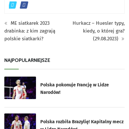
ME siatkarek 2023
Hurkacz – Huesler typy,
drabinka: z kim zagrają
kiedy, o której gra?
polskie siatkarki?
(29.08.2023)
NAJPOPULARNIEJSZE
Polska pokonuje Francję w Lidze
Narodów!
Polska rozbiła Brazylię! Kapitalny mecz