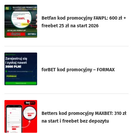
Betfan kod promocyjny FANPL: 600 zł +
freebet 25 zł na start 2026
forBET kod promocyjny – FORMAX
Betters kod promocyjny MAXBET: 310 zł
na start i freebet bez depozytu