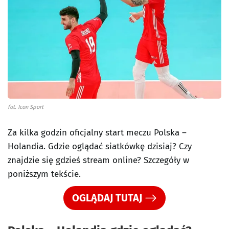
fot. Icon Sport
Za kilka godzin oficjalny start meczu Polska –
Holandia. Gdzie oglądać siatkówkę dzisiaj? Czy
znajdzie się gdzieś stream online? Szczegóły w
poniższym tekście.
OGLĄDAJ TUTAJ