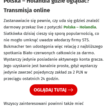
Polska – Holandia gdzie oglądać?
Transmisja online
Zastanawiacie się pewnie, czy uda się gdzieś znaleźć
darmowy przekaz live z potyczki
Polska – Holandia
.
Siatkówka dzisiaj cieszy się sporą popularnością, co
nie mogło umknąć uwadze włodarzy firmy STS.
Bukmacher ten udostępnia więc relację z najbliższego
spotkania Biało-czerwonych całkowicie za darmo.
Wystarczy jedynie posiadanie aktywnego konta gracza.
Jego uzyskanie jest banalnie proste, gdyż wystarczy
jedynie zawrzeć pojedynczy zakład za 2 PLN w
przeciągu ostatnich 24 godzin.
OGLĄDAJ TUTAJ
Wszyscy zainteresowani powinni także mieć