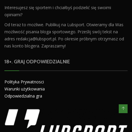
Interesujesz się sportem i chciałbyś podzielić się swoimi
opiniami?
Od teraz to możliwe. Publikuj na Lubsport. Otwieramy dla Was
możliwość pisania bloga sportowego. Prześlij swój tekst na
adres
redakcja@lubsport.pl
. Po okresie próbnym otrzymasz od
nas konto blogera. Zapraszamy!
18+. GRAJ ODPOWIEDZIALNIE
Polityka Prywatnosci
Warunki użytkowania
Odpowiedzialna gra