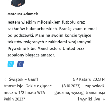
Mateusz Adamek
Jestem wielkim miłośnikiem futbolu oraz
zakładów bukmacherskich. Branżę znam niemal
od podszewki. Mam na swoim koncie tysiące
tekstów związanych z zakładami wzajemnymi.
Prywatnie kibic Manchesteru United oraz
zapalony biegacz-amator.
Świątek – Gauff
GP Kataru 2023 F1
transmisja. Gdzie oglądać
(8.10.2023) – zapowiedź,
mecz w 1/2 finału WTA
godzina, wyścig, transmisja
Pekin 2023?
i wyniki live