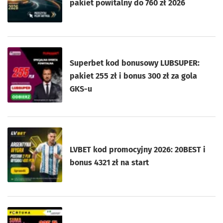
pakiet powitalny do 760 zł 2026
Superbet kod bonusowy LUBSUPER:
pakiet 255 zł i bonus 300 zł za gola
GKS-u
LVBET kod promocyjny 2026: 20BEST i
bonus 4321 zł na start