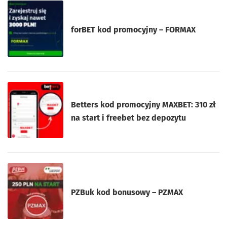
forBET kod promocyjny – FORMAX
Betters kod promocyjny MAXBET: 310 zł
na start i freebet bez depozytu
PZBuk kod bonusowy – PZMAX