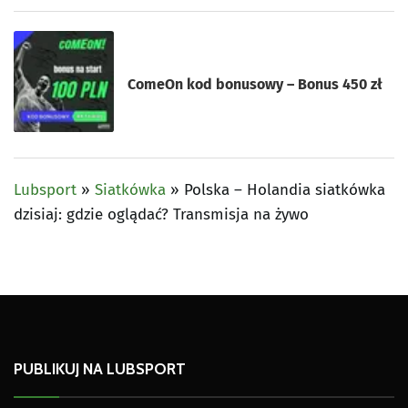
ComeOn kod bonusowy – Bonus 450 zł
Lubsport
»
Siatkówka
»
Polska – Holandia siatkówka
dzisiaj: gdzie oglądać? Transmisja na żywo
PUBLIKUJ NA LUBSPORT