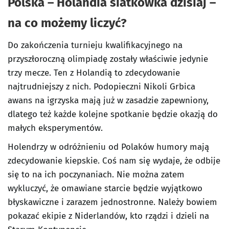
Polska – Holandia siatkówka dzisiaj –
na co możemy liczyć?
Do zakończenia turnieju kwalifikacyjnego na
przyszłoroczną olimpiadę zostały właściwie jedynie
trzy mecze. Ten z Holandią to zdecydowanie
najtrudniejszy z nich. Podopieczni Nikoli Grbica
awans na igrzyska mają już w zasadzie zapewniony,
dlatego też każde kolejne spotkanie będzie okazją do
małych eksperymentów.
Holendrzy w odróżnieniu od Polaków humory mają
zdecydowanie kiepskie. Coś nam się wydaje, że odbije
się to na ich poczynaniach. Nie można zatem
wykluczyć, że omawiane starcie będzie wyjątkowo
błyskawiczne i zarazem jednostronne. Należy bowiem
pokazać ekipie z Niderlandów, kto rządzi i dzieli na