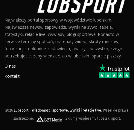
Największy portal sportowy w województwie lubelskim.
Najświeższe newsy, zapowiedzi, wyniki na żywo, tabele,
statystyki, relacje live, wywiady, blogi sportowe. Ponadto w
serwisie terminy spotkań, materiały wideo, skróty meczów,
fotorelacje, dokładne zestawienia, analizy – wszystko, czego
potrzebujecie, żeby wiedzieć, co w lubelskim sporcie piszczy.
O nas
Kontakt
2026
Lubsport – wiadomości sportowe, wyniki i relacje live
. Wszelkie prawa
zastrzeżone.
Z dumą wspieramy lubelski sport.