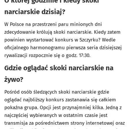
O której godzinie i kiedy skoki
narciarskie dzisiaj?
W Polsce na przestrzeni paru minionych dni
zdecydowanie królują skoki narciarskie. Kiedy zatem
powinien wystartować konkurs w Szczyrku? Wedle
oficjalnego harmonogramu pierwsza seria dzisiejszej
rywalizacji rozpocznie się o godz. 17:30.
Gdzie oglądać skoki narciarskie na
żywo?
Pośród osób śledzących skoki narciarskie gdzie
oglądać najbliższy konkurs zastanawia się całkiem
pokaźna grupa. Opcji jest przynajmniej kilka. Jedną z
najczęściej wybieranych w ostatnim czasie jest
transmisja za pośrednictwem strony internetowej oraz