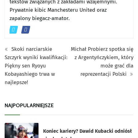
tekstów związanych z zakładami wzajemnymi.
Prywatnie kibic Manchesteru United oraz
zapalony biegacz-amator.
Skoki narciarskie
Michał Probierz spotka się
Szczyrk wyniki kwalifikacji:
z Argentyńczykiem, który
Piękny sen Ryoyu
może grać dla
Kobayashiego trwa w
reprezentacji Polski
najlepsze!
NAJPOPULARNIEJSZE
Koniec kariery? Dawid Kubacki odniósł