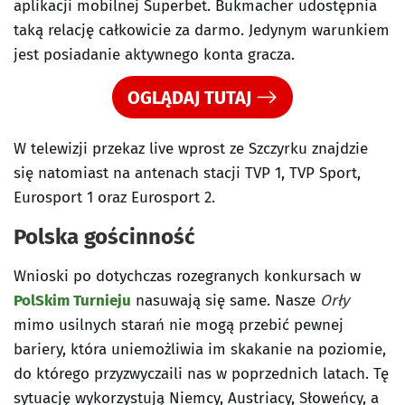
aplikacji mobilnej Superbet. Bukmacher udostępnia
taką relację całkowicie za darmo. Jedynym warunkiem
jest posiadanie aktywnego konta gracza.
OGLĄDAJ TUTAJ
W telewizji przekaz live wprost ze Szczyrku znajdzie
się natomiast na antenach stacji TVP 1, TVP Sport,
Eurosport 1 oraz Eurosport 2.
Polska gościnność
Wnioski po dotychczas rozegranych konkursach w
PolSkim Turnieju
nasuwają się same. Nasze
Orły
mimo usilnych starań nie mogą przebić pewnej
bariery, która uniemożliwia im skakanie na poziomie,
do którego przyzwyczaili nas w poprzednich latach. Tę
sytuację wykorzystują Niemcy, Austriacy, Słoweńcy, a