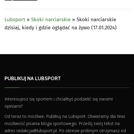
Lubsport
»
Skoki narciarskie
»
Skoki narciarskie
dzisiaj, kiedy i gdzie oglądać na żywo (17.01.2024)
PUBLIKUJ NA LUBSPORT
Interesujesz się sportem i chciałbyś podzielić się swoimi
opiniami?
Od teraz to możliwe. Publikuj na Lubsport. Otwieramy dla Was
możliwość pisania bloga sportowego. Prześlij swój tekst na
adres
redakcja@lubsport.pl
. Po okresie próbnym otrzymasz od