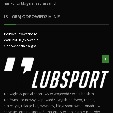
nas konto blogera. Zapraszamy!
18+. GRAJ ODPOWIEDZIALNIE
Polityka Prywatnosci
Warunki użytkowania
Odpowiedzialna gra
Największy portal sportowy w województwie lubelskim.
Najświeższe newsy, zapowiedzi, wyniki na żywo, tabele,
statystyki, relacje live, wywiady, blogi sportowe. Ponadto w
serwisie terminy spotkań, materiały wideo, skróty meczów,