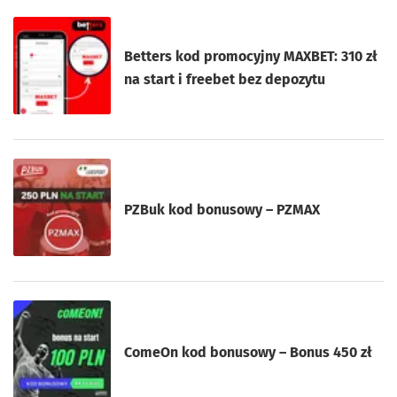
Betters kod promocyjny MAXBET: 310 zł
na start i freebet bez depozytu
PZBuk kod bonusowy – PZMAX
ComeOn kod bonusowy – Bonus 450 zł