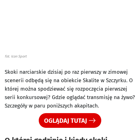
fot. Icon Sport
Skoki narciarskie dzisiaj po raz pierwszy w zimowej
scenerii odbędą się na obiekcie Skalite w Szczyrku. O
której można spodziewać się rozpoczęcia pierwszej
serii konkursowej? Gdzie oglądać transmisję na żywo?
Szczegóły w paru poniższych akapitach.
OGLĄDAJ TUTAJ