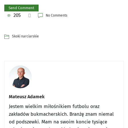
205
No Comments
Skoki narciarskie
Mateusz Adamek
Jestem wielkim miłośnikiem futbolu oraz
zakładów bukmacherskich. Branżę znam niemal
od podszewki. Mam na swoim koncie tysiące