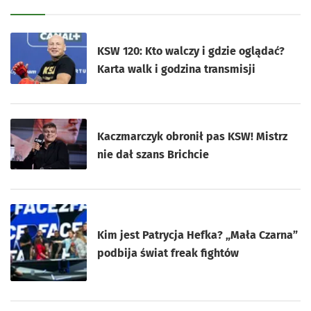
KSW 120: Kto walczy i gdzie oglądać?
Karta walk i godzina transmisji
Kaczmarczyk obronił pas KSW! Mistrz
nie dał szans Brichcie
Kim jest Patrycja Hefka? „Mała Czarna”
podbija świat freak fightów