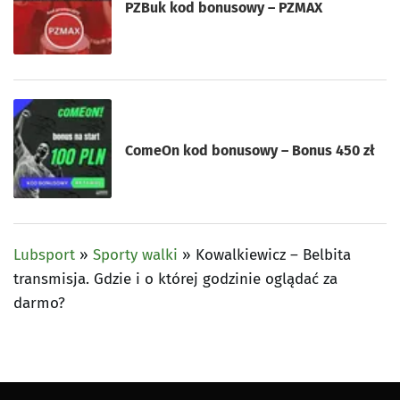
PZBuk kod bonusowy – PZMAX
ComeOn kod bonusowy – Bonus 450 zł
Lubsport
»
Sporty walki
»
Kowalkiewicz – Belbita
transmisja. Gdzie i o której godzinie oglądać za
darmo?