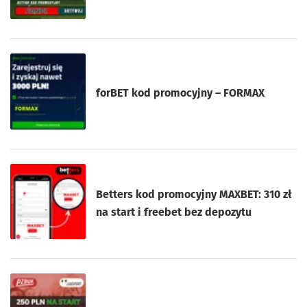
forBET kod promocyjny – FORMAX
Betters kod promocyjny MAXBET: 310 zł
na start i freebet bez depozytu