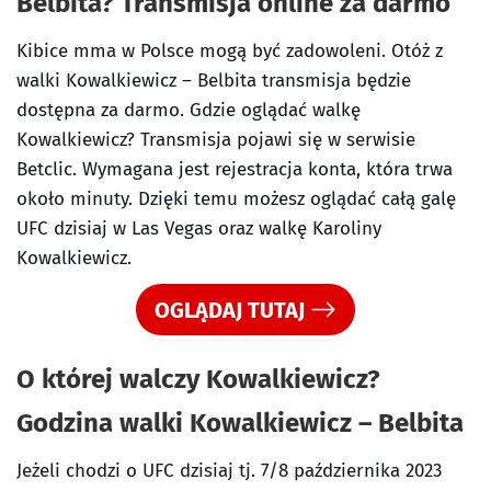
Belbita? Transmisja online za darmo
Kibice mma w Polsce mogą być zadowoleni. Otóż z
walki Kowalkiewicz – Belbita transmisja będzie
dostępna za darmo. Gdzie oglądać walkę
Kowalkiewicz? Transmisja pojawi się w serwisie
Betclic. Wymagana jest rejestracja konta, która trwa
około minuty. Dzięki temu możesz oglądać całą galę
UFC dzisiaj w Las Vegas oraz walkę Karoliny
Kowalkiewicz.
OGLĄDAJ TUTAJ
O której walczy Kowalkiewicz?
Godzina walki Kowalkiewicz – Belbita
Jeżeli chodzi o UFC dzisiaj tj. 7/8 października 2023