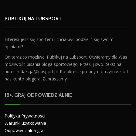
PUBLIKUJ NA LUBSPORT
Interesujesz się sportem i chciałbyś podzielić się swoimi
opiniami?
Od teraz to możliwe. Publikuj na Lubsport. Otwieramy dla Was
możliwość pisania bloga sportowego. Prześlij swój tekst na
adres
redakcja@lubsport.pl
. Po okresie próbnym otrzymasz od
nas konto blogera. Zapraszamy!
18+. GRAJ ODPOWIEDZIALNIE
Polityka Prywatnosci
Warunki użytkowania
Odpowiedzialna gra