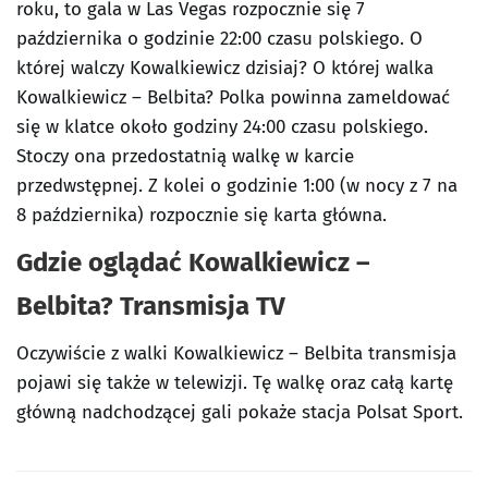
roku, to gala w Las Vegas rozpocznie się 7
października o godzinie 22:00 czasu polskiego. O
której walczy Kowalkiewicz dzisiaj? O której walka
Kowalkiewicz – Belbita? Polka powinna zameldować
się w klatce około godziny 24:00 czasu polskiego.
Stoczy ona przedostatnią walkę w karcie
przedwstępnej. Z kolei o godzinie 1:00 (w nocy z 7 na
8 października) rozpocznie się karta główna.
Gdzie oglądać Kowalkiewicz –
Belbita? Transmisja TV
Oczywiście z walki Kowalkiewicz – Belbita transmisja
pojawi się także w telewizji. Tę walkę oraz całą kartę
główną nadchodzącej gali pokaże stacja Polsat Sport.