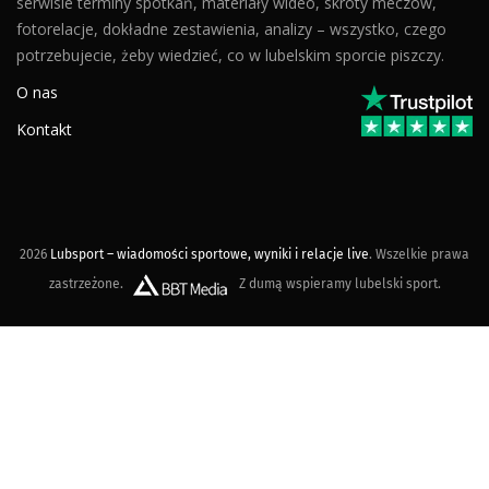
serwisie terminy spotkań, materiały wideo, skróty meczów,
fotorelacje, dokładne zestawienia, analizy – wszystko, czego
potrzebujecie, żeby wiedzieć, co w lubelskim sporcie piszczy.
O nas
Kontakt
2026
Lubsport – wiadomości sportowe, wyniki i relacje live
. Wszelkie prawa
zastrzeżone.
Z dumą wspieramy lubelski sport.