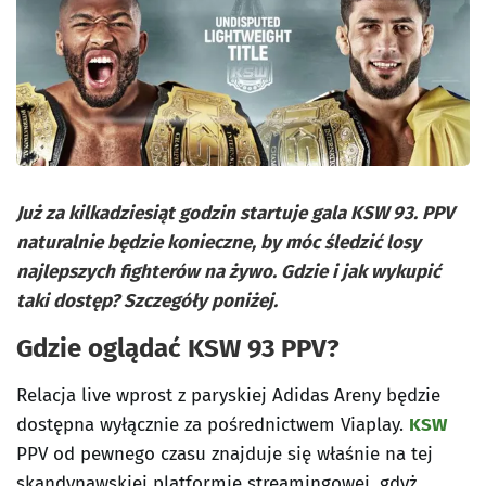
Już za kilkadziesiąt godzin startuje gala KSW 93. PPV
naturalnie będzie konieczne, by móc śledzić losy
najlepszych fighterów na żywo. Gdzie i jak wykupić
taki dostęp? Szczegóły poniżej.
Gdzie oglądać KSW 93 PPV?
Relacja live wprost z paryskiej Adidas Areny będzie
dostępna wyłącznie za pośrednictwem Viaplay.
KSW
PPV od pewnego czasu znajduje się właśnie na tej
skandynawskiej platformie streamingowej, gdyż