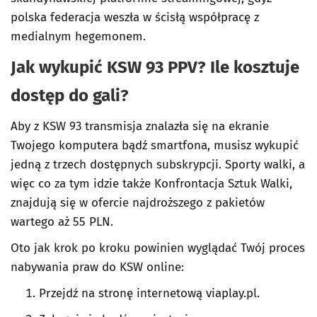
polska federacja weszła w ścisłą współpracę z
medialnym hegemonem.
Jak wykupić KSW 93 PPV? Ile kosztuje
dostęp do gali?
Aby z KSW 93 transmisja znalazła się na ekranie
Twojego komputera bądź smartfona, musisz wykupić
jedną z trzech dostępnych subskrypcji. Sporty walki, a
więc co za tym idzie także Konfrontacja Sztuk Walki,
znajdują się w ofercie najdroższego z pakietów
wartego aż 55 PLN.
Oto jak krok po kroku powinien wyglądać Twój proces
nabywania praw do KSW online:
Przejdź na stronę internetową viaplay.pl.