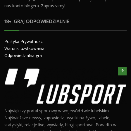
nas konto blogera. Zapraszamy!
18+. GRAJ ODPOWIEDZIALNIE
Polityka Prywatnosci
Warunki użytkowania
Odpowiedzialna gra
Największy portal sportowy w województwie lubelskim.
Najświeższe newsy, zapowiedzi, wyniki na żywo, tabele,
statystyki, relacje live, wywiady, blogi sportowe. Ponadto w