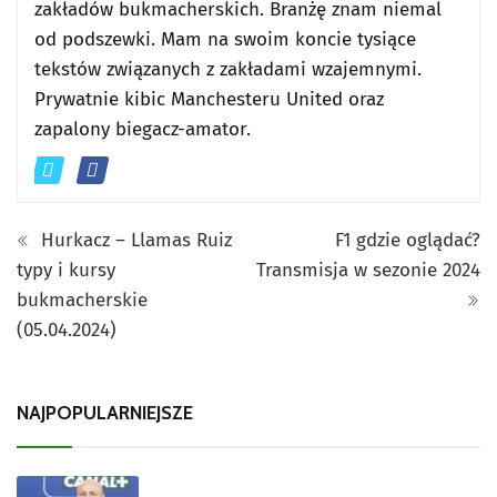
zakładów bukmacherskich. Branżę znam niemal
od podszewki. Mam na swoim koncie tysiące
tekstów związanych z zakładami wzajemnymi.
Prywatnie kibic Manchesteru United oraz
zapalony biegacz-amator.
Hurkacz – Llamas Ruiz
F1 gdzie oglądać?
typy i kursy
Transmisja w sezonie 2024
bukmacherskie
(05.04.2024)
NAJPOPULARNIEJSZE