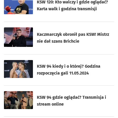
KSW 120: Kto walczy i gdzie oglądać?
Karta walk i godzina transmisji
Kaczmarczyk obronił pas KSW! Mistrz
nie dał szans Brichcie
KSW 94 kiedy i o której? Godzina
rozpoczęcia gali 11.05.2024
KSW 94 gdzie oglądać? Transmisja i
stream online