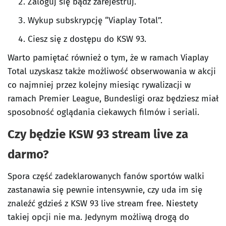
Zaloguj się bądź zarejestruj.
Wykup subskrypcję “Viaplay Total”.
Ciesz się z dostępu do KSW 93.
Warto pamiętać również o tym, że w ramach Viaplay
Total uzyskasz także możliwość obserwowania w akcji
co najmniej przez kolejny miesiąc rywalizacji w
ramach Premier League, Bundesligi oraz będziesz miał
sposobność oglądania ciekawych filmów i seriali.
Czy będzie KSW 93 stream live za
darmo?
Spora część zadeklarowanych fanów sportów walki
zastanawia się pewnie intensywnie, czy uda im się
znaleźć gdzieś z KSW 93 live stream free. Niestety
takiej opcji nie ma. Jedynym możliwą drogą do