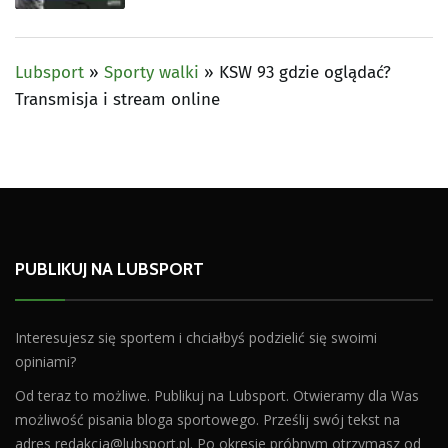
Lubsport
»
Sporty walki
»
KSW 93 gdzie oglądać?
Transmisja i stream online
PUBLIKUJ NA LUBSPORT
Interesujesz się sportem i chciałbyś podzielić się swoimi
opiniami?
Od teraz to możliwe. Publikuj na Lubsport. Otwieramy dla Was
możliwość pisania bloga sportowego. Prześlij swój tekst na
adres
redakcja@lubsport.pl
. Po okresie próbnym otrzymasz od