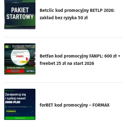
Betclic kod promocyjny BETLP 2026:
zakład bez ryzyka 50 zł
Betfan kod promocyjny FANPL: 600 zł +
freebet 25 zł na start 2026
forBET kod promocyjny – FORMAX