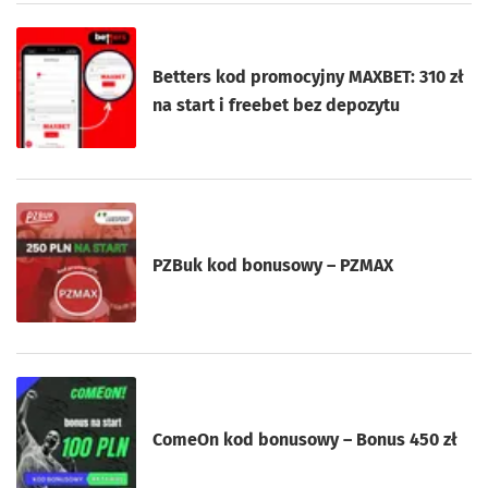
Betters kod promocyjny MAXBET: 310 zł
na start i freebet bez depozytu
PZBuk kod bonusowy – PZMAX
ComeOn kod bonusowy – Bonus 450 zł