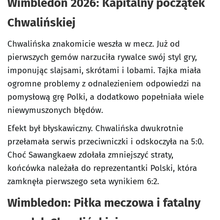
Wimbledon 2026: Kapitalny początek
Chwalińskiej
Chwalińska znakomicie weszła w mecz. Już od
pierwszych gemów narzuciła rywalce swój styl gry,
imponując slajsami, skrótami i lobami. Tajka miała
ogromne problemy z odnalezieniem odpowiedzi na
pomysłową grę Polki, a dodatkowo popełniała wiele
niewymuszonych błędów.
Efekt był błyskawiczny. Chwalińska dwukrotnie
przełamała serwis przeciwniczki i odskoczyła na 5:0.
Choć Sawangkaew zdołała zmniejszyć straty,
końcówka należała do reprezentantki Polski, która
zamknęła pierwszego seta wynikiem 6:2.
Wimbledon: Piłka meczowa i fatalny