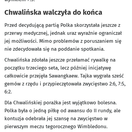
Chwalińska walczyła do końca
Przed decydującą partią Polka skorzystała jeszcze z
przerwy medycznej, jednak uraz wyraźnie ograniczał
jej możliwości. Mimo problemów z poruszaniem się
nie zdecydowała się na poddanie spotkania.
Chwalińska zdołała jeszcze przełamać rywalkę na
początku trzeciego seta, lecz później inicjatywę
całkowicie przejęła Sawangkaew. Tajka wygrała sześć
gemów z rzędu i przypieczętowała zwycięstwo 2:6, 7:5,
6:2.
Dla Chwalińskiej porażka jest wyjątkowo bolesna.
Polka była o jedną piłkę od awansu do II rundy, ale
kontuzja odebrała jej szansę na zwycięstwo w
pierwszym meczu tegorocznego Wimbledonu.