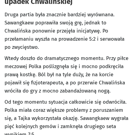
upadek Chwalińskiej
Druga partia była znacznie bardziej wyrównana.
Sawangkaew poprawiła swoją grę, jednak to
Chwalińska ponownie przejęła inicjatywę. Po
przełamaniu wyszła na prowadzenie 5:2 i serwowała
po zwycięstwo.
Wtedy doszło do dramatycznego momentu. Przy piłce
meczowej Polka poślizgnęła się i mocno podkręciła
prawą kostkę. Ból był na tyle duży, że na korcie
pojawił się fizjoterapeuta, a po przerwie Chwalińska
wróciła do gry z mocno zabandażowaną nogą.
Od tego momentu sytuacja całkowicie się odwróciła.
Polka miała coraz większe problemy z poruszaniem
się, a Tajka wykorzystała okazję. Sawangkaew wygrała
pięć kolejnych gemów i zamknęła drugiego seta
wynikiem 7:5.