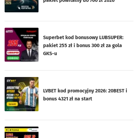
pakiet powitalny do 760 zł 2026
Superbet kod bonusowy LUBSUPER:
pakiet 255 zł i bonus 300 zł za gola
GKS-u
LVBET kod promocyjny 2026: 20BEST i
bonus 4321 zł na start