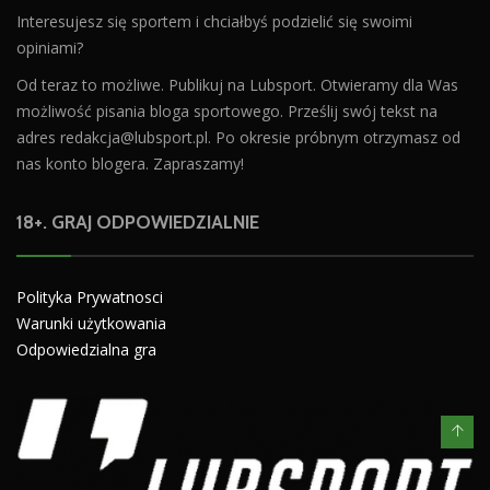
Interesujesz się sportem i chciałbyś podzielić się swoimi
opiniami?
Od teraz to możliwe. Publikuj na Lubsport. Otwieramy dla Was
możliwość pisania bloga sportowego. Prześlij swój tekst na
adres
redakcja@lubsport.pl
. Po okresie próbnym otrzymasz od
nas konto blogera. Zapraszamy!
18+. GRAJ ODPOWIEDZIALNIE
Polityka Prywatnosci
Warunki użytkowania
Odpowiedzialna gra