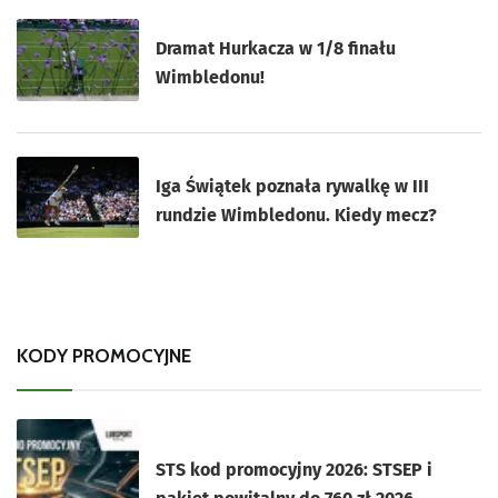
Dramat Hurkacza w 1/8 finału
Wimbledonu!
Iga Świątek poznała rywalkę w III
rundzie Wimbledonu. Kiedy mecz?
KODY PROMOCYJNE
STS kod promocyjny 2026: STSEP i