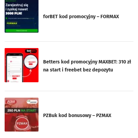
forBET kod promocyjny – FORMAX
Betters kod promocyjny MAXBET: 310 zł
na start i freebet bez depozytu
PZBuk kod bonusowy – PZMAX