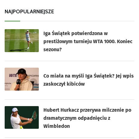
NAJPOPULARNIEJSZE
Iga Świątek potwierdzona w
prestiżowym turnieju WTA 1000. Koniec
sezonu?
Co miała na myśli Iga Świątek? Jej wpis
zaskoczył kibiców
Hubert Hurkacz przerywa milczenie po
dramatycznym odpadnięciu z
Wimbledon