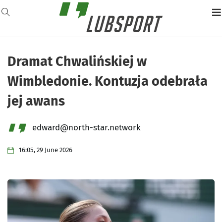
Dramat Chwalińskiej w
Wimbledonie. Kontuzja odebrała
jej awans
edward@north-star.network
16:05, 29 June 2026