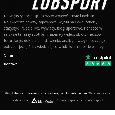
Największy portal sportowy w województwie lubelskim.
Najświeższe newsy, zapowiedzi, wyniki na żywo, tabele,
statystyki, relacje live, wywiady, blogi sportowe. Ponadto w
serwisie terminy spotkań, materiały wideo, skróty meczów,
fotorelacje, dokładne zestawienia, analizy – wszystko, czego
potrzebujecie, żeby wiedzieć, co w lubelskim sporcie piszczy.
O nas
Kontakt
2026
Lubsport – wiadomości sportowe, wyniki i relacje live
. Wszelkie prawa
zastrzeżone.
Z dumą wspieramy lubelski sport.