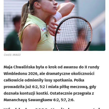
Credit: IMAGO
Maja Chwalińska była o krok od awansu do II rundy
Wimbledonu 2026, ale dramatyczne okoliczności
całkowicie odmieniły losy spotkania. Polka
prowadziła już 6:2, 5:2 i miała piłkę meczową, gdy
doznała kontuzji kostki. Ostatecznie przegrała z
Mananchayą Sawangkaew 6:2, 5:7, 2:6.