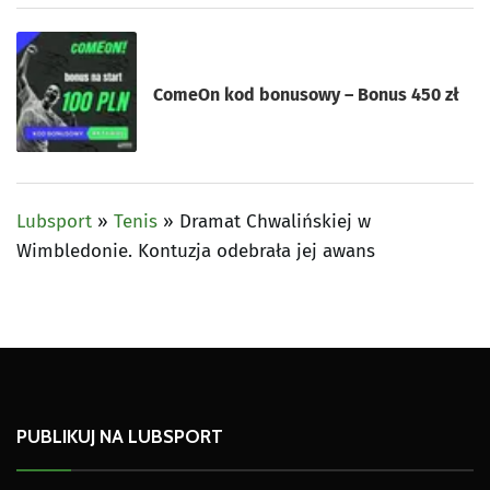
ComeOn kod bonusowy – Bonus 450 zł
Lubsport
»
Tenis
»
Dramat Chwalińskiej w
Wimbledonie. Kontuzja odebrała jej awans
PUBLIKUJ NA LUBSPORT