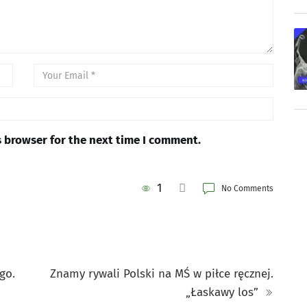
s browser for the next time I comment.
1
No Comments
go.
Znamy rywali Polski na MŚ w piłce ręcznej.
„Łaskawy los”