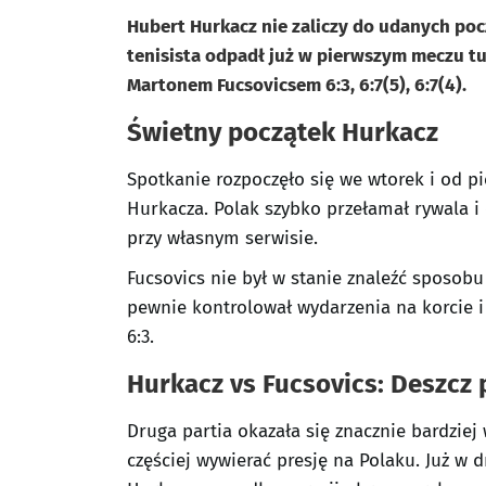
Hubert Hurkacz nie zaliczy do udanych poc
tenisista odpadł już w pierwszym meczu t
Martonem Fucsovicsem 6:3, 6:7(5), 6:7(4).
Świetny początek Hurkacz
Spotkanie rozpoczęło się we wtorek i od 
Hurkacza. Polak szybko przełamał rywala i
przy własnym serwisie.
Fucsovics nie był w stanie znaleźć sposo
pewnie kontrolował wydarzenia na korcie i
6:3.
Hurkacz vs Fucsovics:
Deszcz 
Druga partia okazała się znacznie bardziej
częściej wywierać presję na Polaku. Już w 