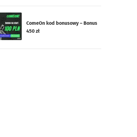
ComeOn kod bonusowy – Bonus
450 zł