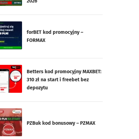
2026
forBET kod promocyjny –
FORMAX
Betters kod promocyjny MAXBET:
310 zł na start i freebet bez
depozytu
PZBuk kod bonusowy – PZMAX