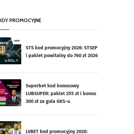
ODY PROMOCYJNE
STS kod promocyjny 2026: STSEP
i pakiet powitalny do 760 zł 2026
Superbet kod bonusowy
LUBSUPER: pakiet 255 zł i bonus
300 zł za gola GKS-u
LVBET kod promocyjny 2026: