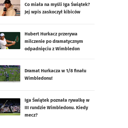
Co miała na myśli Iga Świątek?
Jej wpis zaskoczył kibiców
Hubert Hurkacz przerywa
milczenie po dramatycznym
odpadnięciu z Wimbledon
Dramat Hurkacza w 1/8 finału
Wimbledonu!
Iga Świątek poznała rywalkę w
III rundzie Wimbledonu. Kiedy
mecz?