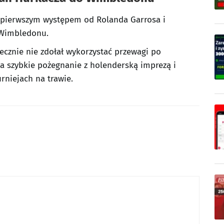
 pierwszym występem od Rolanda Garrosa i
 Wimbledonu.
ecznie nie zdołał wykorzystać przewagi po
a szybkie pożegnanie z holenderską imprezą i
rniejach na trawie.