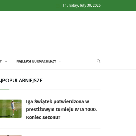
Thursday, July 30, 2026
Y
NAJLEPSI BUKMACHERZY
JPOPULARNIEJSZE
Iga Świątek potwierdzona w
prestiżowym turnieju WTA 1000.
Koniec sezonu?