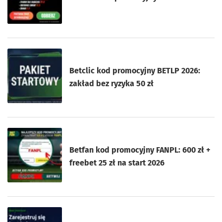
Betclic kod promocyjny BETLP 2026:
zakład bez ryzyka 50 zł
Betfan kod promocyjny FANPL: 600 zł +
freebet 25 zł na start 2026