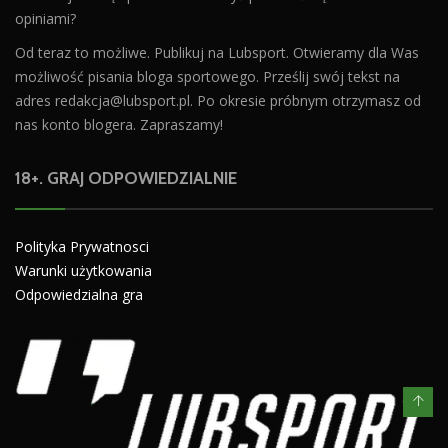
opiniami?
Od teraz to możliwe. Publikuj na Lubsport. Otwieramy dla Was
możliwość pisania bloga sportowego. Prześlij swój tekst na
adres
redakcja@lubsport.pl
. Po okresie próbnym otrzymasz od
nas konto blogera. Zapraszamy!
18+. GRAJ ODPOWIEDZIALNIE
Polityka Prywatnosci
Warunki użytkowania
Odpowiedzialna gra