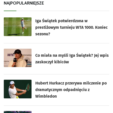
NAJPOPULARNIEJSZE
Iga Świątek potwierdzona w
prestiżowym turnieju WTA 1000. Koniec
sezonu?
Co miała na myśli Iga Świątek? Jej wpis
zaskoczył kibiców
Hubert Hurkacz przerywa milczenie po
dramatycznym odpadnięciu z
Wimbledon