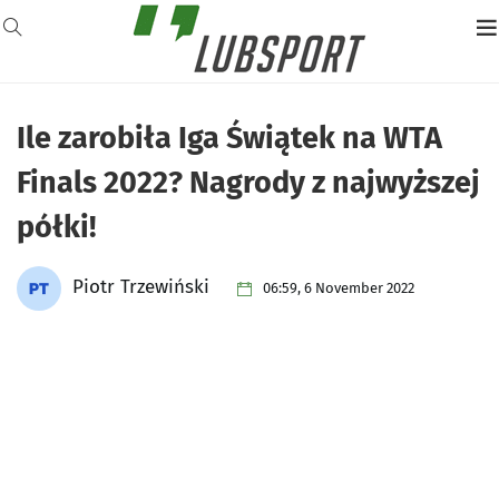
Ile zarobiła Iga Świątek na WTA
Finals 2022? Nagrody z najwyższej
półki!
Piotr Trzewiński
06:59, 6 November 2022