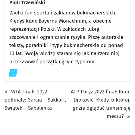
Piotr Trzewiński
Wielki fan sportu i zakładów bukmacherskich.
Kiedyś kibic Bayernu Monachium, a obecnie
reprezentacji Polski. W zakładach lubię
szacowanie i ograniczanie ryzyka. Piszę autorskie
teksty, poradniki i typy bukmacherskie od ponad
10 lat. Swoją wiedzę staram się jak najrzetelniej
przekazywać początkującym typerom.
WTA Finals 2022
ATP Paryż 2022 finał: Rune
półfinały: Garcia – Sakkari,
– Djoković. Kiedy, o której,
Świątek – Sabalenka
gdzie oglądać transmisję
meczu?