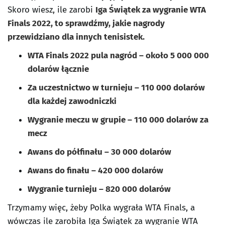
Skoro wiesz, ile zarobi
Iga Świątek za wygranie WTA
Finals 2022, to sprawdźmy, jakie nagrody
przewidziano dla innych tenisistek.
WTA Finals 2022 pula nagród – około 5 000 000
dolarów łącznie
Za uczestnictwo w turnieju – 110 000 dolarów
dla każdej zawodniczki
Wygranie meczu w grupie – 110 000 dolarów za
mecz
Awans do półfinału – 30 000 dolarów
Awans do finału – 420 000 dolarów
Wygranie turnieju – 820 000 dolarów
Trzymamy więc, żeby Polka wygrała WTA Finals, a
wówczas ile zarobiła Iga Świątek za wygranie WTA