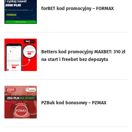
forBET kod promocyjny – FORMAX
Betters kod promocyjny MAXBET: 310 zł
na start i freebet bez depozytu
PZBuk kod bonusowy – PZMAX