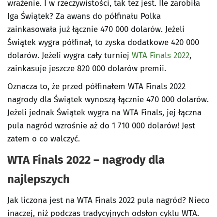
wrażenie. I w rzeczywistości, tak tez jest. Ile zarobiła
Iga Świątek? Za awans do półfinału Polka
zainkasowała już łącznie 470 000 dolarów. Jeżeli
Świątek wygra półfinał, to zyska dodatkowe 420 000
dolarów. Jeżeli wygra cały turniej
WTA Finals 2022
,
zainkasuje jeszcze 820 000 dolarów premii.
Oznacza to, że przed półfinałem WTA Finals 2022
nagrody dla Świątek wynoszą łącznie 470 000 dolarów.
Jeżeli jednak Świątek wygra na WTA Finals, jej łączna
pula nagród wzrośnie aż do 1 710 000 dolarów! Jest
zatem o co walczyć.
WTA Finals 2022 – nagrody dla
najlepszych
Jak liczona jest na WTA Finals 2022 pula nagród? Nieco
inaczej, niż podczas tradycyjnych odsłon cyklu WTA.