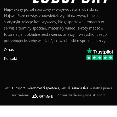
Największy portal sportowy w województwie lubelskim.
Najświeższe newsy, zapowiedzi, wyniki na żywo, tabele,
statystyki, relacje live, wywiady, blogi sportowe. Ponadto w
serwisie terminy spotkań, materiały wideo, skróty meczów,
fotorelacje, dokładne zestawienia, analizy – wszystko, czego
potrzebujecie, żeby wiedzieć, co w lubelskim sporcie piszczy.
O nas
Kontakt
2026
Lubsport – wiadomości sportowe, wyniki i relacje live
. Wszelkie prawa
zastrzeżone.
Z dumą wspieramy lubelski sport.