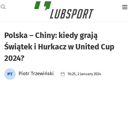
Polska – Chiny: kiedy grają
Świątek i Hurkacz w United Cup
2024?
Piotr Trzewiński
16:25, 2 January 2024