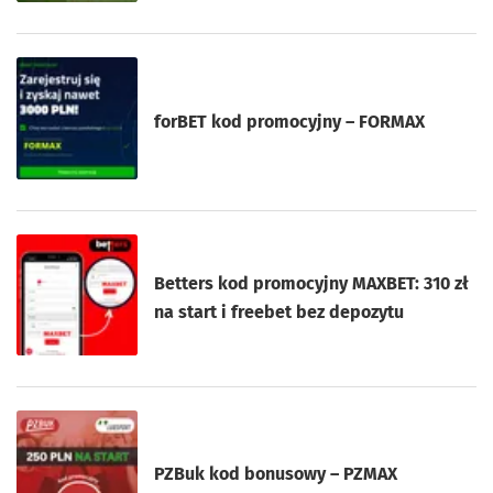
forBET kod promocyjny – FORMAX
Betters kod promocyjny MAXBET: 310 zł
na start i freebet bez depozytu
PZBuk kod bonusowy – PZMAX