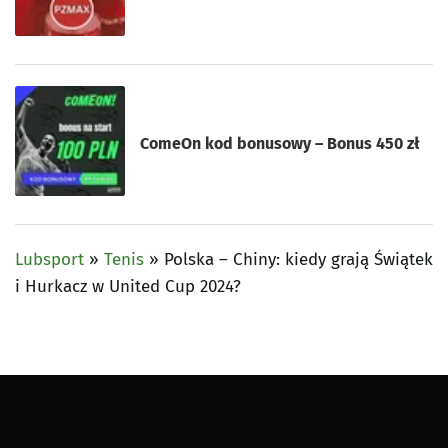
ComeOn kod bonusowy – Bonus 450 zł
Lubsport
»
Tenis
»
Polska – Chiny: kiedy grają Świątek
i Hurkacz w United Cup 2024?