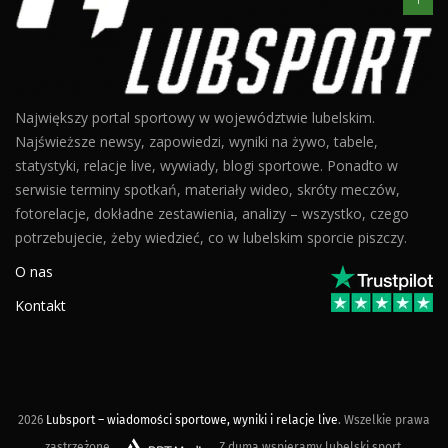
Największy portal sportowy w województwie lubelskim.
Najświeższe newsy, zapowiedzi, wyniki na żywo, tabele,
statystyki, relacje live, wywiady, blogi sportowe. Ponadto w
serwisie terminy spotkań, materiały wideo, skróty meczów,
fotorelacje, dokładne zestawienia, analizy – wszystko, czego
potrzebujecie, żeby wiedzieć, co w lubelskim sporcie piszczy.
O nas
Kontakt
2026
Lubsport – wiadomości sportowe, wyniki i relacje live
. Wszelkie prawa
zastrzeżone.
Z dumą wspieramy lubelski sport.