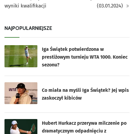
wyniki kwalifikacji
(03.01.2024)
NAJPOPULARNIEJSZE
Iga Świątek potwierdzona w
prestiżowym turnieju WTA 1000. Koniec
sezonu?
Co miała na myśli Iga Świątek? Jej wpis
zaskoczył kibiców
Hubert Hurkacz przerywa milczenie po
dramatycznym odpadnięciu z