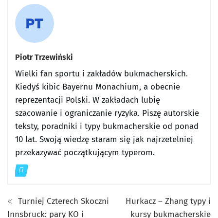
Piotr Trzewiński
Wielki fan sportu i zakładów bukmacherskich.
Kiedyś kibic Bayernu Monachium, a obecnie
reprezentacji Polski. W zakładach lubię
szacowanie i ograniczanie ryzyka. Piszę autorskie
teksty, poradniki i typy bukmacherskie od ponad
10 lat. Swoją wiedzę staram się jak najrzetelniej
przekazywać początkującym typerom.
Turniej Czterech Skoczni
Hurkacz – Zhang typy i
Innsbruck: pary KO i
kursy bukmacherskie