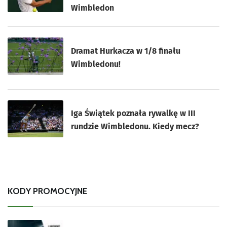
Wimbledon
Dramat Hurkacza w 1/8 finału
Wimbledonu!
Iga Świątek poznała rywalkę w III
rundzie Wimbledonu. Kiedy mecz?
KODY PROMOCYJNE