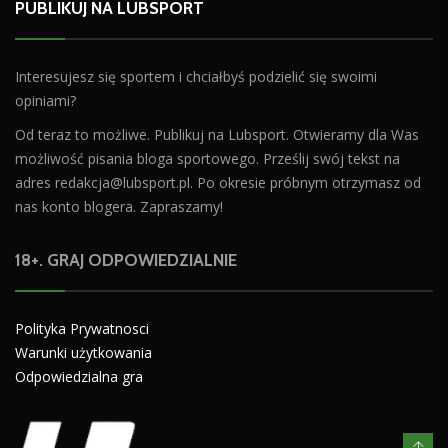
PUBLIKUJ NA LUBSPORT
Interesujesz się sportem i chciałbyś podzielić się swoimi
opiniami?
Od teraz to możliwe. Publikuj na Lubsport. Otwieramy dla Was
możliwość pisania bloga sportowego. Prześlij swój tekst na
adres
redakcja@lubsport.pl
. Po okresie próbnym otrzymasz od
nas konto blogera. Zapraszamy!
18+. GRAJ ODPOWIEDZIALNIE
Polityka Prywatnosci
Warunki użytkowania
Odpowiedzialna gra