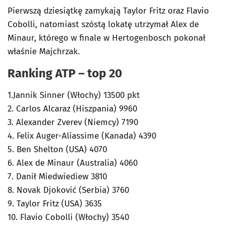
Pierwszą dziesiątkę zamykają Taylor Fritz oraz Flavio
Cobolli, natomiast szóstą lokatę utrzymał Alex de
Minaur, którego w finale w Hertogenbosch pokonał
właśnie Majchrzak.
Ranking ATP – top 20
1.Jannik Sinner (Włochy) 13500 pkt
2. Carlos Alcaraz (Hiszpania) 9960
3. Alexander Zverev (Niemcy) 7190
4. Felix Auger-Aliassime (Kanada) 4390
5. Ben Shelton (USA) 4070
6. Alex de Minaur (Australia) 4060
7. Danił Miedwiediew 3810
8. Novak Djoković (Serbia) 3760
9. Taylor Fritz (USA) 3635
10. Flavio Cobolli (Włochy) 3540