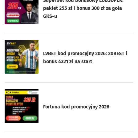
Superbet kod bonusowy LUBSUPER:
pakiet 255 zł i bonus 300 zł za gola
GKS-u
LVBET kod promocyjny 2026: 20BEST i
bonus 4321 zł na start
Fortuna kod promocyjny 2026