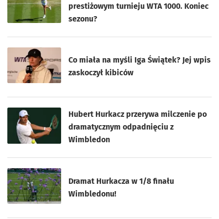
prestiżowym turnieju WTA 1000. Koniec
sezonu?
Co miała na myśli Iga Świątek? Jej wpis
zaskoczył kibiców
Hubert Hurkacz przerywa milczenie po
dramatycznym odpadnięciu z
Wimbledon
Dramat Hurkacza w 1/8 finału
Wimbledonu!