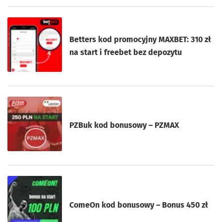
Betters kod promocyjny MAXBET: 310 zł
na start i freebet bez depozytu
PZBuk kod bonusowy – PZMAX
ComeOn kod bonusowy – Bonus 450 zł