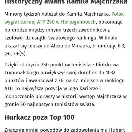
Historyczny awans Kamila Majchrzaka
Miniony tydzień należał do Kamila Majchrzaka.
Polak
wygrał turniej ATP 250 w Hertogenbosch
, pokonując
po drodze między innymi trzech zawodników z
czołowej dziesiątki światowego rankingu. W finale
okazał się lepszy od Alexa de Minaura, triumfując 6:3,
2:6, 7:6(5).
Dzięki zdobyciu 250 punktów tenisista z Piotrkowa
Trybunalskiego powiększył swój dorobek do 1032
punktów i awansował z 76. na 47. miejsce w rankingu
ATP. To najwyższa pozycja w jego karierze i
jednocześnie pierwszy w historii występ Majchrzaka w
gronie 50 najlepszych tenisistów świata.
Hurkacz poza Top 100
Znacznie mniej powodów do zadowolenia ma Hubert