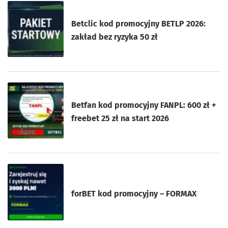
Betclic kod promocyjny BETLP 2026:
zakład bez ryzyka 50 zł
Betfan kod promocyjny FANPL: 600 zł +
freebet 25 zł na start 2026
forBET kod promocyjny – FORMAX