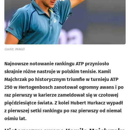
Credit: IMAGO
Najnowsze notowanie rankingu ATP przyniosło
skrajnie różne nastroje w polskim tenisie. Kamil
Majchrzak po historycznym triumfie w turnieju ATP
250 w Hertogenbosch zanotował ogromny awans i po
raz pierwszy w karierze zameldował się w czołowej
pięćdziesiątce świata. Z kolei Hubert Hurkacz wypadł
z pierwszej setki rankingu po raz pierwszy od niemal
ośmiu lat.