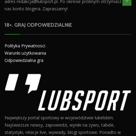
adres
redakcja@lubsport.pl
. Po okresie próbnym otrzymasz od
nas konto blogera. Zapraszamy!
18+. GRAJ ODPOWIEDZIALNIE
Polityka Prywatnosci
Warunki użytkowania
Odpowiedzialna gra
Największy portal sportowy w województwie lubelskim.
Najświeższe newsy, zapowiedzi, wyniki na żywo, tabele,
statystyki, relacje live, wywiady, blogi sportowe. Ponadto w