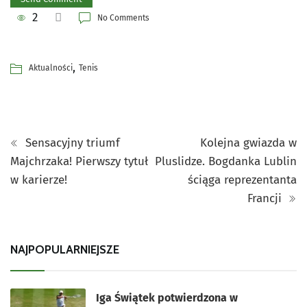
2
No Comments
,
Aktualności
Tenis
Sensacyjny triumf
Kolejna gwiazda w
Majchrzaka! Pierwszy tytuł
Pluslidze. Bogdanka Lublin
w karierze!
ściąga reprezentanta
Francji
NAJPOPULARNIEJSZE
Iga Świątek potwierdzona w