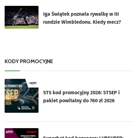
Iga Świątek poznała rywalkę w III
rundzie Wimbledonu. Kiedy mecz?
KODY PROMOCYJNE
STS kod promocyjny 2026: STSEP i
pakiet powitalny do 760 zł 2026