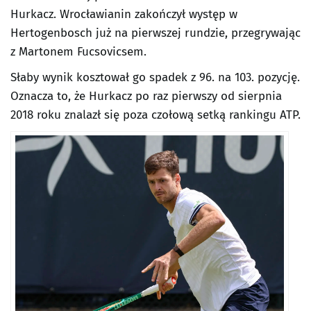
Hurkacz. Wrocławianin zakończył występ w
Hertogenbosch już na pierwszej rundzie, przegrywając
z Martonem Fucsovicsem.
Słaby wynik kosztował go spadek z 96. na 103. pozycję.
Oznacza to, że Hurkacz po raz pierwszy od sierpnia
2018 roku znalazł się poza czołową setką rankingu ATP.