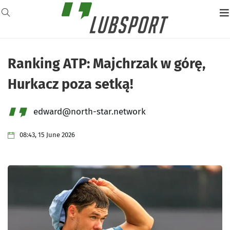
Ranking ATP: Majchrzak w górę,
Hurkacz poza setką!
edward@north-star.network
08:43, 15 June 2026