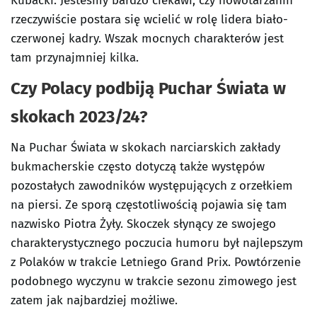
Kubacki. Jesteśmy bardzo ciekawi, czy nowotarżanin
rzeczywiście postara się wcielić w rolę lidera biało-
czerwonej kadry. Wszak mocnych charakterów jest
tam przynajmniej kilka.
Czy Polacy podbiją Puchar Świata w
skokach 2023/24?
Na Puchar Świata w skokach narciarskich zakłady
bukmacherskie często dotyczą także występów
pozostałych zawodników występujących z orzełkiem
na piersi. Ze sporą częstotliwością pojawia się tam
nazwisko Piotra Żyły. Skoczek słynący ze swojego
charakterystycznego poczucia humoru był najlepszym
z Polaków w trakcie Letniego Grand Prix. Powtórzenie
podobnego wyczynu w trakcie sezonu zimowego jest
zatem jak najbardziej możliwe.