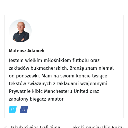
Mateusz Adamek
Jestem wielkim miłośnikiem futbolu oraz
zakładów bukmacherskich. Branżę znam niemal
od podszewki. Mam na swoim koncie tysiące
tekstów związanych z zakładami wzajemnymi.
Prywatnie kibic Manchesteru United oraz
zapalony biegacz-amator.
Jakub Kiwior trafi zimą
Skoki narciarskie Ruka: