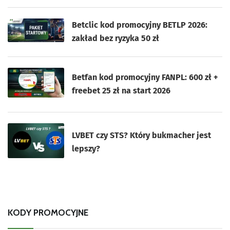
Betclic kod promocyjny BETLP 2026:
zakład bez ryzyka 50 zł
Betfan kod promocyjny FANPL: 600 zł +
freebet 25 zł na start 2026
LVBET czy STS? Który bukmacher jest
lepszy?
KODY PROMOCYJNE