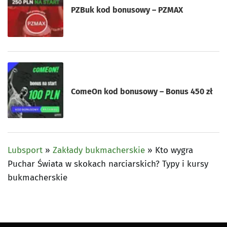
PZBuk kod bonusowy – PZMAX
ComeOn kod bonusowy – Bonus 450 zł
Lubsport
»
Zakłady bukmacherskie
»
Kto wygra
Puchar Świata w skokach narciarskich? Typy i kursy
bukmacherskie