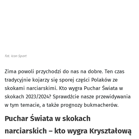
fot. Icon Sport
Zima powoli przychodzi do nas na dobre. Ten czas
tradycyjnie kojarzy się sporej części Polaków ze
skokami narciarskimi. Kto wygra Puchar Świata w
skokach 2023/2024? Sprawdźcie nasze przewidywania
w tym temacie, a także prognozy bukmacherów.
Puchar Świata w skokach
narciarskich – kto wygra Kryształową