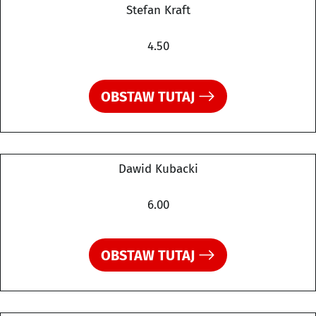
Stefan Kraft
4.50
OBSTAW TUTAJ
Dawid Kubacki
6.00
OBSTAW TUTAJ