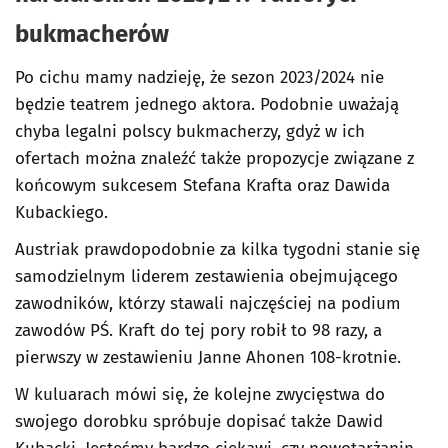
bukmacherów
Po cichu mamy nadzieję, że sezon 2023/2024 nie
będzie teatrem jednego aktora. Podobnie uważają
chyba legalni polscy bukmacherzy, gdyż w ich
ofertach można znaleźć także propozycje związane z
końcowym sukcesem Stefana Krafta oraz Dawida
Kubackiego.
Austriak prawdopodobnie za kilka tygodni stanie się
samodzielnym liderem zestawienia obejmującego
zawodników, którzy stawali najczęściej na podium
zawodów PŚ. Kraft do tej pory robił to 98 razy, a
pierwszy w zestawieniu Janne Ahonen 108-krotnie.
W kuluarach mówi się, że kolejne zwycięstwa do
swojego dorobku spróbuje dopisać także Dawid