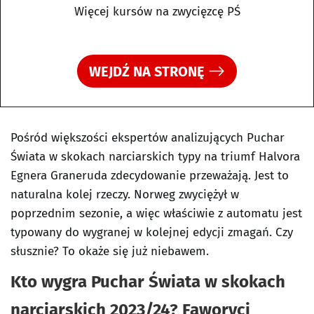
Więcej kursów na zwycięzcę PŚ
WEJDŹ NA STRONĘ
Pośród większości ekspertów analizujących Puchar
Świata w skokach narciarskich typy na triumf Halvora
Egnera Graneruda zdecydowanie przeważają. Jest to
naturalna kolej rzeczy. Norweg zwyciężył w
poprzednim sezonie, a więc właściwie z automatu jest
typowany do wygranej w kolejnej edycji zmagań. Czy
słusznie? To okaże się już niebawem.
Kto wygra Puchar Świata w skokach
narciarskich 2023/24? Faworyci