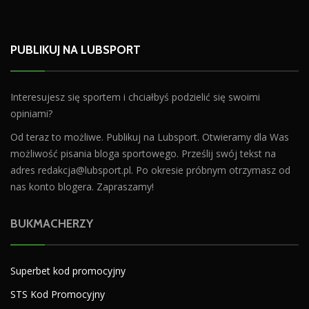
PUBLIKUJ NA LUBSPORT
Interesujesz się sportem i chciałbyś podzielić się swoimi
opiniami?
Od teraz to możliwe. Publikuj na Lubsport. Otwieramy dla Was
możliwość pisania bloga sportowego. Prześlij swój tekst na
adres
redakcja@lubsport.pl
. Po okresie próbnym otrzymasz od
nas konto blogera. Zapraszamy!
BUKMACHERZY
Superbet kod promocyjny
STS Kod Promocyjny