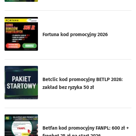
Fortuna kod promocyjny 2026
Betclic kod promocyjny BETLP 2026:
zakład bez ryzyka 50 zł
Betfan kod promocyjny FANPL: 600 zł +
freebet 25 zł na start 2026