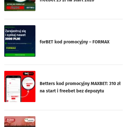
forBET kod promocyjny – FORMAX
Betters kod promocyjny MAXBET: 310 zł
na start i freebet bez depozytu