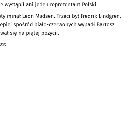
e wystąpił ani jeden reprezentant Polski.
ty minął Leon Madsen. Trzeci był Fredrik Lindgren,
lepiej spośród biało-czerwonych wypadł Bartosz
ł się na piątej pozycji.
22: