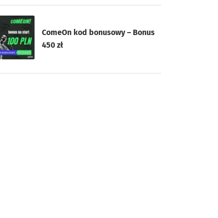
ComeOn kod bonusowy – Bonus
450 zł