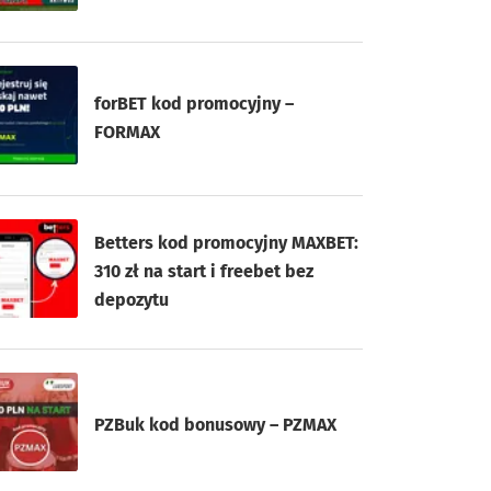
forBET kod promocyjny –
FORMAX
Betters kod promocyjny MAXBET:
310 zł na start i freebet bez
depozytu
PZBuk kod bonusowy – PZMAX