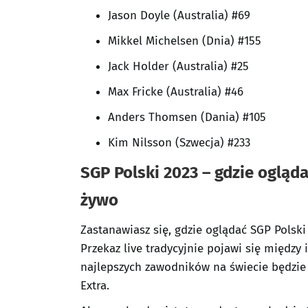
Jason Doyle (Australia) #69
Mikkel Michelsen (Dnia) #155
Jack Holder (Australia) #25
Max Fricke (Australia) #46
Anders Thomsen (Dania) #105
Kim Nilsson (Szwecja) #233
SGP Polski 2023 – gdzie ogląda
żywo
Zastanawiasz się, gdzie oglądać SGP Polski
Przekaz live tradycyjnie pojawi się między 
najlepszych zawodników na świecie będzie
Extra.