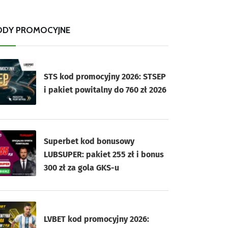
ODY PROMOCYJNE
STS kod promocyjny 2026: STSEP
i pakiet powitalny do 760 zł 2026
Superbet kod bonusowy
LUBSUPER: pakiet 255 zł i bonus
300 zł za gola GKS-u
LVBET kod promocyjny 2026: