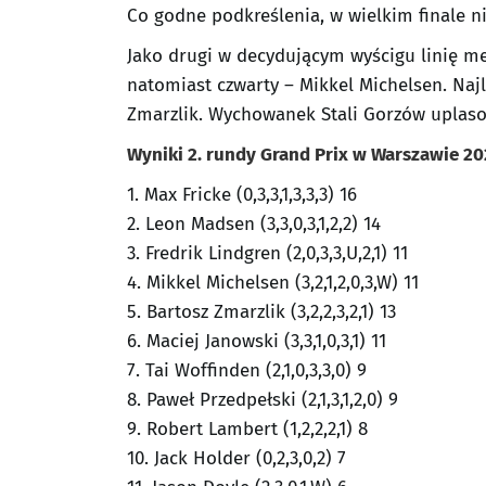
Co godne podkreślenia, w wielkim finale ni
Jako drugi w decydującym wyścigu linię me
natomiast czwarty – Mikkel Michelsen. Naj
Zmarzlik. Wychowanek Stali Gorzów uplasowa
Wyniki 2. rundy Grand Prix w Warszawie 20
1. Max Fricke (0,3,3,1,3,3,3) 16
2. Leon Madsen (3,3,0,3,1,2,2) 14
3. Fredrik Lindgren (2,0,3,3,U,2,1) 11
4. Mikkel Michelsen (3,2,1,2,0,3,W) 11
5. Bartosz Zmarzlik (3,2,2,3,2,1) 13
6. Maciej Janowski (3,3,1,0,3,1) 11
7. Tai Woffinden (2,1,0,3,3,0) 9
8. Paweł Przedpełski (2,1,3,1,2,0) 9
9. Robert Lambert (1,2,2,2,1) 8
10. Jack Holder (0,2,3,0,2) 7