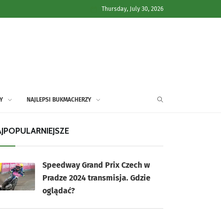
Thursday, July 30, 2026
Y
NAJLEPSI BUKMACHERZY
JPOPULARNIEJSZE
Speedway Grand Prix Czech w
Pradze 2024 transmisja. Gdzie
oglądać?