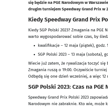
się będzie na PGE Narodowym w Warszawie.
drugim turniejem Speedway Grand Prix w 2
Kiedy Speedway Grand Prix Pol
Kiedy SGP Polski 2023? Zmagania na PGE 
warto wygospodarować sobie czas, by śledz
kwalifikacje – 12 maja (piątek), godz. 
SGP Polski 2023 – 13 maja (sobota), go
Wiecie już zatem, że rywalizacja toczyć się
Zmagania ruszą o 19:00. Oczywiście turniej
Odbędą się one dzień wcześniej, a więc 12 
SGP Polski 2023: Czas na PGE
Speedway Grand Prix Polski 2023 zapowiad
Narodowym nie zabraknie. Kto wie, może kt