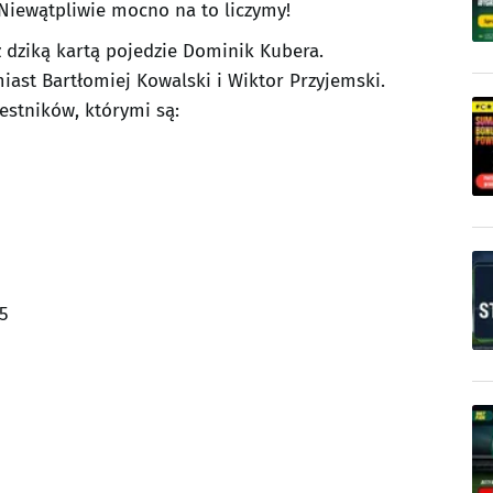
iewątpliwie mocno na to liczymy!
z dziką kartą pojedzie Dominik Kubera.
st Bartłomiej Kowalski i Wiktor Przyjemski.
estników, którymi są:
5