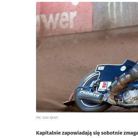
fot. Icon Sport
Kapitalnie zapowiadają się sobotnie zmaga