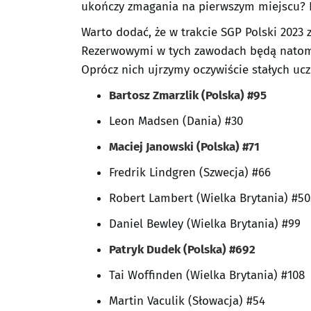
ukończy zmagania na pierwszym miejscu? N
Warto dodać, że w trakcie SGP Polski 2023 
Rezerwowymi w tych zawodach będą natomia
Oprócz nich ujrzymy oczywiście stałych ucz
Bartosz Zmarzlik (Polska) #95
Leon Madsen (Dania) #30
Maciej Janowski (Polska) #71
Fredrik Lindgren (Szwecja) #66
Robert Lambert (Wielka Brytania) #50
Daniel Bewley (Wielka Brytania) #99
Patryk Dudek (Polska) #692
Tai Woffinden (Wielka Brytania) #108
Martin Vaculik (Słowacja) #54