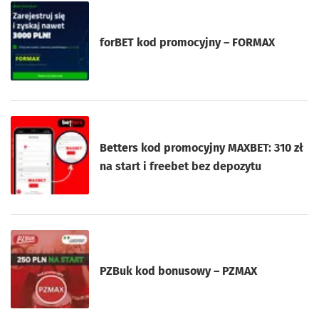
forBET kod promocyjny – FORMAX
Betters kod promocyjny MAXBET: 310 zł
na start i freebet bez depozytu
PZBuk kod bonusowy – PZMAX