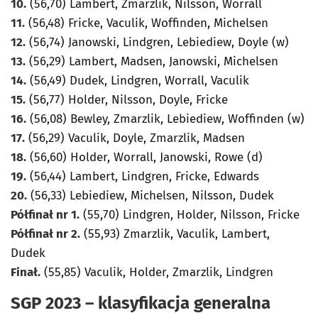
10.
(56,70) Lambert, Zmarzlik, Nilsson, Worrall
11.
(56,48) Fricke, Vaculik, Woffinden, Michelsen
12.
(56,74) Janowski, Lindgren, Lebiediew, Doyle (w)
13.
(56,29) Lambert, Madsen, Janowski, Michelsen
14.
(56,49) Dudek, Lindgren, Worrall, Vaculik
15.
(56,77) Holder, Nilsson, Doyle, Fricke
16.
(56,08) Bewley, Zmarzlik, Lebiediew, Woffinden (w)
17.
(56,29) Vaculik, Doyle, Zmarzlik, Madsen
18.
(56,60) Holder, Worrall, Janowski, Rowe (d)
19.
(56,44) Lambert, Lindgren, Fricke, Edwards
20.
(56,33) Lebiediew, Michelsen, Nilsson, Dudek
Półfinał nr 1.
(55,70) Lindgren, Holder, Nilsson, Fricke
Półfinał nr 2.
(55,93) Zmarzlik, Vaculik, Lambert,
Dudek
Finał.
(55,85) Vaculik, Holder, Zmarzlik, Lindgren
SGP 2023 – klasyfikacja generalna