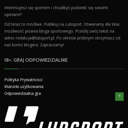
Interesujesz się sportem i chciałbyś podzielić się swoimi
opiniami?
Od teraz to możliwe. Publikuj na Lubsport. Otwieramy dla Was
możliwość pisania bloga sportowego. Prześlij swój tekst na
adres
redakcja@lubsport.pl
. Po okresie próbnym otrzymasz od
nas konto blogera. Zapraszamy!
18+. GRAJ ODPOWIEDZIALNIE
Polityka Prywatnosci
Warunki użytkowania
Odpowiedzialna gra