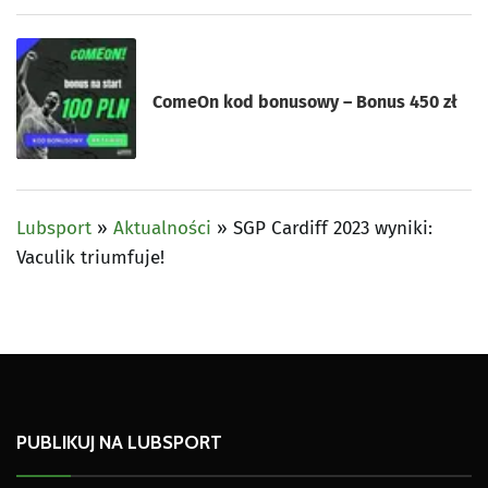
ComeOn kod bonusowy – Bonus 450 zł
Lubsport
»
Aktualności
»
SGP Cardiff 2023 wyniki:
Vaculik triumfuje!
PUBLIKUJ NA LUBSPORT