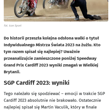
fot. Icon Sport
Do historii przeszła kolejna odsłona walki o tytuł
Indywidualnego Mistrza Świata 2023 na żużlu. Kto
tym razem spisał się najlepiej? Uważnie
przeanalizujcie zamieszczone poniżej Speedway
Grand Prix Cardiff 2023 wyniki zmagań w Wielkiej
Brytanii.
SGP Cardiff 2023: wyniki
Tego należało się spodziewać – emocji w trakcie SGP
Cardiff 2023 absolutnie nie brakowało. Ostatecznie
najlepiej spisał się Martin Vaculik, który w finale