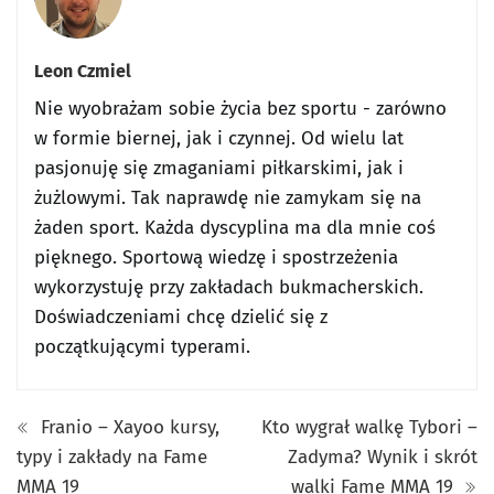
Leon Czmiel
Nie wyobrażam sobie życia bez sportu - zarówno
w formie biernej, jak i czynnej. Od wielu lat
pasjonuję się zmaganiami piłkarskimi, jak i
żużlowymi. Tak naprawdę nie zamykam się na
żaden sport. Każda dyscyplina ma dla mnie coś
pięknego. Sportową wiedzę i spostrzeżenia
wykorzystuję przy zakładach bukmacherskich.
Doświadczeniami chcę dzielić się z
początkującymi typerami.
Franio – Xayoo kursy,
Kto wygrał walkę Tybori –
typy i zakłady na Fame
Zadyma? Wynik i skrót
MMA 19
walki Fame MMA 19