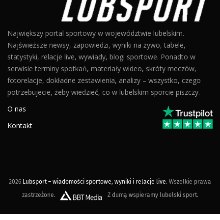
Największy portal sportowy w województwie lubelskim.
Najświeższe newsy, zapowiedzi, wyniki na żywo, tabele,
statystyki, relacje live, wywiady, blogi sportowe. Ponadto w
serwisie terminy spotkań, materiały wideo, skróty meczów,
fotorelacje, dokładne zestawienia, analizy – wszystko, czego
potrzebujecie, żeby wiedzieć, co w lubelskim sporcie piszczy.
O nas
Kontakt
2026
Lubsport – wiadomości sportowe, wyniki i relacje live
. Wszelkie prawa
zastrzeżone.
Z dumą wspieramy lubelski sport.