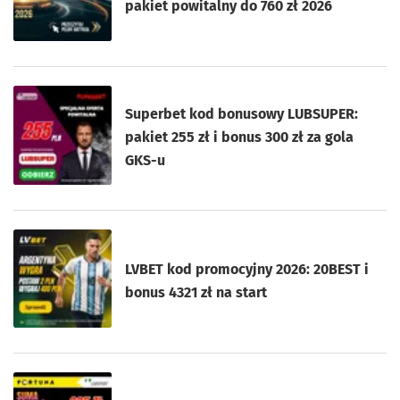
pakiet powitalny do 760 zł 2026
Superbet kod bonusowy LUBSUPER:
pakiet 255 zł i bonus 300 zł za gola
GKS-u
LVBET kod promocyjny 2026: 20BEST i
bonus 4321 zł na start