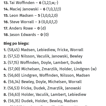
13.
Tai Woffinden –
6
(3,2,1,w,-)
14.
Maciej Janowski –
6
(1,0,3,1,1)
15.
Leon Madsen –
5
(3,0,0,2,0)
16.
Steve Worrall –
3
(0,0,0,1,2)
17.
Anders Rowe –
0
(d)
18.
Jason Edwards –
0
(0)
Bieg po biegu:
1.
(58,45) Madsen, Lebiediew, Fricke, Worrall
2.
(57,52) Nilsson, Vaculik, Janowski, Bewley
3.
(57,15) Woffinden, Doyle, Lambert, Dudek
4.
(57,00) Michelsen, Zmarzlik, Holder, Lindgren (w)
5.
(56,60) Lindgren, Woffinden, Nilsson, Madsen
6.
(56,34) Bewley, Doyle, Michelsen, Worrall
7.
(56,53) Fricke, Dudek, Zmarzlik, Janowski
8.
(56,63) Holder, Vaculik, Lambert, Lebiediew
9.
(56,35) Dudek, Holder, Bewley, Madsen