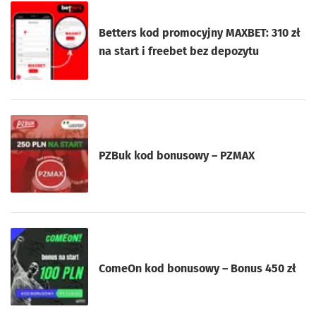
Betters kod promocyjny MAXBET: 310 zł
na start i freebet bez depozytu
PZBuk kod bonusowy – PZMAX
ComeOn kod bonusowy – Bonus 450 zł