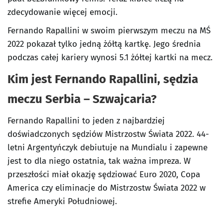
zdecydowanie więcej emocji.
Fernando Rapallini w swoim pierwszym meczu na MŚ
2022 pokazał tylko jedną żółtą kartkę. Jego średnia
podczas całej kariery wynosi 5.1 żółtej kartki na mecz.
Kim jest Fernando Rapallini, sędzia
meczu Serbia – Szwajcaria?
Fernando Rapallini to jeden z najbardziej
doświadczonych sędziów Mistrzostw Świata 2022. 44-
letni Argentyńczyk debiutuje na Mundialu i zapewne
jest to dla niego ostatnia, tak ważna impreza. W
przeszłości miał okazję sędziować Euro 2020, Copa
America czy eliminacje do Mistrzostw Świata 2022 w
strefie Ameryki Południowej.