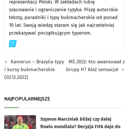
reprezentacji Polski. W zakładach lubię
szacowanie i ograniczanie ryzyka. Piszę autorskie
teksty, poradniki i typy bukmacherskie od ponad
10 lat. Swoją wiedzę staram się jak najrzetelniej
przekazywać początkującym typerom.
Kamerun – Brazylia typy
MŚ 2022: kto awansował z
i kursy bukmacherskie
Grupy H? Ależ sensacja!
(02.12.2022)
NAJPOPULARNIEJSZE
Szymon Marciniak bliżej czy dalej
finału mundialu? Decyzja FIFA daje do