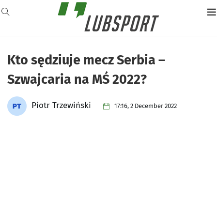
Kto sędziuje mecz Serbia –
Szwajcaria na MŚ 2022?
Piotr Trzewiński
17:16, 2 December 2022