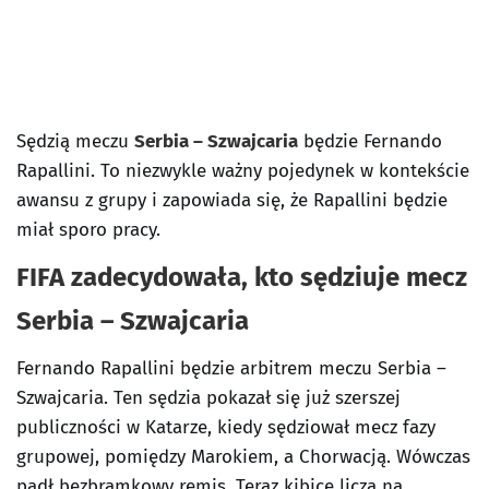
Sędzią meczu
Serbia – Szwajcaria
będzie Fernando
Rapallini. To niezwykle ważny pojedynek w kontekście
awansu z grupy i zapowiada się, że Rapallini będzie
miał sporo pracy.
FIFA zadecydowała, kto sędziuje mecz
Serbia – Szwajcaria
Fernando Rapallini będzie arbitrem meczu Serbia –
Szwajcaria. Ten sędzia pokazał się już szerszej
publiczności w Katarze, kiedy sędziował mecz fazy
grupowej, pomiędzy Marokiem, a Chorwacją. Wówczas
padł bezbramkowy remis. Teraz kibice liczą na