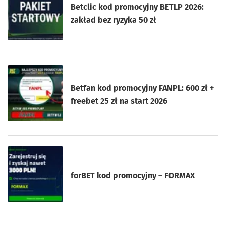
Betclic kod promocyjny BETLP 2026:
zakład bez ryzyka 50 zł
Betfan kod promocyjny FANPL: 600 zł +
freebet 25 zł na start 2026
forBET kod promocyjny – FORMAX