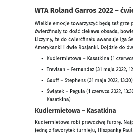
WTA Roland Garros 2022 – ćwier
Wielkie emocje towarzyszyć będą też grze 
ćwierćfinały to dość ciekawa obsada, bowi
Liczymy, że do ćwierćfinału awansuje Iga Św
Amerykanki i dwie Rosjanki. Dojdzie do d
Kudiermietowa – Kasatkina (1 czerwca 
Trevisan – Fernandez (31 maja 2022, 12
Gauff – Stephens (31 maja 2022, 13:30)
Świątek – Pegula (1 czerwca 2022, 13:
Kasatkina)
Kudiermietowa – Kasatkina
Kudiermietowa robi prawdziwą furorę. Najp
jedną z faworytek turnieju, Hiszpankę Pau