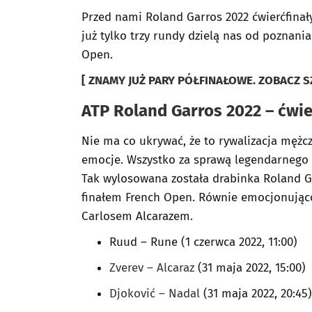
Przed nami Roland Garros 2022 ćwierćfina
już tylko trzy rundy dzielą nas od poznani
Open.
[ ZNAMY JUŻ PARY PÓŁFINAŁOWE. ZOBACZ S
ATP Roland Garros 2022 – ćwierć
Nie ma co ukrywać, że to rywalizacja mężcz
emocje. Wszystko za sprawą legendarnego
Tak wylosowana została drabinka Roland G
finałem French Open. Równie emocjonująco
Carlosem Alcarazem.
Ruud – Rune (1 czerwca 2022, 11:00)
Zverev – Alcaraz
(31 maja 2022, 15:00)
Djoković – Nadal
(31 maja 2022, 20:45)