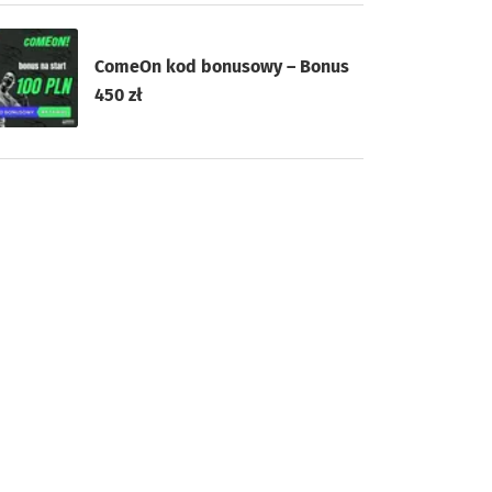
ComeOn kod bonusowy – Bonus
450 zł