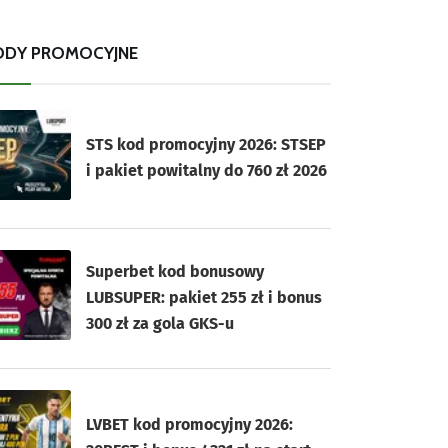
ODY PROMOCYJNE
STS kod promocyjny 2026: STSEP
i pakiet powitalny do 760 zł 2026
Superbet kod bonusowy
LUBSUPER: pakiet 255 zł i bonus
300 zł za gola GKS-u
LVBET kod promocyjny 2026: