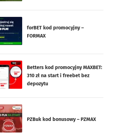
forBET kod promocyjny –
FORMAX
Betters kod promocyjny MAXBET:
310 zł na start i freebet bez
depozytu
PZBuk kod bonusowy – PZMAX