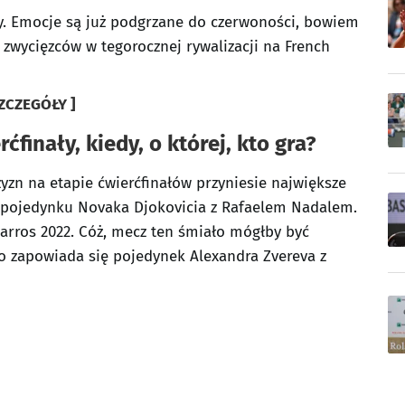
ły. Emocje są już podgrzane do czerwoności, bowiem
a zwycięzców w tegorocznej rywalizacji na French
ZCZEGÓŁY ]
finały, kiedy, o której, kto gra?
yzn na etapie ćwierćfinałów przyniesie największe
 pojedynku Novaka Djokovicia z Rafaelem Nadalem.
arros 2022. Cóż, mecz ten śmiało mógłby być
 zapowiada się pojedynek Alexandra Zvereva z