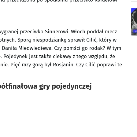
wygranej przeciwko Sinnerowi. Włoch poddał mecz
tnych. Sporą niespodziankę sprawił Cilić, który w
go Daniła Miedwiediewa. Czy pomści go rodak? W tym
. Pojedynek jest także ciekawy z tego względu, że
nie. Pięć razy górą był Rosjanin. Czy Cilić poprawi te
półfinałowa gry pojedynczej