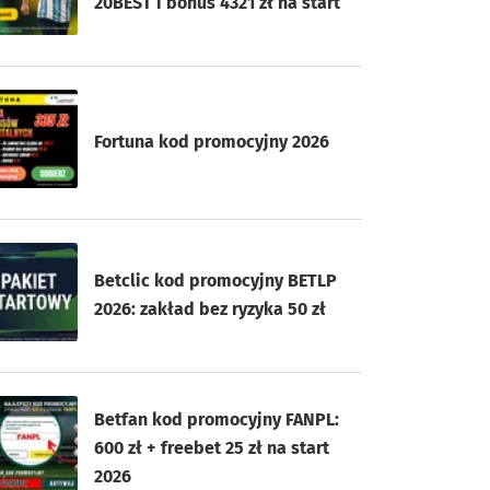
20BEST i bonus 4321 zł na start
Fortuna kod promocyjny 2026
Betclic kod promocyjny BETLP
2026: zakład bez ryzyka 50 zł
Betfan kod promocyjny FANPL:
600 zł + freebet 25 zł na start
2026