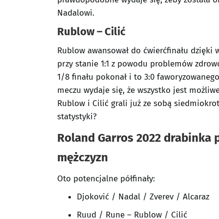
Nadalowi.
Rublow – Cilić
Rublow awansował do ćwierćfinału dzięki 
przy stanie 1:1 z powodu problemów zdrowo
1/8 finału pokonał i to 3:0 faworyzowane
meczu wydaje się, że wszystko jest możliwe
Rublow i Cilić grali już ze sobą siedmiokrot
statystyki?
Roland Garros 2022 drabinka 
mężczyzn
Oto potencjalne półfinały:
Djoković / Nadal / Zverev / Alcaraz
Ruud / Rune – Rublow / Cilić