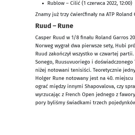
Rublow – Cilić (1 czerwca 2022, 12:00)
Znamy już trzy ćwierćfinały na ATP Roland 
Ruud – Rune
Casper Ruud w 1/8 finału Roland Garros 2
Norweg wygrał dwa pierwsze sety, Hubi pró
Ruud zakończył wszystko w czwartej partii
Sonego, Ruusuvuoriego i doświadczonego T
niżej notowani tenisiści. Teoretycznie jedn
Holger Rune notowany jest na 40. miejscu r
ograć między innymi Shapovalova, czy spra
wyrzucając z French Open jednego z faworyt
pory byliśmy świadkami trzech pojedynków 