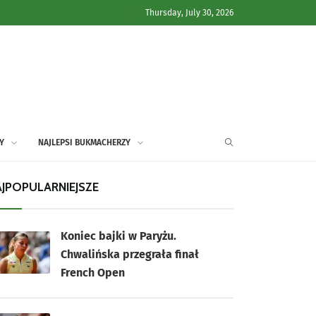
Thursday, July 30, 2026
Y
NAJLEPSI BUKMACHERZY
JPOPULARNIEJSZE
Koniec bajki w Paryżu.
Chwalińska przegrała finał
French Open