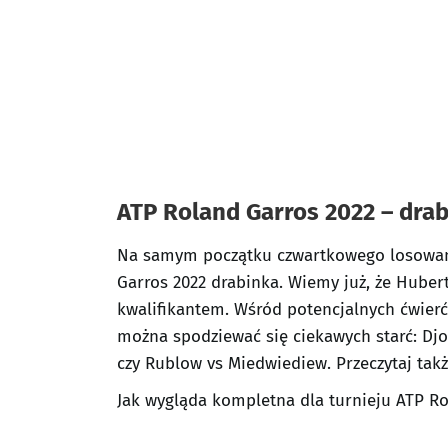
ATP Roland Garros 2022 – dra
Na samym początku czwartkowego losowani
Garros 2022 drabinka. Wiemy już, że Hubert
kwalifikantem. Wśród potencjalnych ćwierćf
można spodziewać się ciekawych starć: Djok
czy Rublow vs Miedwiediew. Przeczytaj tak
Jak wygląda kompletna dla turnieju ATP Ro