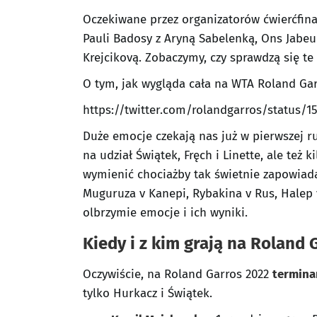
Oczekiwane przez organizatorów ćwierćfinały
Pauli Badosy z Aryną Sabelenką, Ons Jabeur
Krejcikovą. Zobaczymy, czy sprawdzą się te
O tym, jak wygląda cała na WTA Roland Gar
https://twitter.com/rolandgarros/status/1
Duże emocje czekają nas już w pierwszej ru
na udział Świątek, Fręch i Linette, ale też
wymienić chociażby tak świetnie zapowiada
Muguruza v Kanepi, Rybakina v Rus, Halep
olbrzymie emocje i ich wyniki.
Kiedy i z kim grają na Roland 
Oczywiście, na Roland Garros 2022
termina
tylko Hurkacz i Świątek.