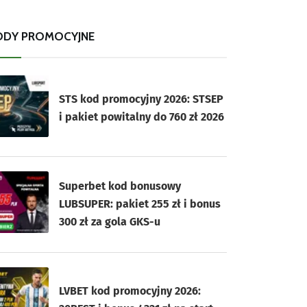
ODY PROMOCYJNE
STS kod promocyjny 2026: STSEP
i pakiet powitalny do 760 zł 2026
Superbet kod bonusowy
LUBSUPER: pakiet 255 zł i bonus
300 zł za gola GKS-u
LVBET kod promocyjny 2026: