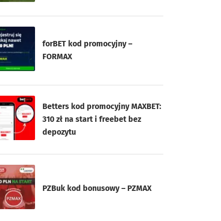
forBET kod promocyjny –
FORMAX
Betters kod promocyjny MAXBET:
310 zł na start i freebet bez
depozytu
PZBuk kod bonusowy – PZMAX