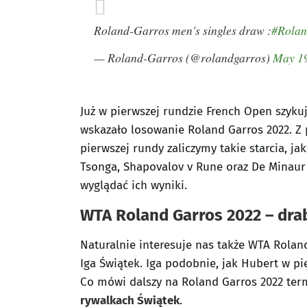
Roland-Garros men's singles draw :
#Rola
— Roland-Garros (@rolandgarros)
May 19
Już w pierwszej rundzie French Open szyku
wskazało losowanie Roland Garros 2022. Z 
pierwszej rundy zaliczymy takie starcia, ja
Tsonga, Shapovalov v Rune oraz De Minaur v
wyglądać ich wyniki.
WTA Roland Garros 2022 – dra
Naturalnie interesuje nas także WTA Rolan
Iga Świątek. Iga podobnie, jak Hubert w pi
Co mówi dalszy na Roland Garros 2022 ter
rywalkach Świątek
.