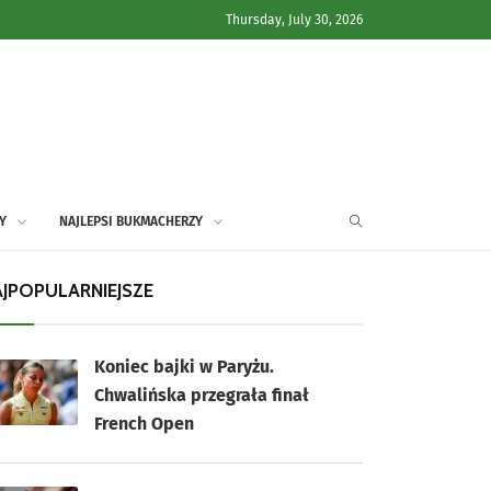
Thursday, July 30, 2026
Y
NAJLEPSI BUKMACHERZY
JPOPULARNIEJSZE
Koniec bajki w Paryżu.
Chwalińska przegrała finał
French Open