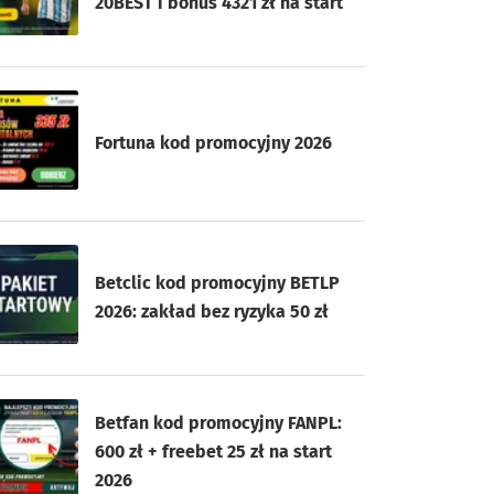
20BEST i bonus 4321 zł na start
Fortuna kod promocyjny 2026
Betclic kod promocyjny BETLP
2026: zakład bez ryzyka 50 zł
Betfan kod promocyjny FANPL:
600 zł + freebet 25 zł na start
2026