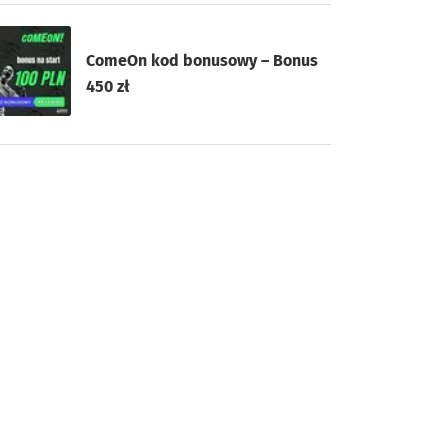
ComeOn kod bonusowy – Bonus
450 zł