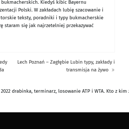
w bukmacherskich. Kiedyś kibic Bayernu
entacji Polski. W zakładach lubię szacowanie i
utorskie teksty, poradniki i typy bukmacherskie
ę staram się jak najrzetelniej przekazywać
iedy
Lech Poznań – Zagłębie Lubin typy, zakłady i
da
transmisja na żywo
2022 drabinka, terminarz, losowanie ATP i WTA. Kto z kim 