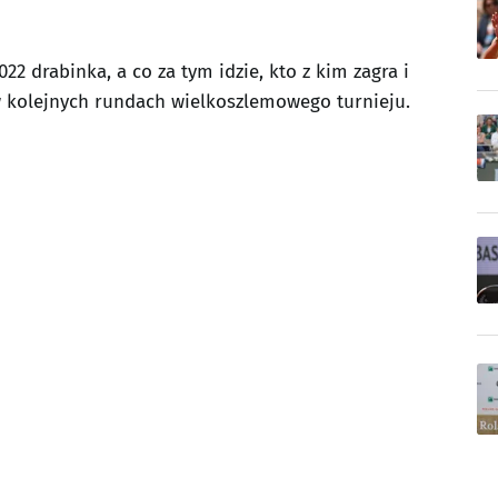
2 drabinka, a co za tym idzie, kto z kim zagra i
 w kolejnych rundach wielkoszlemowego turnieju.