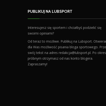
PUBLIKUJ NA LUBSPORT
Interesujesz się sportem i chciałbyś podzielić się
swoimi opiniami?
Od teraz to możliwe. Publikuj na Lubsport. Otwier
dla Was możliwość pisania bloga sportowego. Prześ
swój tekst na adres
redakcja@lubsport.pl
. Po okres
próbnym otrzymasz od nas konto blogera.
Zapraszamy!