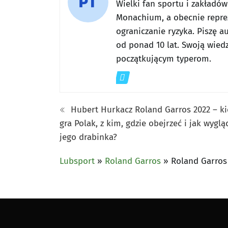
Wielki fan sportu i zakładó
Monachium, a obecnie reprez
ograniczanie ryzyka. Piszę a
od ponad 10 lat. Swoją wiedz
początkującym typerom.
Hubert Hurkacz Roland Garros 2022 – k
gra Polak, z kim, gdzie obejrzeć i jak wyglą
jego drabinka?
Lubsport
»
Roland Garros
»
Roland Garros 