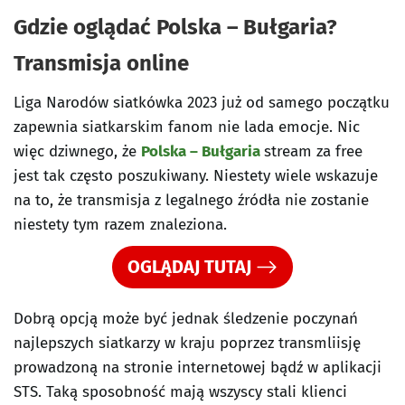
Gdzie oglądać Polska – Bułgaria?
Transmisja online
Liga Narodów siatkówka 2023 już od samego początku
zapewnia siatkarskim fanom nie lada emocje. Nic
więc dziwnego, że
Polska – Bułgaria
stream za free
jest tak często poszukiwany. Niestety wiele wskazuje
na to, że transmisja z legalnego źródła nie zostanie
niestety tym razem znaleziona.
OGLĄDAJ TUTAJ
Dobrą opcją może być jednak śledzenie poczynań
najlepszych siatkarzy w kraju poprzez transmliisję
prowadzoną na stronie internetowej bądź w aplikacji
STS. Taką sposobność mają wszyscy stali klienci