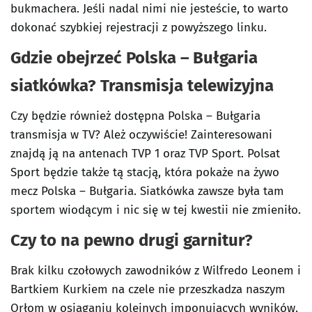
bukmachera. Jeśli nadal nimi nie jesteście, to warto
dokonać szybkiej rejestracji z powyższego linku.
Gdzie obejrzeć Polska – Bułgaria
siatkówka? Transmisja telewizyjna
Czy będzie również dostępna Polska – Bułgaria
transmisja w TV? Ależ oczywiście! Zainteresowani
znajdą ją na antenach TVP 1 oraz TVP Sport. Polsat
Sport będzie także tą stacją, która pokaże na żywo
mecz Polska – Bułgaria. Siatkówka zawsze była tam
sportem wiodącym i nic się w tej kwestii nie zmieniło.
Czy to na pewno drugi garnitur?
Brak kilku czołowych zawodników z Wilfredo Leonem i
Bartkiem Kurkiem na czele nie przeszkadza naszym
Orłom w osiąganiu kolejnych imponujących wyników.