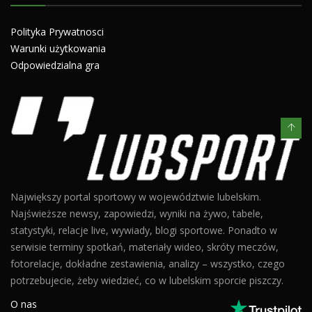
Polityka Prywatnosci
Warunki użytkowania
Odpowiedzialna gra
Największy portal sportowy w województwie lubelskim.
Najświeższe newsy, zapowiedzi, wyniki na żywo, tabele,
statystyki, relacje live, wywiady, blogi sportowe. Ponadto w
serwisie terminy spotkań, materiały wideo, skróty meczów,
fotorelacje, dokładne zestawienia, analizy – wszystko, czego
potrzebujecie, żeby wiedzieć, co w lubelskim sporcie piszczy.
O nas