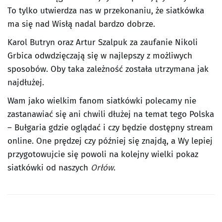
To tylko utwierdza nas w przekonaniu, że siatkówka
ma się nad Wisłą nadal bardzo dobrze.
Karol Butryn oraz Artur Szalpuk za zaufanie Nikoli
Grbica odwdzięczają się w najlepszy z możliwych
sposobów. Oby taka zależność została utrzymana jak
najdłużej.
Wam jako wielkim fanom siatkówki polecamy nie
zastanawiać się ani chwili dłużej na temat tego Polska
– Bułgaria gdzie oglądać i czy będzie dostępny stream
online. One prędzej czy później się znajdą, a Wy lepiej
przygotowujcie się powoli na kolejny wielki pokaz
siatkówki od naszych
Orłów
.