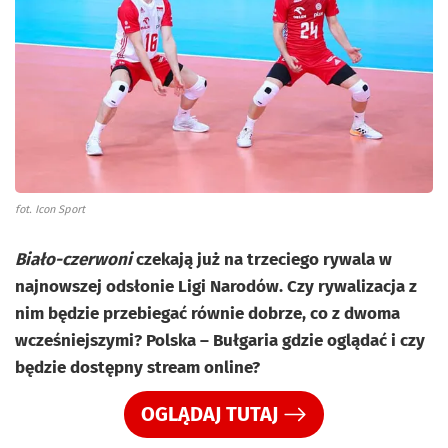
fot. Icon Sport
Biało-czerwoni
czekają już na trzeciego rywala w
najnowszej odsłonie Ligi Narodów. Czy rywalizacja z
nim będzie przebiegać równie dobrze, co z dwoma
wcześniejszymi? Polska – Bułgaria gdzie oglądać i czy
będzie dostępny stream online?
OGLĄDAJ TUTAJ