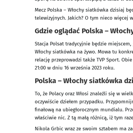
Mecz Polska – Włochy siatkówka dzisiaj będ
telewizyjnych. Jakich? O tym nieco więcej 
Gdzie oglądać Polska – Włochy
Stacja Polsat tradycyjnie będzie miejscem, 
Włochy siatkówka na żywo. Mowa tu konkre
relację przeprowadzi także TVP Sport. Obie
21:00 w dniu 16 września 2023 roku.
Polska – Włochy siatkówka dzi
To, że Polacy oraz Włosi znaleźli się w wie
oczywiście dziełem przypadku. Przypomnijm
finałową na ubiegłorocznym mundialu. Prze
właściwie nic. Z tą małą różnicą, iż tym r
Nikola Grbic wraz ze swoim sztabem ma za