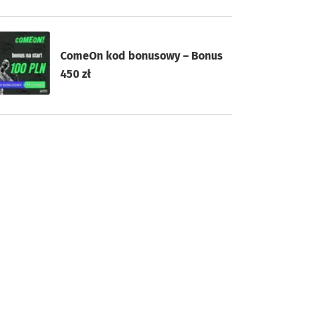
ComeOn kod bonusowy – Bonus
450 zł