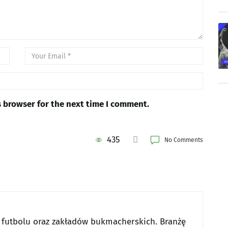
s browser for the next time I comment.
435
No Comments
 futbolu oraz zakładów bukmacherskich. Branżę