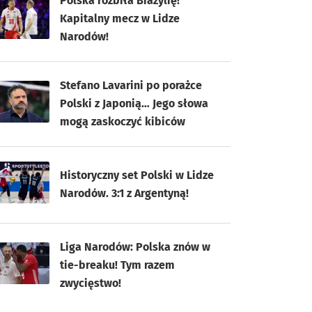
Polska rozbiła Brazylię!
Kapitalny mecz w Lidze
Narodów!
Stefano Lavarini po porażce
Polski z Japonią… Jego słowa
mogą zaskoczyć kibiców
Historyczny set Polski w Lidze
Narodów. 3:1 z Argentyną!
Liga Narodów: Polska znów w
tie-breaku! Tym razem
zwycięstwo!