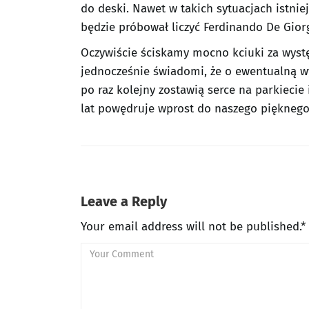
do deski. Nawet w takich sytuacjach istnie
będzie próbował liczyć Ferdinando De Giorg
Oczywiście ściskamy mocno kciuki za wystę
jednocześnie świadomi, że o ewentualną wy
po raz kolejny zostawią serce na parkiecie
lat powędruje wprost do naszego pięknego
Leave a Reply
Your email address will not be published.*