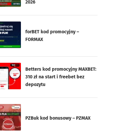
2026
forBET kod promocyjny –
FORMAX
Betters kod promocyjny MAXBET:
310 zł na start i freebet bez
depozytu
PZBuk kod bonusowy – PZMAX