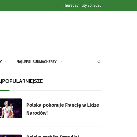
Thursday, July 30, 2026
Y
NAJLEPSI BUKMACHERZY
JPOPULARNIEJSZE
Polska pokonuje Francję w Lidze
Narodów!