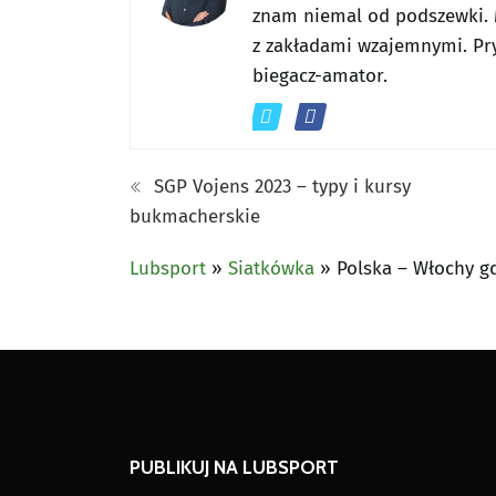
znam niemal od podszewki. 
z zakładami wzajemnymi. Pr
biegacz-amator.
SGP Vojens 2023 – typy i kursy
bukmacherskie
Lubsport
»
Siatkówka
»
Polska – Włochy gd
PUBLIKUJ NA LUBSPORT