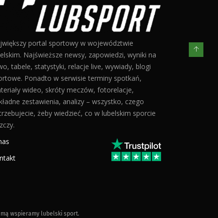
jwiększy portal sportowy w województwie
belskim. Najświeższe newsy, zapowiedzi, wyniki na
o, tabele, statystyki, relacje live, wywiady, blogi
ortowe. Ponadto w serwisie terminy spotkań,
teriały wideo, skróty meczów, fotorelacje,
kładne zestawienia, analizy – wszystko, czego
trzebujecie, żeby wiedzieć, co w lubelskim sporcie
zczy.
nas
ntakt
mą wspieramy lubelski sport.