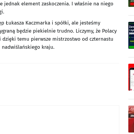
je jednak element zaskoczenia. I właśnie na niego
i.
p Łukasza Kaczmarka i spółki, ale jesteśmy
graną będzie piekielnie trudno. Liczymy, że Polacy
 i dzięki temu pierwsze mistrzostwo od czternastu
 nadwiślańskiego kraju.