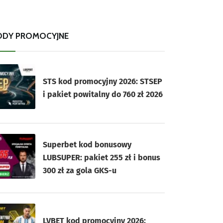
ODY PROMOCYJNE
STS kod promocyjny 2026: STSEP
i pakiet powitalny do 760 zł 2026
Superbet kod bonusowy
LUBSUPER: pakiet 255 zł i bonus
300 zł za gola GKS-u
LVBET kod promocyjny 2026: