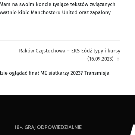
Mam na swoim koncie tysiące tekstów związanych
ywatnie kibic Manchesteru United oraz zapalony
Raków Częstochowa – ŁKS Łódź typy i kursy
(16.09.2023)
zie oglądać finał ME siatkarzy 2023? Transmisja
18+. GRAJ ODPOWIEDZIALNIE