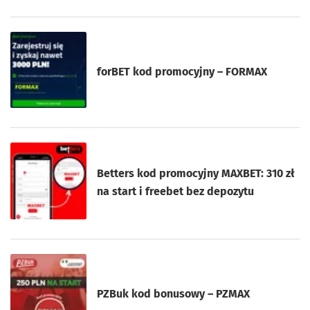
forBET kod promocyjny – FORMAX
Betters kod promocyjny MAXBET: 310 zł
na start i freebet bez depozytu
PZBuk kod bonusowy – PZMAX