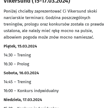
Vikersund (15-17.03.2024)
Poniżej chciałby zaprezentować Ci Vikersund skoki
narciarskie terminarz. Godzina poszczególnych
treningów, prologu oraz konkursów została co prawda
ustalona, ale należy mieć rękę mocno na pulsie,
albowiem pogoda może znów mocno namieszać.
Piątek, 15.03.2024
14:30 – Trening
16:30 – Prolog
Sobota, 16.03.2024
14:45 – Trening
16:00 – Konkurs indywidualny
Niedziela, 17.03.2024