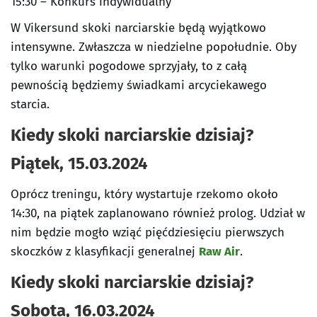
15:30 – Konkurs indywidualny
W Vikersund skoki narciarskie będą wyjątkowo
intensywne. Zwłaszcza w niedzielne popołudnie. Oby
tylko warunki pogodowe sprzyjały, to z całą
pewnością będziemy świadkami arcyciekawego
starcia.
Kiedy skoki narciarskie dzisiaj?
Piątek, 15.03.2024
Oprócz treningu, który wystartuje rzekomo około
14:30, na piątek zaplanowano również prolog. Udział w
nim będzie mogło wziąć pięćdziesięciu pierwszych
skoczków z klasyfikacji generalnej
Raw Air
.
Kiedy skoki narciarskie dzisiaj?
Sobota, 16.03.2024