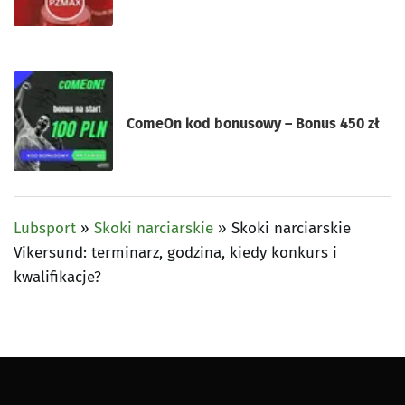
ComeOn kod bonusowy – Bonus 450 zł
Lubsport
»
Skoki narciarskie
»
Skoki narciarskie
Vikersund: terminarz, godzina, kiedy konkurs i
kwalifikacje?