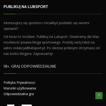
PUBLIKUJ NA LUBSPORT
Interesujesz się sportem i chciałbyś podzielić się swoimi
opiniami?
Od teraz to możliwe. Publikuj na Lubsport. Otwieramy dla Was
możliwość pisania bloga sportowego. Prześlij swój tekst na
adres
redakcja@lubsport.pl
. Po okresie próbnym otrzymasz od
nas konto blogera. Zapraszamy!
18+. GRAJ ODPOWIEDZIALNIE
Polityka Prywatnosci
Warunki użytkowania
Odpowiedzialna gra