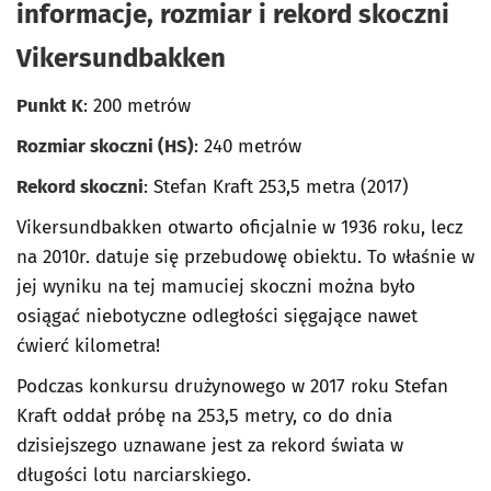
informacje, rozmiar i rekord skoczni
Vikersundbakken
Punkt K
: 200 metrów
Rozmiar skoczni (HS)
: 240 metrów
Rekord skoczni
: Stefan Kraft 253,5 metra (2017)
Vikersundbakken otwarto oficjalnie w 1936 roku, lecz
na 2010r. datuje się przebudowę obiektu. To właśnie w
jej wyniku na tej mamuciej skoczni można było
osiągać niebotyczne odległości sięgające nawet
ćwierć kilometra!
Podczas konkursu drużynowego w 2017 roku Stefan
Kraft oddał próbę na 253,5 metry, co do dnia
dzisiejszego uznawane jest za rekord świata w
długości lotu narciarskiego.