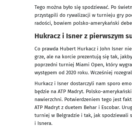
Tego można było się spodziewać. Po świet
przystąpili do rywalizacji w turnieju gry 
radości, bowiem polsko-amerykański debel
Hukracz i Isner z pierwszym 
Co prawda Hubert Hurkacz i John Isner ni
grze, ale na korcie prezentują się tak, jakb
poprzedni turniej Miami Open, który wygra
występem od 2020 roku. Wcześniej rozegrali
Hurkacz i Isner dostarczyli nam sporo emo
będzie na ATP Madryt. Polsko-amerykański
nawierzchni. Potwierdzeniem tego jest fakt
ATP Madryt z duetem Behar i Escobar. Uru
turniej w Belgradzie i tak, jak spodziewali
i Isnera.