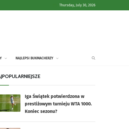
Thursday, July 30, 2026
Y
NAJLEPSI BUKMACHERZY
JPOPULARNIEJSZE
Iga Świątek potwierdzona w
prestiżowym turnieju WTA 1000.
Koniec sezonu?