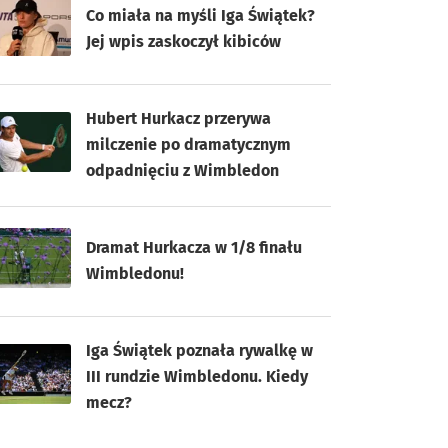
Co miała na myśli Iga Świątek?
Jej wpis zaskoczył kibiców
Hubert Hurkacz przerywa
milczenie po dramatycznym
odpadnięciu z Wimbledon
Dramat Hurkacza w 1/8 finału
Wimbledonu!
Iga Świątek poznała rywalkę w
III rundzie Wimbledonu. Kiedy
mecz?