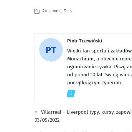
,
Aktualności
Tenis
Piotr Trzewiński
Wielki fan sportu i zakładó
Monachium, a obecnie reprez
ograniczanie ryzyka. Piszę a
od ponad 10 lat. Swoją wiedz
początkującym typerom.
Villarreal – Liverpool typy, kursy, zapow
03/05/2022