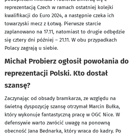
reprezentacją Czech w ramach ostatniej kolejki
kwalifikacji do Euro 2024, a następnie czeka ich
towarzyski mecz z Łotwą. Pierwsze starcie
zaplanowano na 17.11, natomiast to drugie odbędzie
się cztery dni później – 21.11. W obu przypadkach
Polacy zagrają u siebie.
Michał Probierz ogłosił powołania do
reprezentacji Polski. Kto dostał
szansę?
Zaczynając od obsady bramkarza, ze względu na
świetną dyspozycję szansę otrzymał Marcin Bułka,
który wykonuje fantastyczną pracę w OGC Nice. W
defensywie warto zwrócić uwagę na ponowną
obecność Jana Bednarka, który wraca do kadry. Po