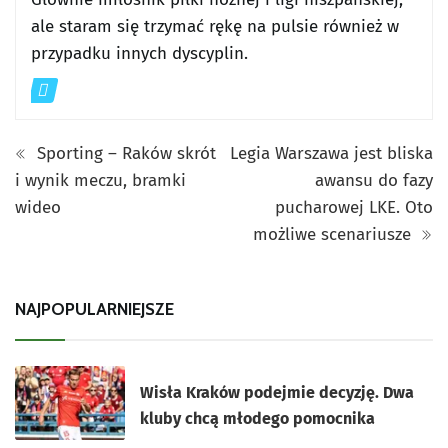
ale staram się trzymać rękę na pulsie również w
przypadku innych dyscyplin.
Sporting – Raków skrót
Legia Warszawa jest bliska
i wynik meczu, bramki
awansu do fazy
wideo
pucharowej LKE. Oto
możliwe scenariusze
NAJPOPULARNIEJSZE
Wisła Kraków podejmie decyzję. Dwa
kluby chcą młodego pomocnika