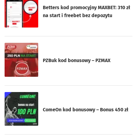
Betters kod promocyjny MAXBET: 310 zł
na start i freebet bez depozytu
PZBuk kod bonusowy – PZMAX
ComeOn kod bonusowy – Bonus 450 zł