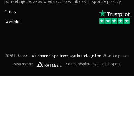
potrzebujecie, żeby wiedzieć, co w lubelskim sporcie piszczy.
O nas
Kontakt
2026
Lubsport – wiadomości sportowe, wyniki i relacje live
. Wszelkie prawa
zastrzeżone.
Z dumą wspieramy lubelski sport.