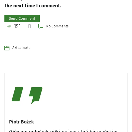
the next time I comment.
191
No Comments
Aktualności
Piotr Bożek
Głównie miłośnik piłki nożnej i ligi hiszpańskiej,