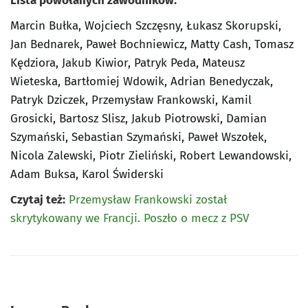
Lista powołanych zawodników:
Marcin Bułka, Wojciech Szczęsny, Łukasz Skorupski,
Jan Bednarek, Paweł Bochniewicz, Matty Cash, Tomasz
Kędziora, Jakub Kiwior, Patryk Peda, Mateusz
Wieteska, Bartłomiej Wdowik, Adrian Benedyczak,
Patryk Dziczek, Przemysław Frankowski, Kamil
Grosicki, Bartosz Slisz, Jakub Piotrowski, Damian
Szymański, Sebastian Szymański, Paweł Wszołek,
Nicola Zalewski, Piotr Zieliński, Robert Lewandowski,
Adam Buksa, Karol Świderski
Czytaj też:
Przemysław Frankowski został
skrytykowany we Francji. Poszło o mecz z PSV