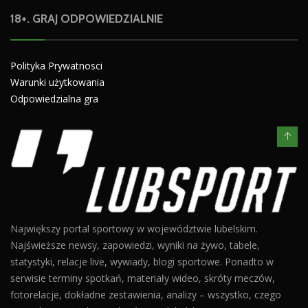
18+. GRAJ ODPOWIEDZIALNIE
Polityka Prywatnosci
Warunki użytkowania
Odpowiedzialna gra
Największy portal sportowy w województwie lubelskim.
Najświeższe newsy, zapowiedzi, wyniki na żywo, tabele,
statystyki, relacje live, wywiady, blogi sportowe. Ponadto w
serwisie terminy spotkań, materiały wideo, skróty meczów,
fotorelacje, dokładne zestawienia, analizy – wszystko, czego