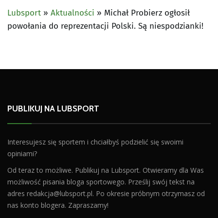
Lubsport
»
Aktualności
»
Michał Probierz ogłosił
powołania do reprezentacji Polski. Są niespodzianki!
PUBLIKUJ NA LUBSPORT
Interesujesz się sportem i chciałbyś podzielić się swoimi
opiniami?
Od teraz to możliwe. Publikuj na Lubsport. Otwieramy dla Was
możliwość pisania bloga sportowego. Prześlij swój tekst na
adres
redakcja@lubsport.pl
. Po okresie próbnym otrzymasz od
nas konto blogera. Zapraszamy!