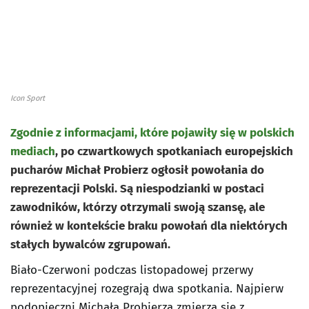
Icon Sport
Zgodnie z informacjami, które pojawiły się w polskich
mediach
, po czwartkowych spotkaniach europejskich
pucharów Michał Probierz ogłosił powołania do
reprezentacji Polski. Są niespodzianki w postaci
zawodników, którzy otrzymali swoją szansę, ale
również w kontekście braku powołań dla niektórych
stałych bywalców zgrupowań.
Biało-Czerwoni podczas listopadowej przerwy
reprezentacyjnej rozegrają dwa spotkania. Najpierw
podopieczni Michała Probierza zmierzą się z