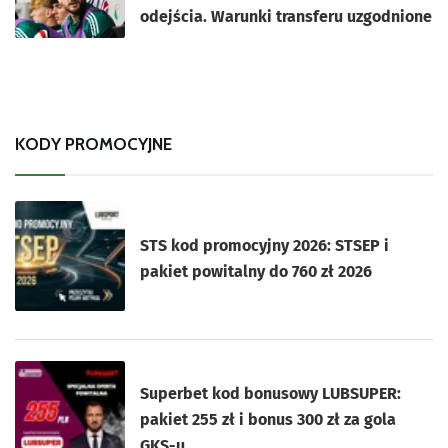
odejścia. Warunki transferu uzgodnione
KODY PROMOCYJNE
STS kod promocyjny 2026: STSEP i
pakiet powitalny do 760 zł 2026
Superbet kod bonusowy LUBSUPER:
pakiet 255 zł i bonus 300 zł za gola
GKS-u