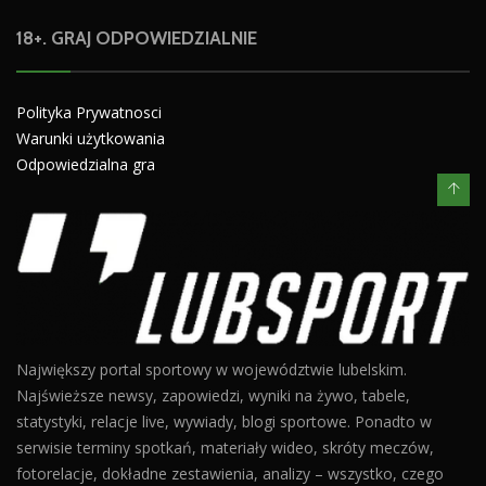
18+. GRAJ ODPOWIEDZIALNIE
Polityka Prywatnosci
Warunki użytkowania
Odpowiedzialna gra
Największy portal sportowy w województwie lubelskim.
Najświeższe newsy, zapowiedzi, wyniki na żywo, tabele,
statystyki, relacje live, wywiady, blogi sportowe. Ponadto w
serwisie terminy spotkań, materiały wideo, skróty meczów,
fotorelacje, dokładne zestawienia, analizy – wszystko, czego