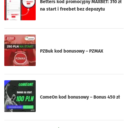
Betters kod promocyjny MAXBET: 310 zł
na start i freebet bez depozytu
PZBuk kod bonusowy – PZMAX
ComeOn kod bonusowy – Bonus 450 zł