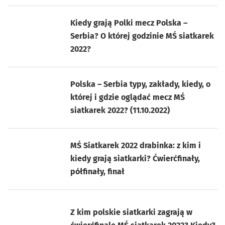
Kiedy grają Polki mecz Polska –
Serbia? O której godzinie MŚ siatkarek
2022?
Polska – Serbia typy, zakłady, kiedy, o
której i gdzie oglądać mecz MŚ
siatkarek 2022? (11.10.2022)
MŚ Siatkarek 2022 drabinka: z kim i
kiedy grają siatkarki? Ćwierćfinały,
półfinały, finał
Z kim polskie siatkarki zagrają w