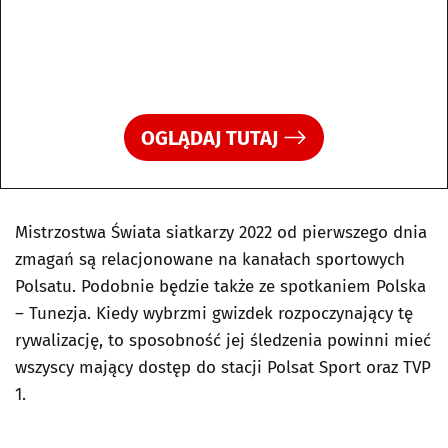
OGLĄDAJ TUTAJ
Mistrzostwa Świata siatkarzy 2022 od pierwszego dnia
zmagań są relacjonowane na kanałach sportowych
Polsatu. Podobnie będzie także ze spotkaniem Polska
– Tunezja. Kiedy wybrzmi gwizdek rozpoczynający tę
rywalizację, to sposobność jej śledzenia powinni mieć
wszyscy mający dostęp do stacji Polsat Sport oraz TVP
1.