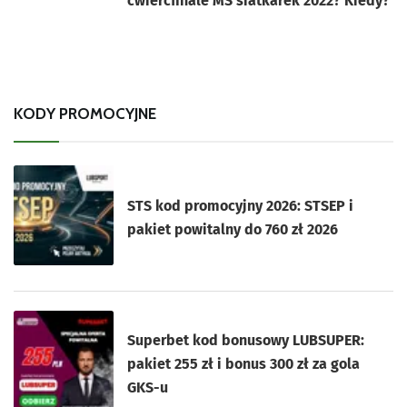
ćwierćfinale MŚ siatkarek 2022? Kiedy?
KODY PROMOCYJNE
STS kod promocyjny 2026: STSEP i
pakiet powitalny do 760 zł 2026
Superbet kod bonusowy LUBSUPER:
pakiet 255 zł i bonus 300 zł za gola
GKS-u