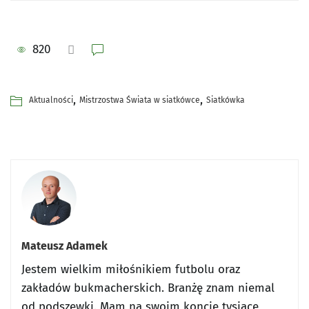
820
,
,
Aktualności
Mistrzostwa Świata w siatkówce
Siatkówka
Mateusz Adamek
Jestem wielkim miłośnikiem futbolu oraz
zakładów bukmacherskich. Branżę znam niemal
od podszewki. Mam na swoim koncie tysiące