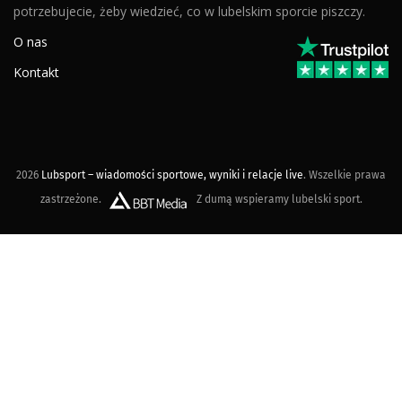
potrzebujecie, żeby wiedzieć, co w lubelskim sporcie piszczy.
O nas
Kontakt
2026
Lubsport – wiadomości sportowe, wyniki i relacje live
. Wszelkie prawa
zastrzeżone.
Z dumą wspieramy lubelski sport.