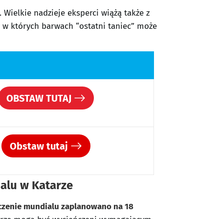
. Wielkie nadzieje eksperci wiążą także z
, w których barwach “ostatni taniec” może
OBSTAW TUTAJ
Obstaw tutaj
ialu w Katarze
ńczenie mundialu zaplanowano na 18