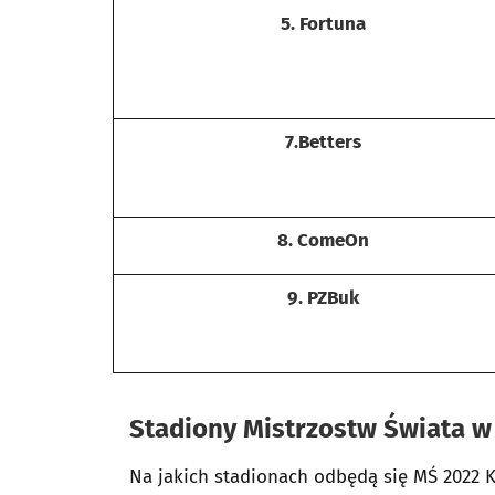
5. Fortuna
7.Betters
8. ComeOn
9. PZBuk
Stadiony Mistrzostw Świata w 
Na jakich stadionach odbędą się MŚ 2022 K