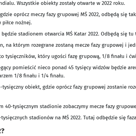
ialu. Wszystkie obiekty zostały otwarte w 2022 roku.
 gdzie oprócz meczy fazy grupowej MŚ 2022, odbędą się takż
w piłce nożnej.
y będzie stadionem otwarcia MŚ Katar 2022. Odbędą się tu t
on, na którym rozegrane zostaną mecze fazy grupowej i jed
o tysięczników, który ugości fazę grupową, 1/8 finału i ćwi
gący pomieścić nieco ponad 45 tysięcy widzów będzie are
rzem 1/8 finału i 1/4 finału.
-tysięczny obiekt, gdzie oprócz fazy grupowej zostanie ro
m 40-tysięcznym stadionie zobaczymy mecze fazy grupowej, 
-tysięcznych stadionów na MŚ 2022. Tutaj odbędzie się faz
2?