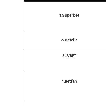
1.Superbet
2. Betclic
3.LVBET
4.Betfan