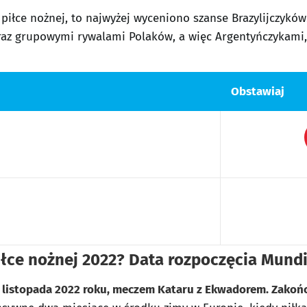
 piłce nożnej, to najwyżej wyceniono szanse Brazylijczyków
i oraz grupowymi rywalami Polaków, a więc Argentyńczykami
Obstawiaj
iłce nożnej 2022? Data rozpoczęcia Mund
0 listopada 2022 roku, meczem Kataru z Ekwadorem. Zako