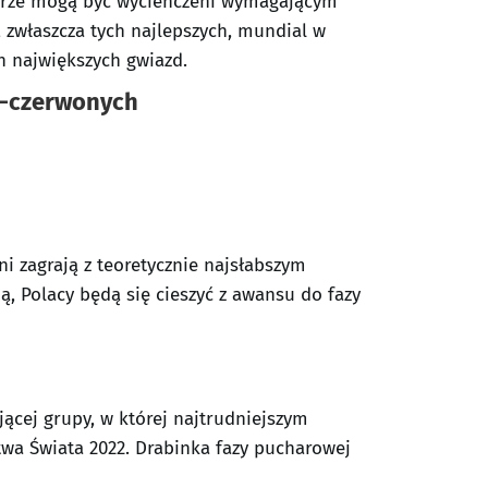
karze mogą być wycieńczeni wymagającym
zwłaszcza tych najlepszych, mundial w
h największych gwiazd.
ło-czerwonych
i zagrają z teoretycznie najsłabszym
, Polacy będą się cieszyć z awansu do fazy
jącej grupy, w której najtrudniejszym
wa Świata 2022. Drabinka fazy pucharowej