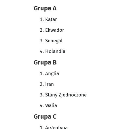
Grupa A
Katar
Ekwador
Senegal
Holandia
Grupa B
Anglia
Iran
Stany Zjednoczone
Walia
Grupa C
Argentyna