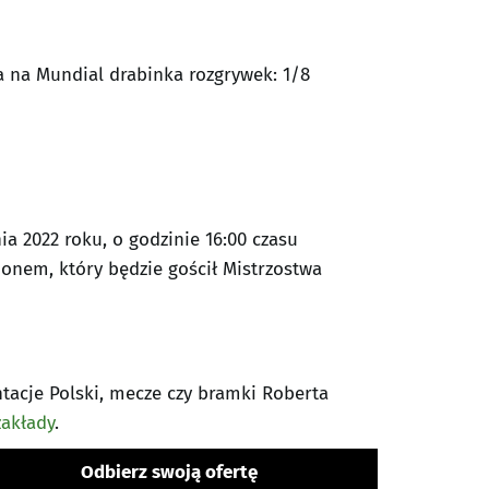
da na Mundial drabinka rozgrywek: 1/8
ia 2022 roku, o godzinie 16:00 czasu
ionem, który będzie gościł Mistrzostwa
ntacje Polski, mecze czy bramki Roberta
akłady
.
Odbierz swoją ofertę