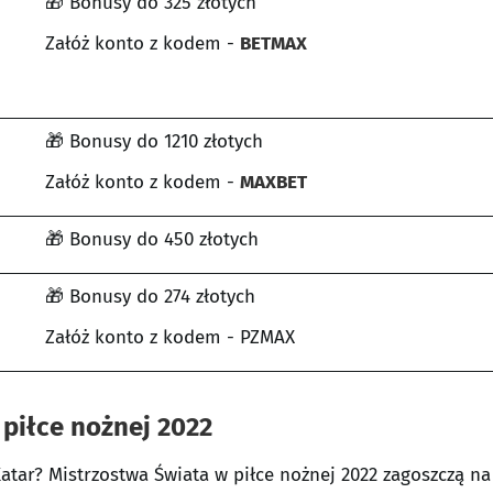
🎁 Bonusy do 325 złotych
Załóż konto z kodem -
BETMAX
🎁 Bonusy do 1210 złotych
Załóż konto z kodem -
MAXBET
🎁 Bonusy do 450 złotych
🎁 Bonusy do 274 złotych
Załóż konto z kodem - PZMAX
piłce nożnej 2022
atar? Mistrzostwa Świata w piłce nożnej 2022 zagoszczą na