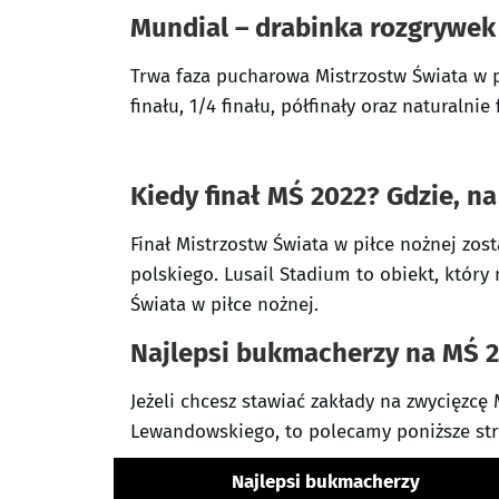
Mundial – drabinka rozgrywek
Trwa faza pucharowa Mistrzostw Świata w pi
finału, 1/4 finału, półfinały oraz naturalnie f
Kiedy finał MŚ 2022? Gdzie, na
Finał Mistrzostw Świata w piłce nożnej zost
polskiego. Lusail Stadium to obiekt, który
Świata w piłce nożnej.
Najlepsi bukmacherzy na MŚ 2
Jeżeli chcesz stawiać zakłady na zwycięzcę
Lewandowskiego, to polecamy poniższe str
Najlepsi bukmacherzy