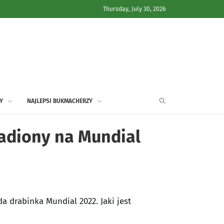
Thursday, July 30, 2026
Y
NAJLEPSI BUKMACHERZY
tadiony na Mundial
a drabinka Mundial 2022. Jaki jest