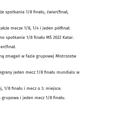
e spotkania 1/8 finału, ćwierćfinał,
akże mecze 1/8, 1/4 i jeden półfinał.
no spotkanie 1/8 finału MŚ 2022 Katar.
erćfinał.
ną zmagań w fazie grupowej Mistrzostw
zegrany jeden mecz 1/8 finału mundialu w
1/8 finału i mecz o 3. miejsce.
a grupowa i jeden mecz 1/8 finału.