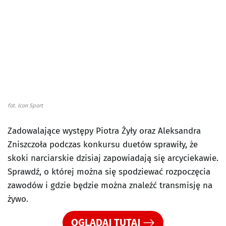
fot. Icon Sport
Zadowalające występy Piotra Żyły oraz Aleksandra
Zniszczoła podczas konkursu duetów sprawiły, że
skoki narciarskie dzisiaj zapowiadają się arcyciekawie.
Sprawdź, o której można się spodziewać rozpoczęcia
zawodów i gdzie będzie można znaleźć transmisję na
żywo.
OGLĄDAJ TUTAJ