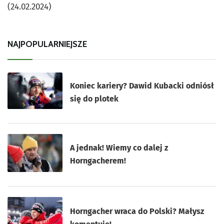
(24.02.2024)
NAJPOPULARNIEJSZE
Koniec kariery? Dawid Kubacki odniósł
się do plotek
A jednak! Wiemy co dalej z
Horngacherem!
Horngacher wraca do Polski? Małysz