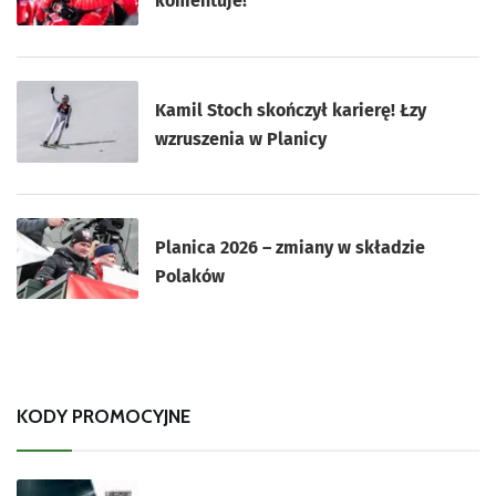
komentuje!
Kamil Stoch skończył karierę! Łzy
wzruszenia w Planicy
Planica 2026 – zmiany w składzie
Polaków
KODY PROMOCYJNE