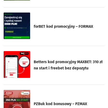
forBET kod promocyjny – FORMAX
Betters kod promocyjny MAXBET: 310 zł
na start i freebet bez depozytu
PZBuk kod bonusowy – PZMAX