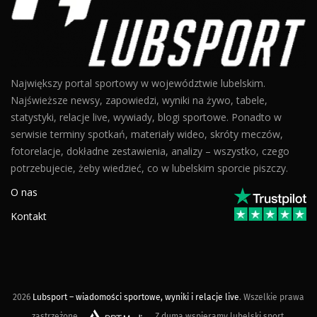
Największy portal sportowy w województwie lubelskim.
Najświeższe newsy, zapowiedzi, wyniki na żywo, tabele,
statystyki, relacje live, wywiady, blogi sportowe. Ponadto w
serwisie terminy spotkań, materiały wideo, skróty meczów,
fotorelacje, dokładne zestawienia, analizy – wszystko, czego
potrzebujecie, żeby wiedzieć, co w lubelskim sporcie piszczy.
O nas
Kontakt
2026
Lubsport – wiadomości sportowe, wyniki i relacje live
. Wszelkie prawa
zastrzeżone.
Z dumą wspieramy lubelski sport.