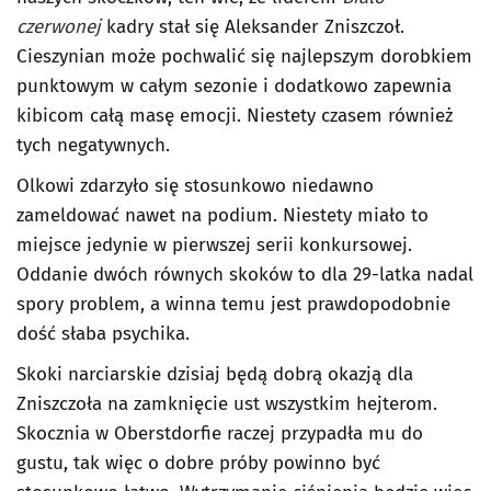
czerwonej
kadry stał się Aleksander Zniszczoł.
Cieszynian może pochwalić się najlepszym dorobkiem
punktowym w całym sezonie i dodatkowo zapewnia
kibicom całą masę emocji. Niestety czasem również
tych negatywnych.
Olkowi zdarzyło się stosunkowo niedawno
zameldować nawet na podium. Niestety miało to
miejsce jedynie w pierwszej serii konkursowej.
Oddanie dwóch równych skoków to dla 29-latka nadal
spory problem, a winna temu jest prawdopodobnie
dość słaba psychika.
Skoki narciarskie dzisiaj będą dobrą okazją dla
Zniszczoła na zamknięcie ust wszystkim hejterom.
Skocznia w Oberstdorfie raczej przypadła mu do
gustu, tak więc o dobre próby powinno być