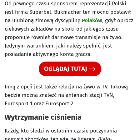
Od pewnego czasu sponsorem reprezentacji Polski
jest firma Superbet. Bukmacher ten mocno postawił
na ulubioną zimową dyscyplinę
Polaków
, gdyż oprócz
ciekawych zakładów na skoki od jakiegoś czasu
proponuje również darmowe transmisje na żywo.
Jedynym warunkiem, jaki należy spełnić, jest
posiadanie aktywnego konta gracza.
OGLĄDAJ TUTAJ
Inną z opcji jest także relacja na żywo w TV. Takową
będzie można znaleźć na antenach stacji TVN,
Eurosport 1 oraz Eurosport 2.
Wytrzymanie ciśnienia
Każdy, kto śledzi w ostatnim czasie poczynania
naszych skoczków, ten wie, że liderem
Biało-