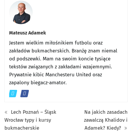
Mateusz Adamek
Jestem wielkim miłośnikiem futbolu oraz
zakładów bukmacherskich. Branżę znam niemal
od podszewki. Mam na swoim koncie tysiące
tekstów związanych z zakładami wzajemnymi.
Prywatnie kibic Manchesteru United oraz
zapalony biegacz-amator.
Lech Poznań – Śląsk
Na jakich zasadach
Wrocław typy i kursy
zawalczą Khalidov i
bukmacherskie
Adamek? Kiedy?