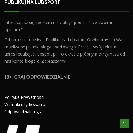
PUBLIKUJ NA LUBSPORT
Interesujesz się sportem i chciałbyś podzielić się swoimi
opiniami?
Od teraz to możliwe. Publikuj na Lubsport. Otwieramy dla Was
możliwość pisania bloga sportowego. Prześlij swój tekst na
adres
redakcja@lubsport.pl
. Po okresie próbnym otrzymasz od
nas konto blogera. Zapraszamy!
18+. GRAJ ODPOWIEDZIALNIE
Polityka Prywatnosci
Warunki użytkowania
Odpowiedzialna gra