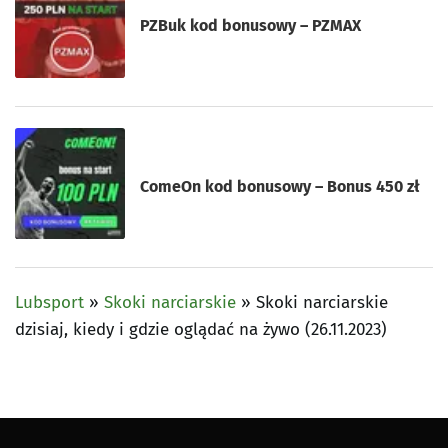
PZBuk kod bonusowy – PZMAX
ComeOn kod bonusowy – Bonus 450 zł
Lubsport
»
Skoki narciarskie
»
Skoki narciarskie
dzisiaj, kiedy i gdzie oglądać na żywo (26.11.2023)