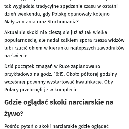
tak wyglądała tradycyjne spędzanie czasu w ostatni
dzień weekendu, gdy Polskę opanowały kolejno
Małyszomania oraz Stochomania?
Aktualnie skoki nie cieszą się już aż tak wielką
popularnością, ale nadal całkiem spora rzesza widzów
lubi rzucić okiem w kierunku najlepszych zawodników
na świecie.
Dziś początek zmagań w Ruce zaplanowano
przykładowo na godz. 16:15. Około półtorej godziny
wcześniej powinny wystartować kwalifikacje. Oby
Polacy przebrnęli je w komplecie.
Gdzie oglądać skoki narciarskie na
żywo?
Pośród pytań o skoki narciarskie gdzie oglądać