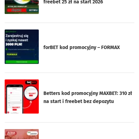
freebet 25 zł na start 2026
forBET kod promocyjny – FORMAX
Betters kod promocyjny MAXBET: 310 zł
na start i freebet bez depozytu