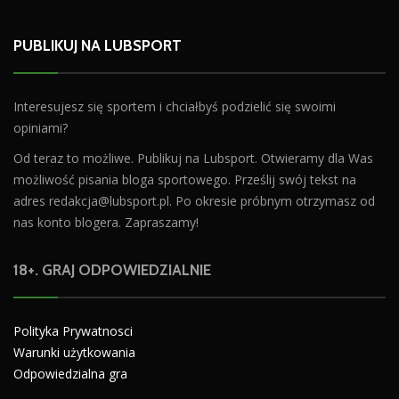
PUBLIKUJ NA LUBSPORT
Interesujesz się sportem i chciałbyś podzielić się swoimi
opiniami?
Od teraz to możliwe. Publikuj na Lubsport. Otwieramy dla Was
możliwość pisania bloga sportowego. Prześlij swój tekst na
adres
redakcja@lubsport.pl
. Po okresie próbnym otrzymasz od
nas konto blogera. Zapraszamy!
18+. GRAJ ODPOWIEDZIALNIE
Polityka Prywatnosci
Warunki użytkowania
Odpowiedzialna gra