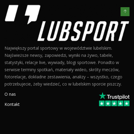
Największy portal sportowy w województwie lubelskim.
Najświeższe newsy, zapowiedzi, wyniki na żywo, tabele,
statystyki, relacje live, wywiady, blogi sportowe. Ponadto w
serwisie terminy spotkań, materiały wideo, skróty meczów,
fotorelacje, dokładne zestawienia, analizy – wszystko, czego
potrzebujecie, żeby wiedzieć, co w lubelskim sporcie piszczy.
O nas
Kontakt