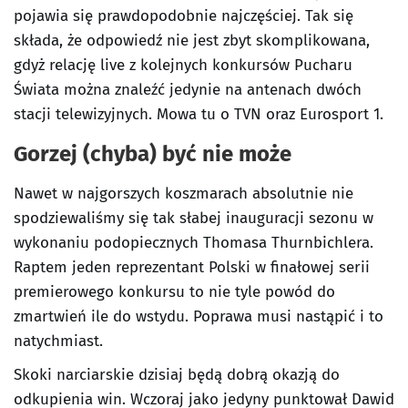
pojawia się prawdopodobnie najczęściej. Tak się
składa, że odpowiedź nie jest zbyt skomplikowana,
gdyż relację live z kolejnych konkursów Pucharu
Świata można znaleźć jedynie na antenach dwóch
stacji telewizyjnych. Mowa tu o TVN oraz Eurosport 1.
Gorzej (chyba) być nie może
Nawet w najgorszych koszmarach absolutnie nie
spodziewaliśmy się tak słabej inauguracji sezonu w
wykonaniu podopiecznych Thomasa Thurnbichlera.
Raptem jeden reprezentant Polski w finałowej serii
premierowego konkursu to nie tyle powód do
zmartwień ile do wstydu. Poprawa musi nastąpić i to
natychmiast.
Skoki narciarskie dzisiaj będą dobrą okazją do
odkupienia win. Wczoraj jako jedyny punktował Dawid