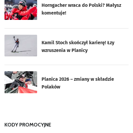
Horngacher wraca do Polski? Małysz
komentuje!
Kamil Stoch skończył karierę! Łzy
wzruszenia w Planicy
Planica 2026 – zmiany w składzie
Polaków
KODY PROMOCYJNE