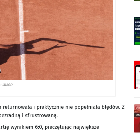
t: IMAGO
 returnowała i praktycznie nie popełniała błędów. Z
bezradną i sfrustrowaną.
tię wynikiem 6:0, pieczętując największe