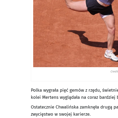
Credi
Polka wygrała pięć gemów z rzędu, świetnie
kolei Mertens wyglądała na coraz bardziej 
Ostatecznie Chwalińska zamknęła drugą par
zwycięstwo w swojej karierze.