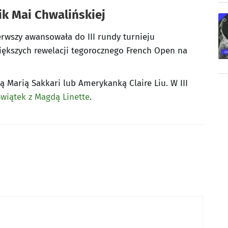
ik Mai Chwalińskiej
erwszy awansowała do III rundy turnieju
iększych rewelacji tegorocznego French Open na
ą Marią Sakkari lub Amerykanką Claire Liu. W III
Świątek z Magdą Linette
.