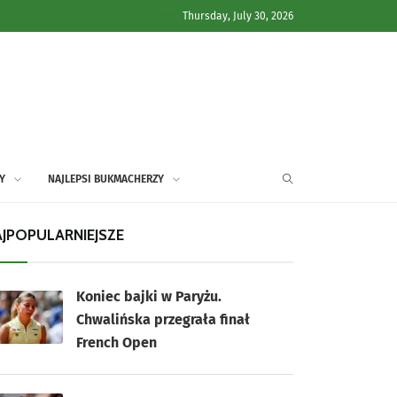
Thursday, July 30, 2026
Y
NAJLEPSI BUKMACHERZY
JPOPULARNIEJSZE
Koniec bajki w Paryżu.
Chwalińska przegrała finał
French Open