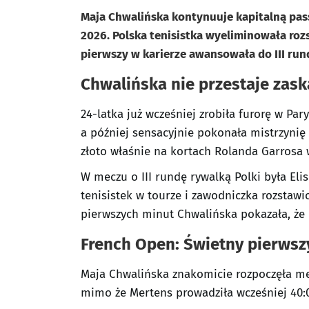
Maja Chwalińska kontynuuje kapitalną pas
2026. Polska tenisistka wyeliminowała roz
pierwszy w karierze awansowała do III ru
Chwalińska nie przestaje zas
24-latka już wcześniej zrobiła furorę w Pary
a później sensacyjnie pokonała mistrzyni
złoto właśnie na kortach Rolanda Garrosa 
W meczu o III rundę rywalką Polki była Eli
tenisistek w tourze i zawodniczka rozstawi
pierwszych minut Chwalińska pokazała, że 
French Open: Świetny pierwszy
Maja Chwalińska znakomicie rozpoczęła me
mimo że Mertens prowadziła wcześniej 40:0