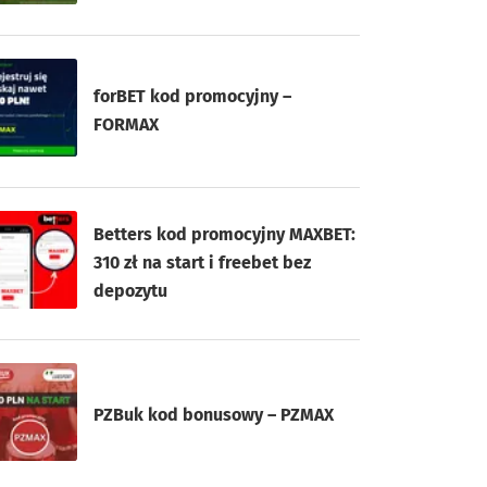
forBET kod promocyjny –
FORMAX
Betters kod promocyjny MAXBET:
310 zł na start i freebet bez
depozytu
PZBuk kod bonusowy – PZMAX