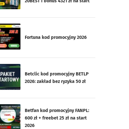
20BEST i bonus 4321 zł na start
Fortuna kod promocyjny 2026
Betclic kod promocyjny BETLP
2026: zakład bez ryzyka 50 zł
Betfan kod promocyjny FANPL:
600 zł + freebet 25 zł na start
2026