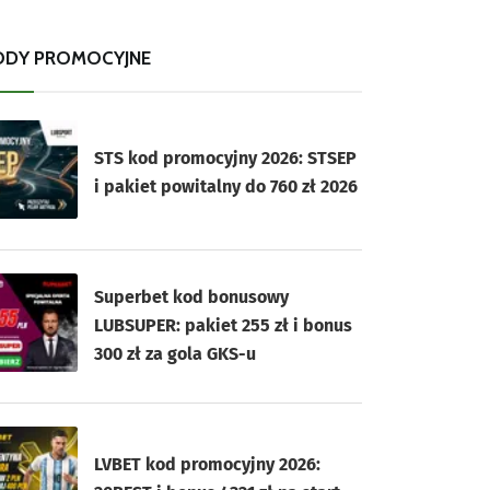
ODY PROMOCYJNE
STS kod promocyjny 2026: STSEP
i pakiet powitalny do 760 zł 2026
Superbet kod bonusowy
LUBSUPER: pakiet 255 zł i bonus
300 zł za gola GKS-u
LVBET kod promocyjny 2026: