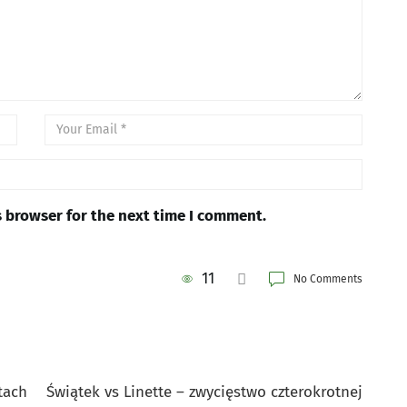
s browser for the next time I comment.
11
No Comments
tach
Świątek vs Linette – zwycięstwo czterokrotnej