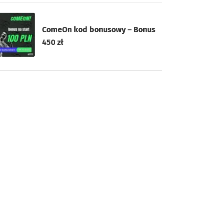
ComeOn kod bonusowy – Bonus
450 zł