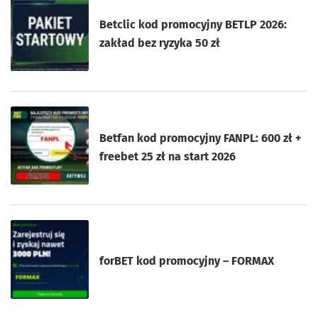
Betclic kod promocyjny BETLP 2026:
zakład bez ryzyka 50 zł
Betfan kod promocyjny FANPL: 600 zł +
freebet 25 zł na start 2026
forBET kod promocyjny – FORMAX