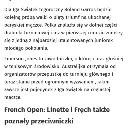
Dla Iga Świątek tegoroczny Roland Garros będzie
kolejną próbą walki o piąty triumf na ukochanej
paryskiej mączce. Polka znalazła się w dolnej części
drabinki turniejowej i już w pierwszej rundzie zmierzy
się z jedną z najbardziej utalentowanych juniorek
młodego pokolenia.
Emerson Jones to zawodniczka, o której coraz głośniej
w tenisowym środowisku. Australijka otrzymała od
organizatorów przepustkę do turnieju głównego i
teraz stanie przed ogromnym wyzwaniem, jakim
zawsze jest pojedynek z Iga Świątek na ceglastej
mączce.
French Open: Linette i Fręch także
poznały przeciwniczki