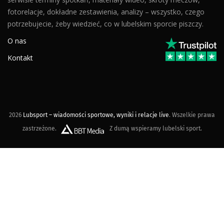
fotorelacje, dokładne zestawienia, analizy – wszystko, czego
potrzebujecie, żeby wiedzieć, co w lubelskim sporcie piszczy.
O nas
Kontakt
2026
Lubsport – wiadomości sportowe, wyniki i relacje live
. Wszelkie prawa
zastrzeżone.
Z dumą wspieramy lubelski sport.