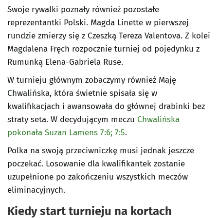
Swoje rywalki poznały również pozostałe
reprezentantki Polski. Magda Linette w pierwszej
rundzie zmierzy się z Czeszką Tereza Valentova. Z kolei
Magdalena Fręch rozpocznie turniej od pojedynku z
Rumunką Elena-Gabriela Ruse.
W turnieju głównym zobaczymy również Maję
Chwalińska, która świetnie spisała się w
kwalifikacjach i awansowała do głównej drabinki bez
straty seta. W decydującym meczu
Chwalińska
pokonała Suzan Lamens 7:6; 7:5
.
Polka na swoją przeciwniczkę musi jednak jeszcze
poczekać. Losowanie dla kwalifikantek zostanie
uzupełnione po zakończeniu wszystkich meczów
eliminacyjnych.
Kiedy start turnieju na kortach