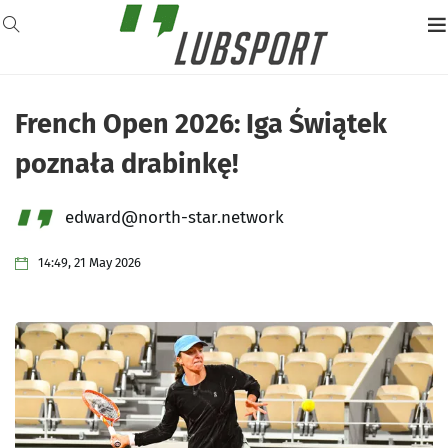
French Open 2026: Iga Świątek
poznała drabinkę!
edward@north-star.network
14:49, 21 May 2026