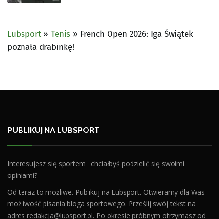
Lubsport
»
Tenis
»
French Open 2026: Iga Świątek
poznała drabinkę!
PUBLIKUJ NA LUBSPORT
Interesujesz się sportem i chciałbyś podzielić się swoimi
opiniami?
Od teraz to możliwe. Publikuj na Lubsport. Otwieramy dla Was
możliwość pisania bloga sportowego. Prześlij swój tekst na
adres
redakcja@lubsport.pl
. Po okresie próbnym otrzymasz od