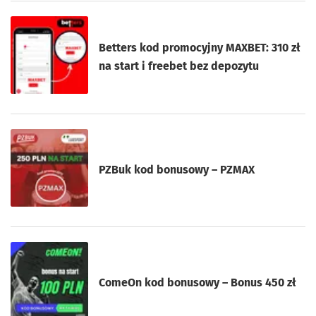
Betters kod promocyjny MAXBET: 310 zł
na start i freebet bez depozytu
PZBuk kod bonusowy – PZMAX
ComeOn kod bonusowy – Bonus 450 zł