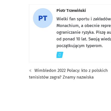
Piotr Trzewiński
Wielki fan sportu i zakładó
Monachium, a obecnie reprez
ograniczanie ryzyka. Piszę a
od ponad 10 lat. Swoją wiedz
początkującym typerom.
Wimbledon 2022 Polacy: kto z polskich
tenisistów zagra? Znamy nazwiska