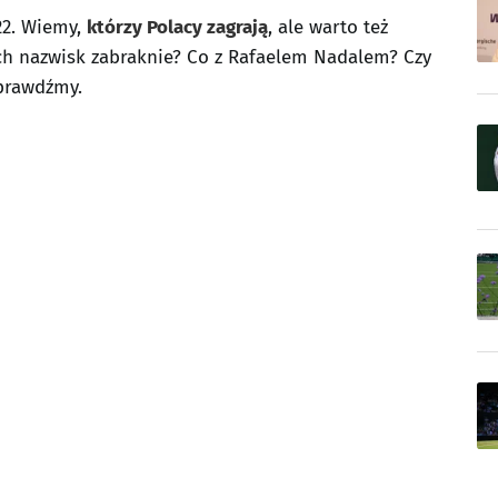
22. Wiemy,
którzy Polacy zagrają
, ale warto też
zych nazwisk zabraknie? Co z Rafaelem Nadalem? Czy
prawdźmy.