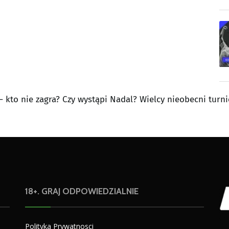
 kto nie zagra? Czy wystąpi Nadal? Wielcy nieobecni turni
18+. GRAJ ODPOWIEDZIALNIE
Polityka Prywatnosci