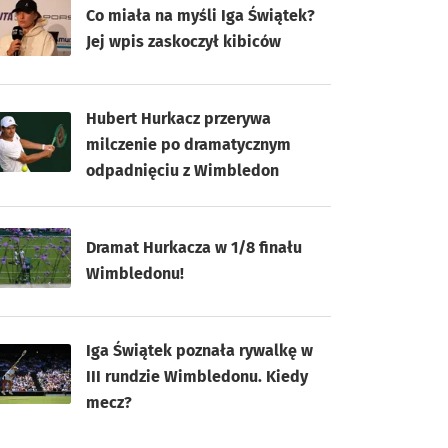
Co miała na myśli Iga Świątek?
Jej wpis zaskoczył kibiców
Hubert Hurkacz przerywa
milczenie po dramatycznym
odpadnięciu z Wimbledon
Dramat Hurkacza w 1/8 finału
Wimbledonu!
Iga Świątek poznała rywalkę w
III rundzie Wimbledonu. Kiedy
mecz?