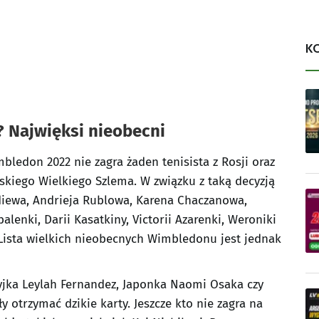
K
? Najwięksi nieobecni
ledon 2022 nie zagra żaden tenisista z Rosji oraz
skiego Wielkiego Szlema. W związku z taką decyzją
iewa, Andrieja Rublowa, Karena Chaczanowa,
lenki, Darii Kasatkiny, Victorii Azarenki, Weroniki
ista wielkich nieobecnych Wimbledonu jest jednak
jka Leylah Fernandez, Japonka Naomi Osaka czy
y otrzymać dzikie karty. Jeszcze kto nie zagra na