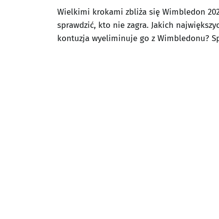
Wielkimi krokami zbliża się Wimbledon 20
sprawdzić, kto nie zagra. Jakich najwięks
kontuzja wyeliminuje go z Wimbledonu? S