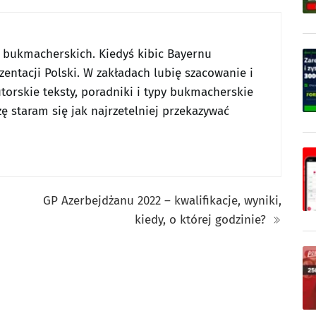
w bukmacherskich. Kiedyś kibic Bayernu
entacji Polski. W zakładach lubię szacowanie i
utorskie teksty, poradniki i typy bukmacherskie
ę staram się jak najrzetelniej przekazywać
GP Azerbejdżanu 2022 – kwalifikacje, wyniki,
kiedy, o której godzinie?