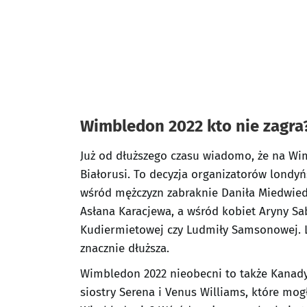
Wimbledon 2022 kto nie zagra
Już od dłuższego czasu wiadomo, że na Wimb
Białorusi. To decyzja organizatorów londyń
wśród mężczyzn zabraknie Daniła Miedwied
Asłana Karacjewa, a wśród kobiet Aryny Saba
Kudiermietowej czy Ludmiły Samsonowej. L
znacznie dłuższa.
Wimbledon 2022 nieobecni to także Kanady
siostry Serena i Venus Williams, które mogł