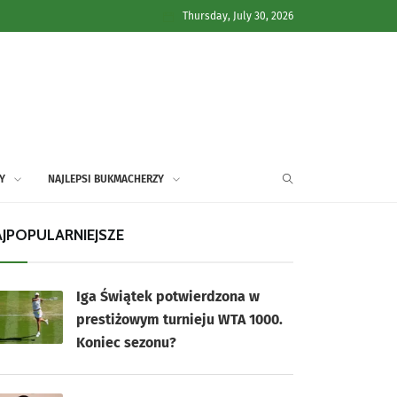
Thursday, July 30, 2026
Y
NAJLEPSI BUKMACHERZY
JPOPULARNIEJSZE
Iga Świątek potwierdzona w
prestiżowym turnieju WTA 1000.
Koniec sezonu?