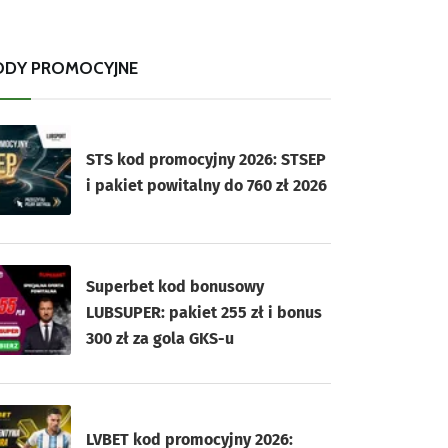
ODY PROMOCYJNE
STS kod promocyjny 2026: STSEP
i pakiet powitalny do 760 zł 2026
Superbet kod bonusowy
LUBSUPER: pakiet 255 zł i bonus
300 zł za gola GKS-u
LVBET kod promocyjny 2026: