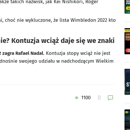
że takich nazwisk, jak Kei Nishikori, Roger
, choć nie wykluczone, że lista Wimbledon 2022 kto
e? Kontuzja wciąż daje się we znaki
 zagra Rafael Nadal
. Kontuzja stopy wciąż nie jest
ę odnośnie swojego udziału w nadchodzącym Wielkim
1100