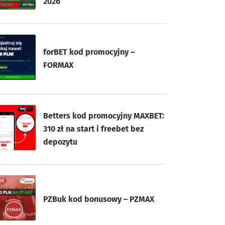
2026
forBET kod promocyjny –
FORMAX
Betters kod promocyjny MAXBET:
310 zł na start i freebet bez
depozytu
PZBuk kod bonusowy – PZMAX