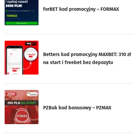
forBET kod promocyjny – FORMAX
Betters kod promocyjny MAXBET: 310 zł
na start i freebet bez depozytu
PZBuk kod bonusowy – PZMAX