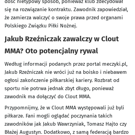
dość nietypowy sposób, ponieważ klub zdecydował
się na rozwiązanie kontraktu. Zawodnik zapowiedział,
że zamierza walczyć o swoje prawa przed organami
Polskiego Związku Piłki Nożnej.
Jakub Rzeźniczak zawalczy w Clout
MMA? Oto potencjalny rywal
Według informacji podanych przez portal meczyki.pl,
Jakub Rzeźniczak nie wróci już na boisko i niebawem
ogłosi zakończenie piłkarskiej kariery. Rozbrat od
sportu nie potrwa jednak zbyt długo, ponieważ
zawodnik ma dołączyć do Clout MMA.
Przypomnijmy, że w Clout MMA występowali już byli
piłkarze. Fani mogli oglądać poczynania takich
zawodników jak Jakub Wawrzyniak, Tomasz Hajto czy
Błażej Augustyn. Dodatkowo, z samą federacją bardzo