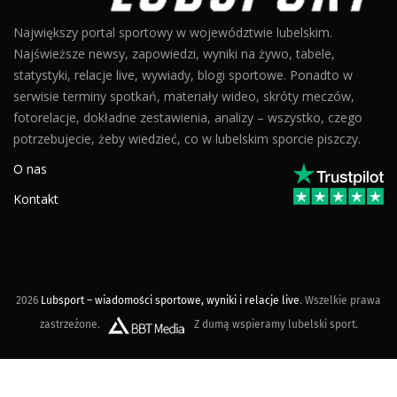
Największy portal sportowy w województwie lubelskim.
Najświeższe newsy, zapowiedzi, wyniki na żywo, tabele,
statystyki, relacje live, wywiady, blogi sportowe. Ponadto w
serwisie terminy spotkań, materiały wideo, skróty meczów,
fotorelacje, dokładne zestawienia, analizy – wszystko, czego
potrzebujecie, żeby wiedzieć, co w lubelskim sporcie piszczy.
O nas
Kontakt
2026
Lubsport – wiadomości sportowe, wyniki i relacje live
. Wszelkie prawa
zastrzeżone.
Z dumą wspieramy lubelski sport.