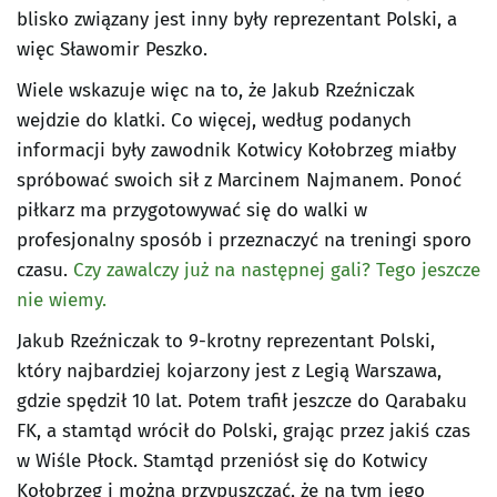
blisko związany jest inny były reprezentant Polski, a
więc Sławomir Peszko.
Wiele wskazuje więc na to, że Jakub Rzeźniczak
wejdzie do klatki. Co więcej, według podanych
informacji były zawodnik Kotwicy Kołobrzeg miałby
spróbować swoich sił z Marcinem Najmanem. Ponoć
piłkarz ma przygotowywać się do walki w
profesjonalny sposób i przeznaczyć na treningi sporo
czasu.
Czy zawalczy już na następnej gali? Tego jeszcze
nie wiemy.
Jakub Rzeźniczak to 9-krotny reprezentant Polski,
który najbardziej kojarzony jest z Legią Warszawa,
gdzie spędził 10 lat. Potem trafił jeszcze do Qarabaku
FK, a stamtąd wrócił do Polski, grając przez jakiś czas
w Wiśle Płock. Stamtąd przeniósł się do Kotwicy
Kołobrzeg i można przypuszczać, że na tym jego