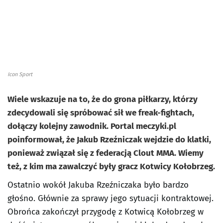
Icon Sport
Wiele wskazuje na to, że do grona piłkarzy, którzy
zdecydowali się spróbować sił we freak-fightach,
dołączy kolejny zawodnik. Portal meczyki.pl
poinformował, że Jakub Rzeźniczak wejdzie do klatki,
ponieważ związał się z federacją Clout MMA. Wiemy
też, z kim ma zawalczyć były gracz Kotwicy Kołobrzeg.
Ostatnio wokół Jakuba Rzeźniczaka było bardzo
głośno. Głównie za sprawy jego sytuacji kontraktowej.
Obrońca zakończył przygodę z Kotwicą Kołobrzeg w