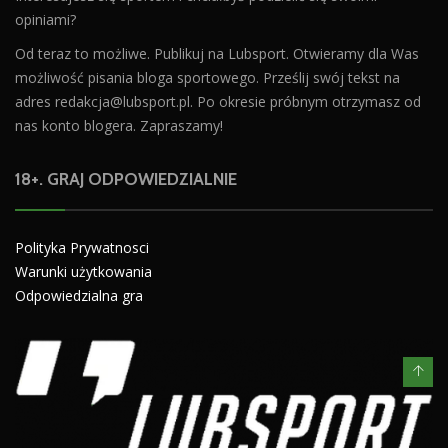
opiniami?
Od teraz to możliwe. Publikuj na Lubsport. Otwieramy dla Was
możliwość pisania bloga sportowego. Prześlij swój tekst na
adres
redakcja@lubsport.pl
. Po okresie próbnym otrzymasz od
nas konto blogera. Zapraszamy!
18+. GRAJ ODPOWIEDZIALNIE
Polityka Prywatnosci
Warunki użytkowania
Odpowiedzialna gra