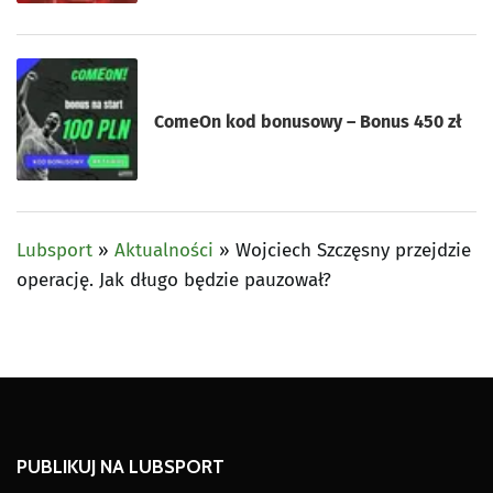
ComeOn kod bonusowy – Bonus 450 zł
Lubsport
»
Aktualności
»
Wojciech Szczęsny przejdzie
operację. Jak długo będzie pauzował?
PUBLIKUJ NA LUBSPORT