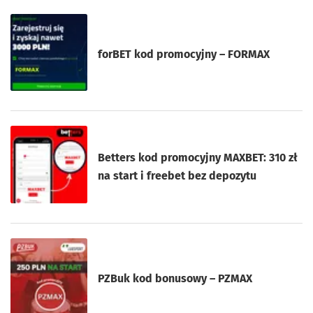
forBET kod promocyjny – FORMAX
Betters kod promocyjny MAXBET: 310 zł
na start i freebet bez depozytu
PZBuk kod bonusowy – PZMAX