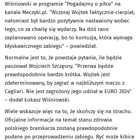
Wiśniowski w programie “Pogadajmy o piłce” na
kanale Meczyki.pl. “Wczoraj Wojtek faktycznie cierpiał,
natomiast był bardzo pozytywnie nastawiony wobec
tego, co za chwilę się wydarzy. Na dziś rano
zaplanowano operację, bo to kontuzja, która wymaga
błyskawicznego zabiegu” – powiedział.
Normalne jest to, że powstaje pytanie, ile będzie
pauzował Wojciech Szczęsny. “Przerwa będzie
prawdopodobnie bardzo krótka. Wojtek jest
zdeterminowany, by zagrać w najbliższym meczu z
Cagliari. Nie jest zagrożony jego udział w EURO 2024”
– dodał Łukasz Wiśniowski.
Wiele wskazuje więc na to, że skończy się na strachu.
Oficjalne informacje na temat stanu zdrowia
polskiego bramkarza zostaną prawdopodobnie
podane po przeprowadzeniu zabiegu. Być może kibice