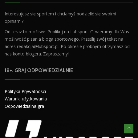
Interesujesz się sportem i chciałbyś podzielić się swoimi
opiniami?
Od teraz to możliwe. Publikuj na Lubsport. Otwieramy dla Was
możliwość pisania bloga sportowego. Prześlij swój tekst na
adres
redakcja@lubsport.pl
. Po okresie próbnym otrzymasz od
nas konto blogera. Zapraszamy!
18+. GRAJ ODPOWIEDZIALNIE
Polityka Prywatnosci
Warunki użytkowania
Odpowiedzialna gra