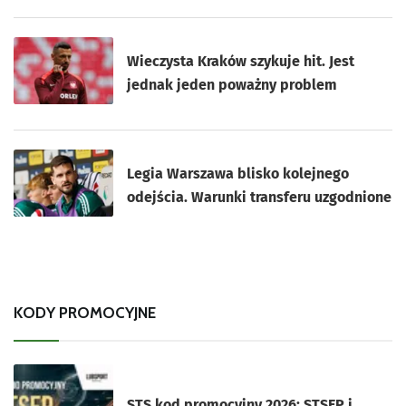
Wieczysta Kraków szykuje hit. Jest
jednak jeden poważny problem
Legia Warszawa blisko kolejnego
odejścia. Warunki transferu uzgodnione
KODY PROMOCYJNE
STS kod promocyjny 2026: STSEP i