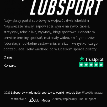
Największy portal sportowy w województwie lubelskim.
Najświeższe newsy, zapowiedzi, wyniki na żywo, tabele,
statystyki, relacje live, wywiady, blogi sportowe. Ponadto w
serwisie terminy spotkań, materiały wideo, skróty meczów,
fotorelacje, dokładne zestawienia, analizy – wszystko, czego
potrzebujecie, żeby wiedzieć, co w lubelskim sporcie piszczy.
O nas
Kontakt
2026
Lubsport – wiadomości sportowe, wyniki i relacje live
. Wszelkie prawa
zastrzeżone.
Z dumą wspieramy lubelski sport.