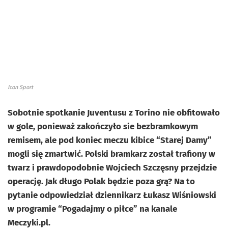
Icon Sport
Sobotnie spotkanie Juventusu z Torino nie obfitowało
w gole, ponieważ zakończyło sie bezbramkowym
remisem, ale pod koniec meczu kibice “Starej Damy”
mogli się zmartwić. Polski bramkarz został trafiony w
twarz i prawdopodobnie Wojciech Szczęsny przejdzie
operację. Jak długo Polak będzie poza grą? Na to
pytanie odpowiedział dziennikarz Łukasz Wiśniowski
w programie “Pogadajmy o piłce” na kanale
Meczyki.pl.