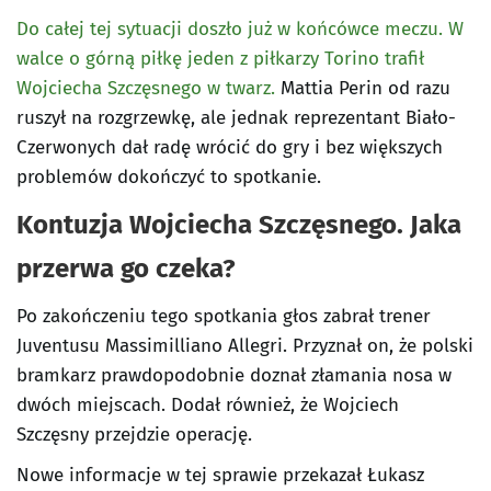
Do całej tej sytuacji doszło już w końcówce meczu. W
walce o górną piłkę jeden z piłkarzy Torino trafił
Wojciecha Szczęsnego w twarz.
Mattia Perin od razu
ruszył na rozgrzewkę, ale jednak reprezentant Biało-
Czerwonych dał radę wrócić do gry i bez większych
problemów dokończyć to spotkanie.
Kontuzja Wojciecha Szczęsnego. Jaka
przerwa go czeka?
Po zakończeniu tego spotkania głos zabrał trener
Juventusu Massimilliano Allegri. Przyznał on, że polski
bramkarz prawdopodobnie doznał złamania nosa w
dwóch miejscach. Dodał również, że Wojciech
Szczęsny przejdzie operację.
Nowe informacje w tej sprawie przekazał Łukasz