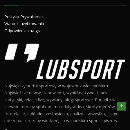
Polityka Prywatnosci
Warunki użytkowania
Odpowiedzialna gra
Największy portal sportowy w województwie lubelskim.
Najświeższe newsy, zapowiedzi, wyniki na żywo, tabele,
statystyki, relacje live, wywiady, blogi sportowe. Ponadto w
serwisie terminy spotkań, materiały wideo, skróty meczów,
fotorelacje, dokładne zestawienia, analizy – wszystko, czego
potrzebujecie, żeby wiedzieć, co w lubelskim sporcie piszczy.