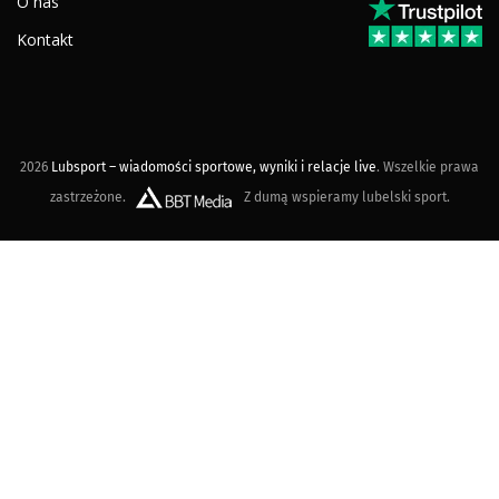
O nas
Kontakt
2026
Lubsport – wiadomości sportowe, wyniki i relacje live
. Wszelkie prawa
zastrzeżone.
Z dumą wspieramy lubelski sport.