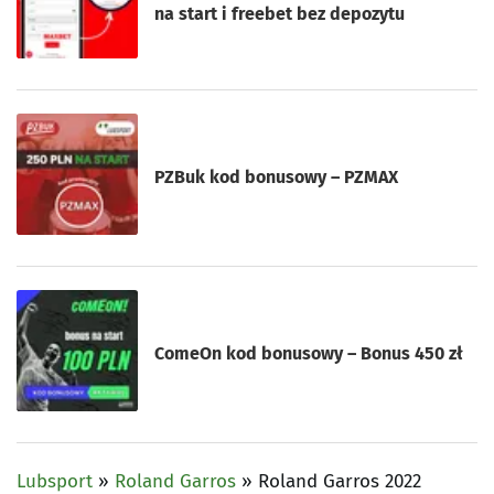
na start i freebet bez depozytu
PZBuk kod bonusowy – PZMAX
ComeOn kod bonusowy – Bonus 450 zł
Lubsport
»
Roland Garros
»
Roland Garros 2022