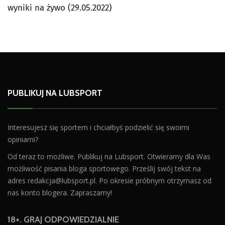
wyniki na żywo (29.05.2022)
PUBLIKUJ NA LUBSPORT
Interesujesz się sportem i chciałbyś podzielić się swoimi
opiniami?
Od teraz to możliwe. Publikuj na Lubsport. Otwieramy dla Was
możliwość pisania bloga sportowego. Prześlij swój tekst na
adres
redakcja@lubsport.pl
. Po okresie próbnym otrzymasz od
nas konto blogera. Zapraszamy!
18+. GRAJ ODPOWIEDZIALNIE