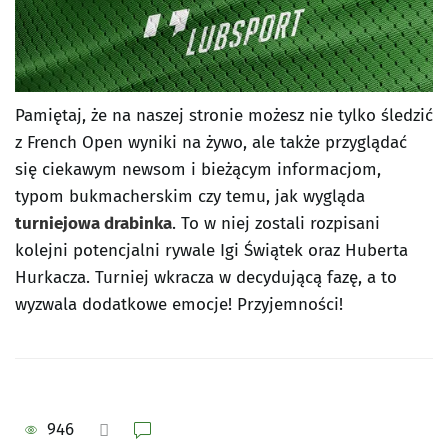
Pamiętaj, że na naszej stronie możesz nie tylko śledzić
z French Open wyniki na żywo, ale także przyglądać
się ciekawym newsom i bieżącym informacjom,
typom bukmacherskim czy temu, jak wygląda
turniejowa drabinka
. To w niej zostali rozpisani
kolejni potencjalni rywale Igi Świątek oraz Huberta
Hurkacza. Turniej wkracza w decydującą fazę, a to
wyzwala dodatkowe emocje! Przyjemności!
946