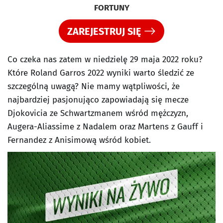
FORTUNY
ZAREJESTRUJ SIĘ
Co czeka nas zatem w niedzielę 29 maja 2022 roku?
Które Roland Garros 2022 wyniki warto śledzić ze
szczególną uwagą? Nie mamy wątpliwości, że
najbardziej pasjonująco zapowiadają się mecze
Djokovicia ze Schwartzmanem wśród mężczyzn,
Augera-Aliassime z Nadalem oraz Martens z Gauff i
Fernandez z Anisimową wśród kobiet.