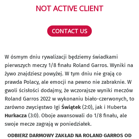
NOT ACTIVE CLIENT
CONTACT US
W ósmym dniu rywalizacji będziemy świadkami
pierwszych meczy 1/8 finału Roland Garros. Wyniki na
żywo znajdziesz powyżej. W tym dniu nie grają co
prawda Polacy, ale emocji na pewno nie zabraknie. W
gwoli ścisłości dodajmy, że wczorajsze wyniki meczów
Roland Garros 2022 w wykonaniu biało-czerwonych, to
zarówno zwycięstwo Igi
Świątek
(2:0), jak i Huberta
Hurkacza
(3:0). Oboje awansowali do 1/8 finału, ale
swoje mecze zagrają w poniedziałek.
ODBIERZ DARMOWY ZAKŁAD NA ROLAND GARROS OD