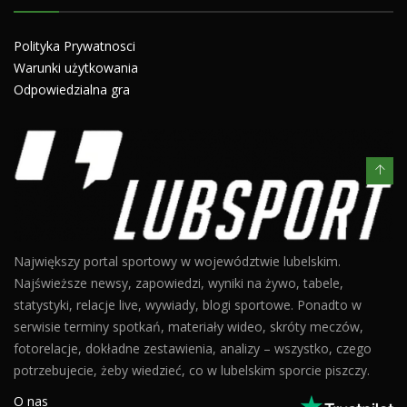
Polityka Prywatnosci
Warunki użytkowania
Odpowiedzialna gra
Największy portal sportowy w województwie lubelskim.
Najświeższe newsy, zapowiedzi, wyniki na żywo, tabele,
statystyki, relacje live, wywiady, blogi sportowe. Ponadto w
serwisie terminy spotkań, materiały wideo, skróty meczów,
fotorelacje, dokładne zestawienia, analizy – wszystko, czego
potrzebujecie, żeby wiedzieć, co w lubelskim sporcie piszczy.
O nas