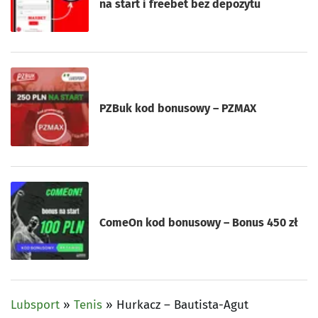
na start i freebet bez depozytu
PZBuk kod bonusowy – PZMAX
ComeOn kod bonusowy – Bonus 450 zł
Lubsport
»
Tenis
»
Hurkacz – Bautista-Agut