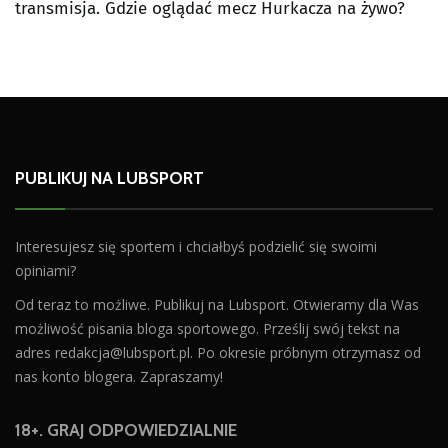
transmisja. Gdzie oglądać mecz Hurkacza na żywo?
PUBLIKUJ NA LUBSPORT
Interesujesz się sportem i chciałbyś podzielić się swoimi
opiniami?
Od teraz to możliwe. Publikuj na Lubsport. Otwieramy dla Was
możliwość pisania bloga sportowego. Prześlij swój tekst na
adres
redakcja@lubsport.pl
. Po okresie próbnym otrzymasz od
nas konto blogera. Zapraszamy!
18+. GRAJ ODPOWIEDZIALNIE