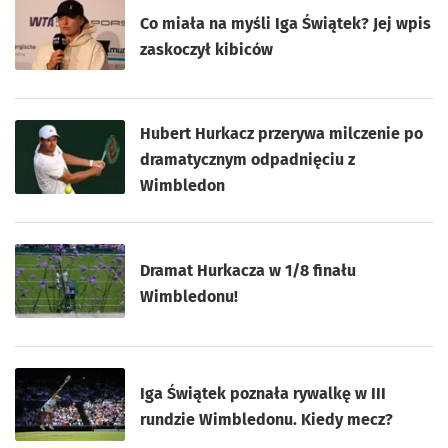
Co miała na myśli Iga Świątek? Jej wpis
zaskoczył kibiców
Hubert Hurkacz przerywa milczenie po
dramatycznym odpadnięciu z
Wimbledon
Dramat Hurkacza w 1/8 finału
Wimbledonu!
Iga Świątek poznała rywalkę w III
rundzie Wimbledonu. Kiedy mecz?