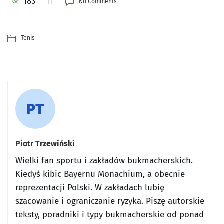
183
No Comments
Tenis
Piotr Trzewiński
Wielki fan sportu i zakładów bukmacherskich.
Kiedyś kibic Bayernu Monachium, a obecnie
reprezentacji Polski. W zakładach lubię
szacowanie i ograniczanie ryzyka. Piszę autorskie
teksty, poradniki i typy bukmacherskie od ponad