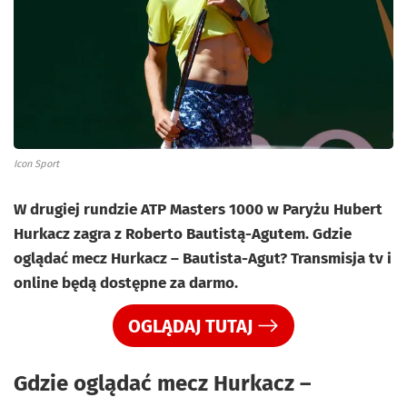
Icon Sport
W drugiej rundzie ATP Masters 1000 w Paryżu Hubert
Hurkacz zagra z Roberto Bautistą-Agutem. Gdzie
oglądać mecz Hurkacz – Bautista-Agut? Transmisja tv i
online będą dostępne za darmo.
OGLĄDAJ TUTAJ
Gdzie oglądać mecz Hurkacz –